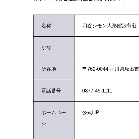
名称
四谷シモン人形館淡翁荘
かな
所在地
〒762-0044 香川県坂
電話番号
0877-45-1111
ホームペー
公式HP
ジ