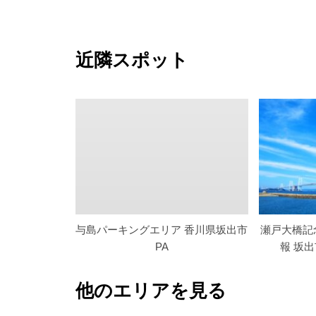
近隣スポット
与島パーキングエリア 香川県坂出市
瀬戸大橋記
PA
報 坂
他のエリアを見る