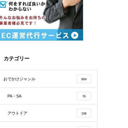
カテゴリー
おでかけジャンル
864
PA・SA
76
アウトドア
196