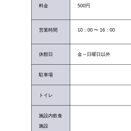
料金
500円
営業時間
10：00 〜 16：00
休館日
金～日曜日以外
駐車場
トイレ
施設内飲食
施設