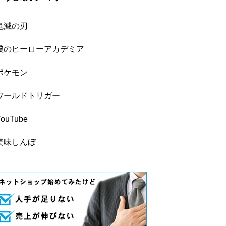
鬼滅の刃
僕のヒーローアカデミア
ポケモン
ワールドトリガー
YouTube
美味しんぼ