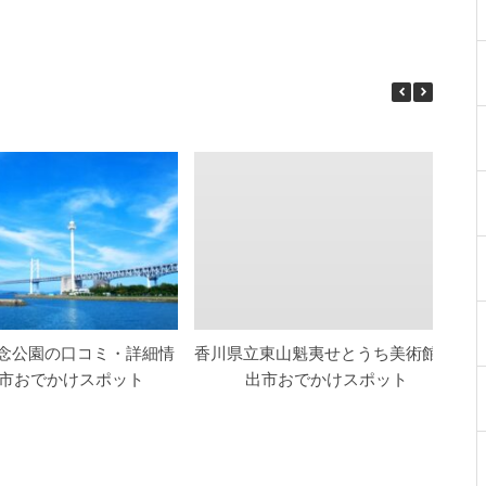
念公園の口コミ・詳細情
香川県立東山魁夷せとうち美術館 坂
出市おでかけスポット
出市おでかけスポット