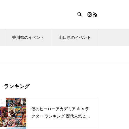
香川県のイベント
山口県のイベント
ランキング
1
僕のヒーローアカデミア キャラ
クター ランキング 歴代人気ヒー
ロー投票 公式全９回分