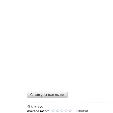
Create your own review
せとちゃん
Average rating:
0 reviews