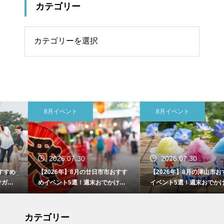
カテゴリー
リー
8月イベント
8月イベント
2026.07.30
2026.07.30
【2026年】8月の廿日市市おすす
【2026年】8月の津山市おすすめ
めイベント5選！週末おでかけガ
イベント5選！週末おでかけガイ
イド
ド
カテゴリー