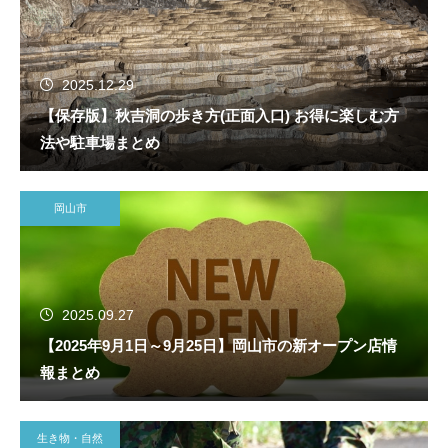
2025.12.29
【保存版】秋吉洞の歩き方(正面入口) お得に楽しむ方
法や駐車場まとめ
岡山市
2025.09.27
【2025年9月1日～9月25日】岡山市の新オープン店情
報まとめ
生き物・自然