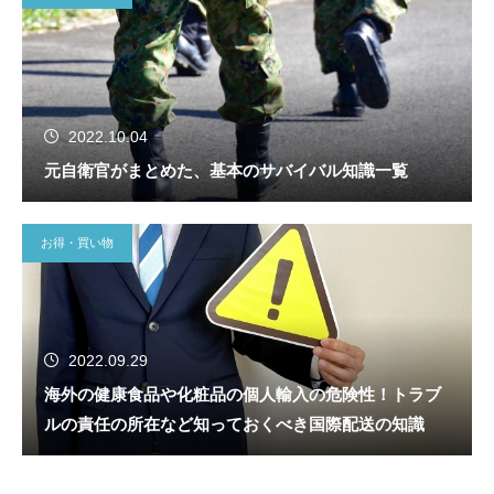
2022.10.04
元自衛官がまとめた、基本のサバイバル知識一覧
お得・買い物
2022.09.29
海外の健康食品や化粧品の個人輸入の危険性！トラブ
ルの責任の所在など知っておくべき国際配送の知識