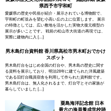
県西予市宇和町
愛媛県の歴史や民俗が紹介・展示されている博物館で、
宇和町の町並みを望む小高い丘の上に位置します。 展示
の特徴としては、広い敷地を活かした実物大復元模型の
展示が多いことです。 戦前の松山市大街道の再現では、
実際に建物内に入 […]
男木島灯台資料館 香川県高松市男木町おでかけ
スポット
男木島灯台をはじめ全国の灯台や、男木島の歴史に関す
る資料を展示しており、明治28年に建てられた洋風建築
である旧灯台職員宿舎を利用して作られた資料館です。
男木島灯台は、無人化されるまで、灯台守とその家族が
暮らしていました […]
粟島海洋記念館 日本
最古の海員養成学校跡