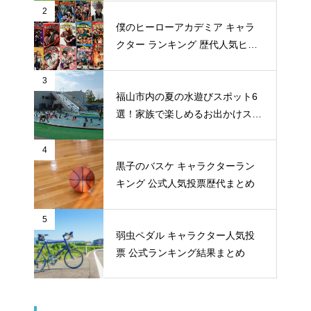
2
僕のヒーローアカデミア キャラ
クター ランキング 歴代人気ヒー
ロー投票 公式全９回分
3
福山市内の夏の水遊びスポット6
選！家族で楽しめるお出かけスポ
ット
4
黒子のバスケ キャラクターラン
キング 公式人気投票歴代まとめ
5
弱虫ペダル キャラクター人気投
票 公式ランキング結果まとめ