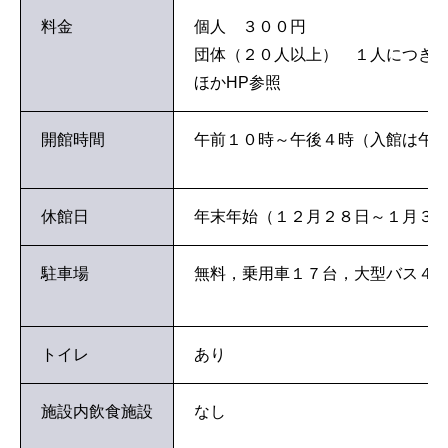
料金
個人 ３００円
団体（２０人以上） １人につき
ほかHP参照
開館時間
午前１０時～午後４時（入館は午
休館日
年末年始（１２月２８日～１月３
駐車場
無料，乗用車１７台，大型バス４
トイレ
あり
施設内飲食施設
なし