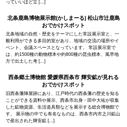
っていいほど立 […]
北条鹿島博物展示館(かしまーる) 松山市辻鹿島
おでかけスポット
北条地域の自然・歴史をテーマにした常設展示室と、一
般利用ができる多目的室があり、地域の交流の場所やイ
ベント、会議スペースとなっています。 常設展示室で
は、約1500種の動物標本や約800種の昆虫標本、風早地
方で出土した考 […]
西条郷土博物館 愛媛県西条市 輝安鉱が見れる
おでかけスポット
旧西条藩陣屋跡にあり、江戸時代の西条藩の歴史を知る
ことができる資料や展示、西条市出身・田中大祐が収集
した鉱物資源、生活道具類などを展示する総合博物館で
す。 展示物の中でも有名なものは、西条市内市之川鉱山
で産出された輝安鉱 […]