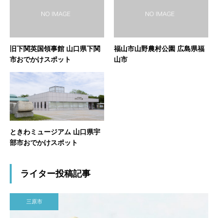
旧下関英国領事館 山口県下関
福山市山野農村公園 広島県福
市おでかけスポット
山市
ときわミュージアム 山口県宇
部市おでかけスポット
ライター投稿記事
三原市