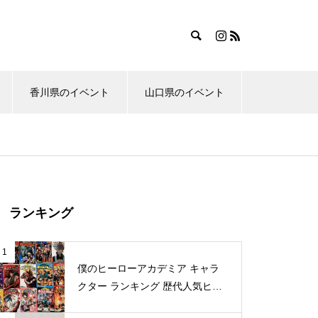
香川県のイベント
山口県のイベント
ランキング
1
僕のヒーローアカデミア キャラ
クター ランキング 歴代人気ヒー
ロー投票 公式全９回分