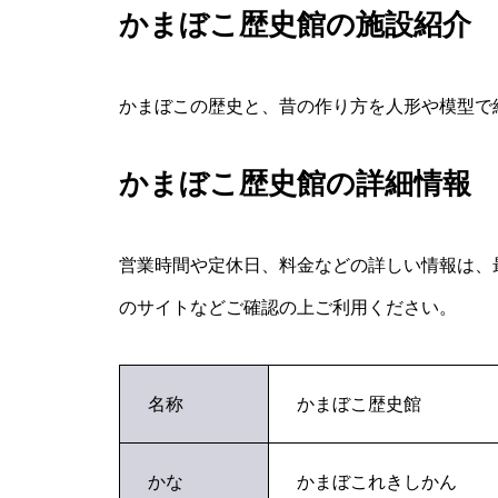
かまぼこ歴史館の施設紹介
かまぼこの歴史と、昔の作り方を人形や模型で
かまぼこ歴史館の詳細情報
営業時間や定休日、料金などの詳しい情報は、
のサイトなどご確認の上ご利用ください。
名称
かまぼこ歴史館
かな
かまぼこれきしかん