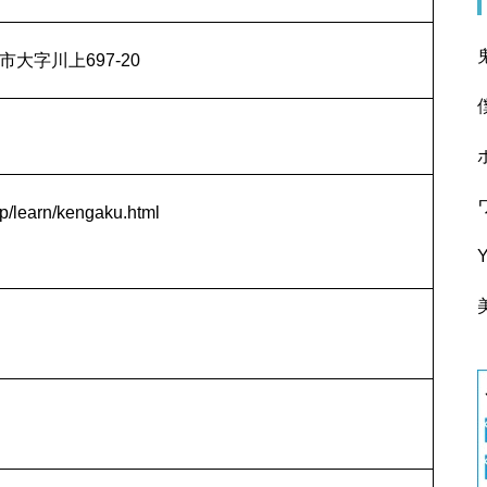
市大字川上697-20
p/learn/kengaku.html