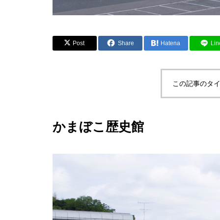
Post
Share
Hatena
Lin
この記事のタイ
かまぼこ歴史館