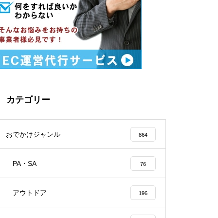
カテゴリー
おでかけジャンル
864
PA・SA
76
アウトドア
196