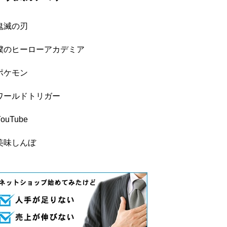
鬼滅の刃
僕のヒーローアカデミア
ポケモン
ワールドトリガー
YouTube
美味しんぼ