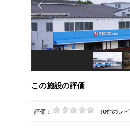
この施設の評価
評価：
（0件のレ