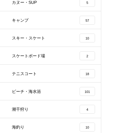
カヌー・SUP
5
キャンプ
57
スキー・スケート
10
スケートボード場
2
テニスコート
18
ビーチ・海水浴
101
潮干狩り
4
海釣り
10