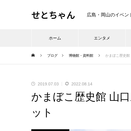
せとちゃん
広島・岡山のイベン
ホーム
エンタメ
ブログ
博物館・資料館
かまぼこ歴史館
2019.07.03
2022.08.14
かまぼこ歴史館 山
ット