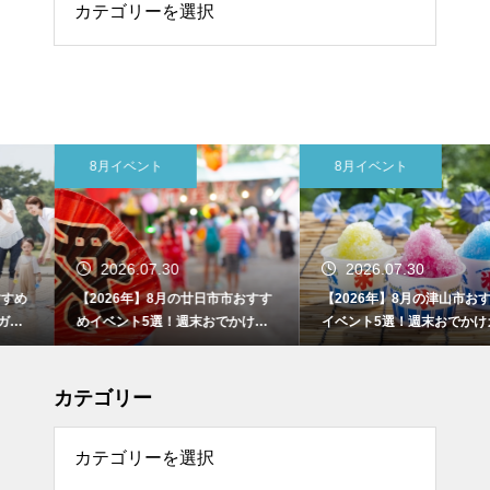
8月イベント
8月イベント
2026.07.30
2026.07.30
【2026年】8月の廿日市市おすす
【2026年】8月の津山市おすすめ
めイベント5選！週末おでかけガ
イベント5選！週末おでかけガイ
イド
ド
カテゴリー
リー