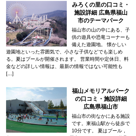
みろくの里の口コミ・
施設詳細 広島県福山
市のテーマパーク
福山市の山の中にある、子
供の遊具や恐竜コーナーも
備えた遊園地。 懐かしい
遊園地といった雰囲気で、小さな子供などでも楽しめ
る。夏はプールが開催されます。 営業時間や定休日、料
金などの詳しい情報は、最新の情報ではない可能性も
[…]
福山メモリアルパーク
の口コミ・施設詳細
広島県福山市
福山市の街なかにある施設
です。東福山駅から徒歩で
10分です。 夏はプール，