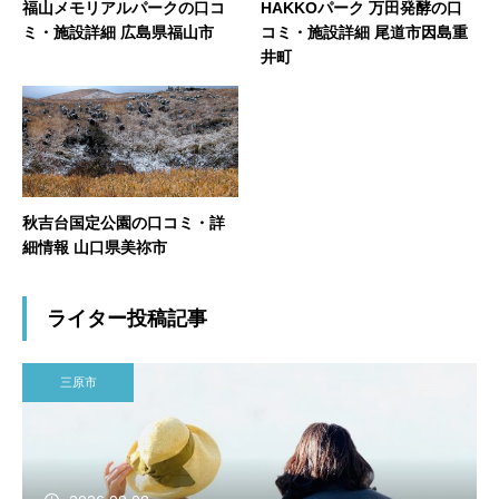
福山メモリアルパークの口コ
HAKKOパーク 万田発酵の口
ミ・施設詳細 広島県福山市
コミ・施設詳細 尾道市因島重
井町
秋吉台国定公園の口コミ・詳
細情報 山口県美祢市
ライター投稿記事
三原市