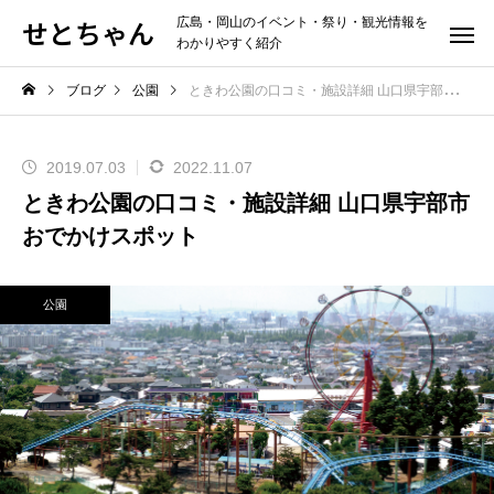
せとちゃん
広島・岡山のイベント・祭り・観光情報を
わかりやすく紹介
ブログ
公園
ときわ公園の口コミ・施設詳細 山口県宇部市おでかけスポット
2019.07.03
2022.11.07
ときわ公園の口コミ・施設詳細 山口県宇部市
おでかけスポット
公園