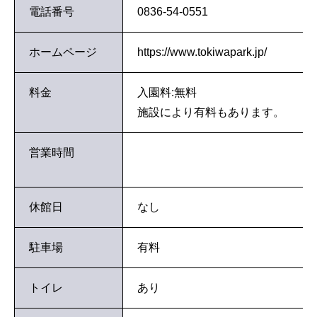
電話番号
0836-54-0551
ホームページ
https://www.tokiwapark.jp/
料金
入園料:無料
施設により有料もあります。
営業時間
休館日
なし
駐車場
有料
トイレ
あり