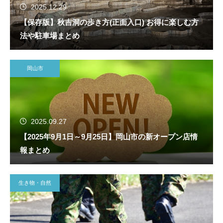
2025.12.29
【保存版】秋吉洞の歩き方(正面入口) お得に楽しむ方
法や駐車場まとめ
岡山市
2025.09.27
【2025年9月1日～9月25日】岡山市の新オープン店情
報まとめ
生き物・自然