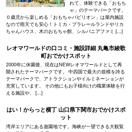
れて、体験できる「おもち
ゃ」のテーマパークです。
０歳児から楽しめる「おもちゃパビリオン」は屋内施設
なので雨天でも安心！トミカ・プラレールランドやリカ
ちゃんハウス、木のおもちゃ館、シルバニアファミ […]
レオマワールドの口コミ・施設詳細 丸亀市綾歌
町おでかけスポット
2000年に休園後、現在はNEWレオマワールドとして再
開されたテーマパークです。 中四国で最大の規模を誇る
テーマパークで、アトラクションやイルミネーションが
充実しています。 その他にもお子様向けの職業体験を行
える施設や、 […]
はい！からっと横丁 山口県下関市おでかけスポ
ット
湾岸エリアにある遊園地です。海峡が一望できる大観覧