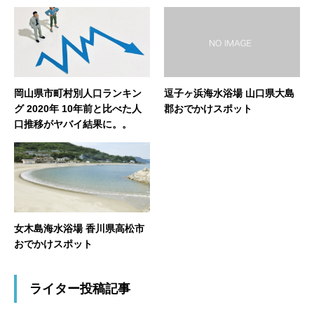
岡山県市町村別人口ランキン
逗子ヶ浜海水浴場 山口県大島
グ 2020年 10年前と比べた人
郡おでかけスポット
口推移がヤバイ結果に。。
女木島海水浴場 香川県高松市
おでかけスポット
ライター投稿記事