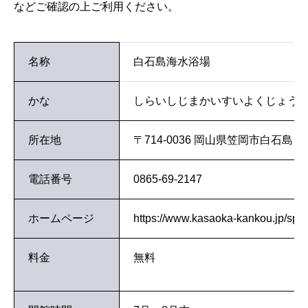
などご確認の上ご利用ください。
名称
白石島海水浴場
かな
しらいしじまかいすいよくじょう
所在地
〒714-0036 岡山県笠岡市白石島
電話番号
0865-69-2147
ホームページ
https://www.kasaoka-kankou.jp/spo
料金
無料