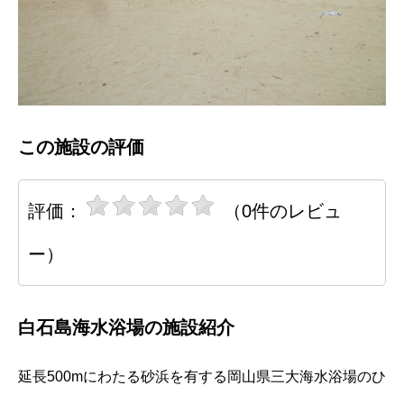
この施設の評価
評価：
（0件のレビュ
ー）
白石島海水浴場の施設紹介
延長500mにわたる砂浜を有する岡山県三大海水浴場のひ