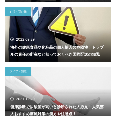
お得・買い物
2022.09.29
海外の健康食品や化粧品の個人輸入の危険性！トラブ
ルの責任の所在など知っておくべき国際配送の知識
ライフ・知恵
2021.12.29
健康診断で尿酸値が高いと診断された人必見！人気芸
人おすすめ痛風対策の漢方や注意点！