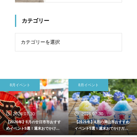
カテゴリー
リー
8月イベント
東広島市
2026.07.30
2026.07.30
【2026年】8月の津山市おすすめ
【2026年】8月の東広島市おすす
イベント5選！週末おでかけガイ
めイベント5選！週末おでかけガ
ド
イド