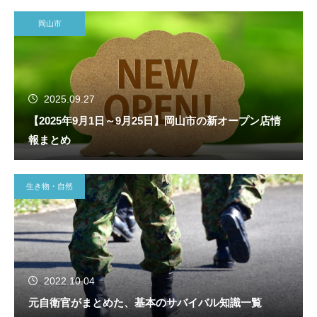
岡山市
2025.09.27
【2025年9月1日～9月25日】岡山市の新オープン店情
報まとめ
生き物・自然
2022.10.04
元自衛官がまとめた、基本のサバイバル知識一覧