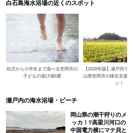
白石島海水浴場の近くのスポット
幼児から小学生まで遊べる笠岡市の
【2020年版】瀬戸内で
子どもの遊び場6選
山県笠岡市の移住支援で
ン！
瀬戸内の海水浴場・ビーチ
岡山県の潮干狩りのメ
ッカ！?高梁川河口の
中国電力横にマテ貝と