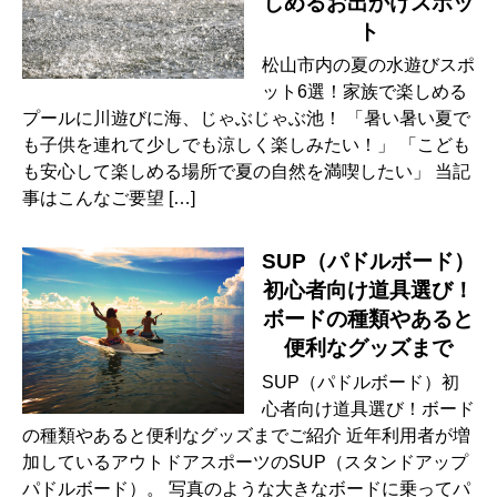
しめるお出かけスポッ
ト
松山市内の夏の水遊びスポ
ット6選！家族で楽しめる
プールに川遊びに海、じゃぶじゃぶ池！ 「暑い暑い夏で
も子供を連れて少しでも涼しく楽しみたい！」 「こども
も安心して楽しめる場所で夏の自然を満喫したい」 当記
事はこんなご要望 […]
SUP（パドルボード）
初心者向け道具選び！
ボードの種類やあると
便利なグッズまで
SUP（パドルボード）初
心者向け道具選び！ボード
の種類やあると便利なグッズまでご紹介 近年利用者が増
加しているアウトドアスポーツのSUP（スタンドアップ
パドルボード）。 写真のような大きなボードに乗ってパ