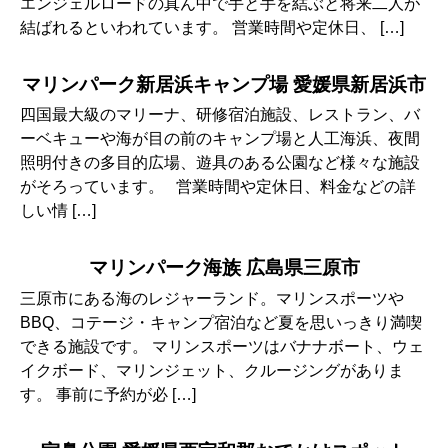
エンジェルロードの真ん中で手と手を結ぶと将来二人が
結ばれるといわれています。 営業時間や定休日、 […]
マリンパーク新居浜キャンプ場 愛媛県新居浜市
四国最大級のマリーナ、研修宿泊施設、レストラン、バ
ーベキューや海が目の前のキャンプ場と人工海浜、夜間
照明付きの多目的広場、遊具のある公園など様々な施設
がそろっています。 営業時間や定休日、料金などの詳
しい情 […]
マリンパーク海族 広島県三原市
三原市にある海のレジャーランド。マリンスポーツや
BBQ、コテージ・キャンプ宿泊など夏を思いっきり満喫
できる施設です。 マリンスポーツはバナナボート、ウェ
イクボード、マリンジェット、クルージングがありま
す。 事前に予約が必 […]