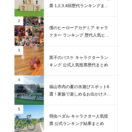
票 1,2,3,4回歴代ランキングまと
め
2
僕のヒーローアカデミア キャラ
クター ランキング 歴代人気ヒー
ロー投票 公式全９回分
3
黒子のバスケ キャラクターラン
キング 公式人気投票歴代まとめ
4
福山市内の夏の水遊びスポット6
選！家族で楽しめるお出かけスポ
ット
5
弱虫ペダル キャラクター人気投
票 公式ランキング結果まとめ