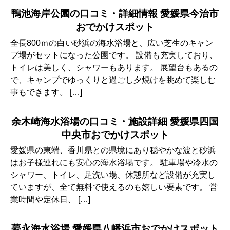
鴨池海岸公園の口コミ・詳細情報 愛媛県今治市
おでかけスポット
全長800ｍの白い砂浜の海水浴場と、広い芝生のキャン
プ場がセットになった公園です。 設備も充実しており、
トイレは美しく、シャワーもあります。 展望台もあるの
で、キャンプでゆっくりと過ごし夕焼けを眺めて楽しむ
事もできます。 […]
余木崎海水浴場の口コミ・施設詳細 愛媛県四国
中央市おでかけスポット
愛媛県の東端、香川県との県境にあり穏やかな波と砂浜
はお子様連れにも安心の海水浴場です。 駐車場や冷水の
シャワー、トイレ、足洗い場、休憩所など設備が充実し
ていますが、全て無料で使えるのも嬉しい要素です。 営
業時間や定休日、 […]
夢永海水浴場 愛媛県八幡浜市おでかけスポット