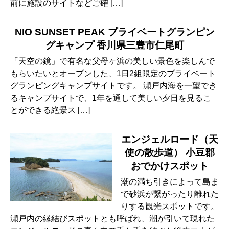
前に施設のサイトなどご確 […]
NIO SUNSET PEAK プライベートグランピン
グキャンプ 香川県三豊市仁尾町
「天空の鏡」で有名な父母ヶ浜の美しい景色を楽しんで
もらいたいとオープンした、1日2組限定のプライベート
グランピングキャンプサイトです。 瀬戸内海を一望でき
るキャンプサイトで、1年を通して美しい夕日を見るこ
とができる絶景ス […]
エンジェルロード（天
使の散歩道） 小豆郡
おでかけスポット
潮の満ち引きによって島ま
で砂浜が繋がったり離れた
りする観光スポットです。
瀬戸内の縁結びスポットとも呼ばれ、潮が引いて現れた