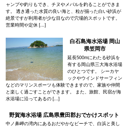
ャンプや釣りもでき、チヌやメバルを釣ることができま
す。 透き通った水質の良い海と、粒が揃った白い砂浜が
絶景ですが利用者が少な目なので穴場的スポットです。
営業時間や定休 […]
白石島海水浴場 岡山
県笠岡市
延長500mにわたる砂浜を
有する岡山県三大海水浴場
のひとつです。 シーカヤ
ックやウインドサーフィン
などのマリンスポーツも体験できますので、家族や仲間
と楽しく過ごすことができます。 また、旅館、民宿が海
水浴場に沿ってあるの […]
野賀海水浴場 広島県豊田郡おでかけスポット
中ノ鼻岬の湾内にあるおだやかなビーチで、白浜と美し