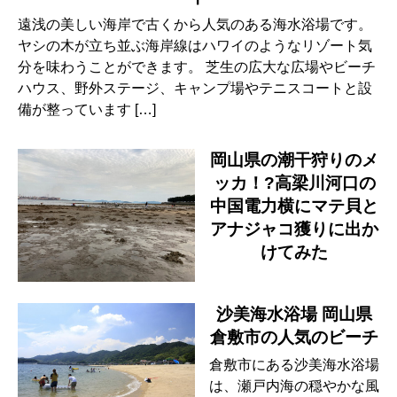
遠浅の美しい海岸で古くから人気のある海水浴場です。
ヤシの木が立ち並ぶ海岸線はハワイのようなリゾート気
分を味わうことができます。 芝生の広大な広場やビーチ
ハウス、野外ステージ、キャンプ場やテニスコートと設
備が整っています […]
岡山県の潮干狩りのメ
ッカ！?高梁川河口の
中国電力横にマテ貝と
アナジャコ獲りに出か
けてみた
沙美海水浴場 岡山県
倉敷市の人気のビーチ
倉敷市にある沙美海水浴場
は、瀬戸内海の穏やかな風