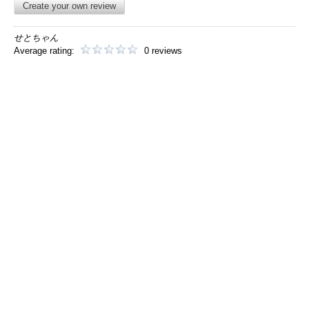
Create your own review
せとちゃん
Average rating:
0 reviews