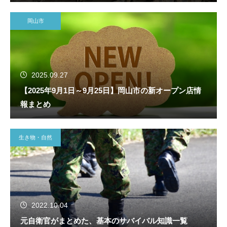
岡山市
2025.09.27
【2025年9月1日～9月25日】岡山市の新オープン店情
報まとめ
生き物・自然
2022.10.04
元自衛官がまとめた、基本のサバイバル知識一覧