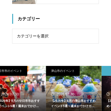
カテゴリー
リー
津山市のイベント
東広島市
2026.07.30
2026.07.30
【2026年】8月の津山市おすすめ
【2026年】8月の東広島市おすす
イベント5選！週末おでかけガイ
めイベント5選！週末おでかけガ