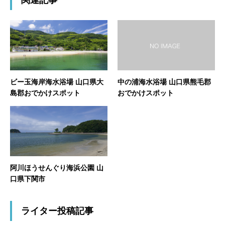
関連記事
ビー玉海岸海水浴場 山口県大
中の浦海水浴場 山口県熊毛郡
島郡おでかけスポット
おでかけスポット
阿川ほうせんぐり海浜公園 山
口県下関市
ライター投稿記事