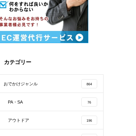
カテゴリー
おでかけジャンル
864
PA・SA
76
アウトドア
196