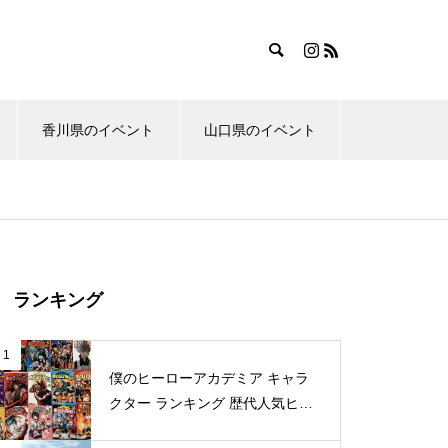
香川県のイベント
山口県のイベント
ランキング
1
僕のヒーローアカデミア キャラ
クター ランキング 歴代人気ヒー
ロー投票 公式全９回分