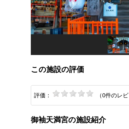
この施設の評価
評価：
（0件のレ
御袖天満宮の施設紹介