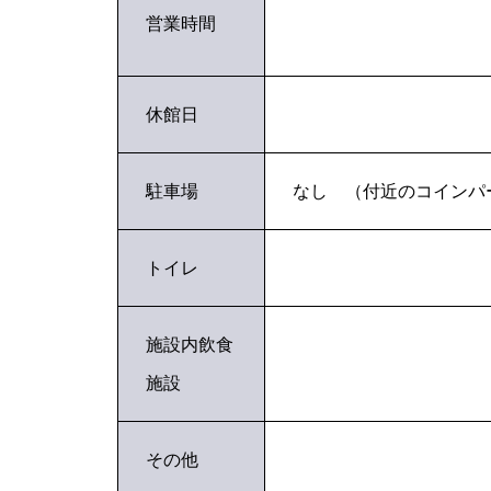
営業時間
休館日
駐車場
なし （付近のコインパ
トイレ
施設内飲食
施設
その他