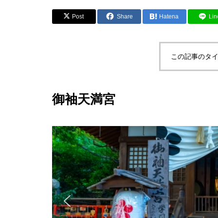
Post
Share
Hatena
Lin
この記事のタイ
御袖天満宮