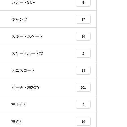
カヌー・SUP
5
キャンプ
57
スキー・スケート
10
スケートボード場
2
テニスコート
18
ビーチ・海水浴
101
潮干狩り
4
海釣り
10