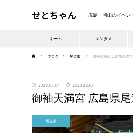
せとちゃん
広島・岡山のイベン
ホーム
エンタメ
ブログ
尾道市
御袖天満宮 広島県尾道
2019.07.04
2020.12.07
御袖天満宮 広島県
尾道市