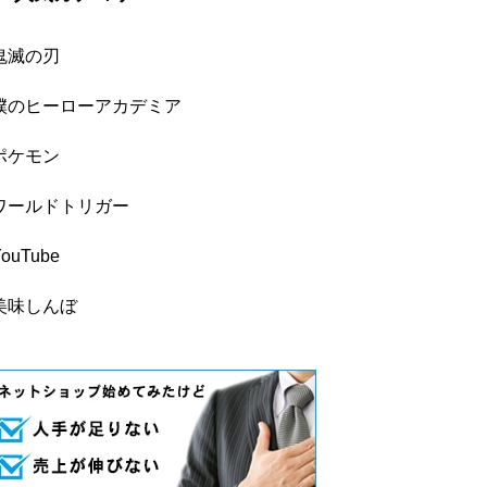
鬼滅の刃
僕のヒーローアカデミア
ポケモン
ワールドトリガー
YouTube
美味しんぼ