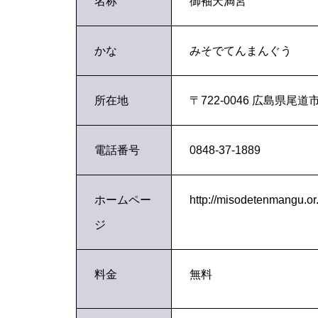
名称
御袖天満宮
かな
みそでてんまんぐう
所在地
〒722-0046 広島県
電話番号
0848-37-1889
ホームペー
http://misodetenmangu.or.
ジ
料金
無料