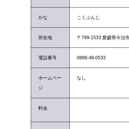
かな
こくぶんじ
所在地
〒799-1533 愛媛県今治市
電話番号
0898-48-0533
ホームペー
なし
ジ
料金