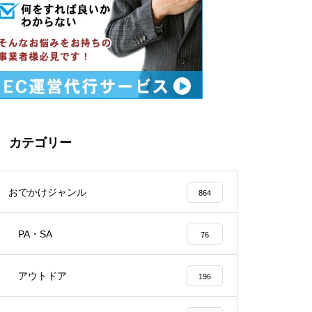
カテゴリー
おでかけジャンル
864
PA・SA
76
アウトドア
196