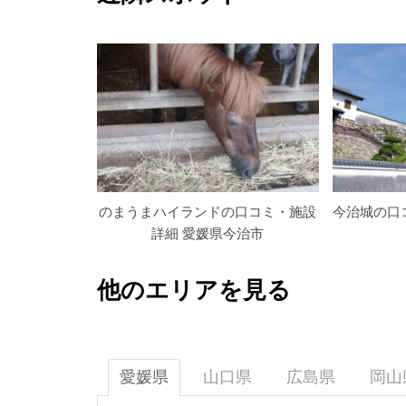
のまうまハイランドの口コミ・施設
今治城の口
詳細 愛媛県今治市
他のエリアを見る
愛媛県
山口県
広島県
岡山