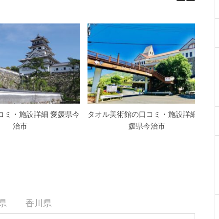
コミ・施設詳細 愛媛県今
タオル美術館の口コミ・施設詳細 愛
治市
媛県今治市
県
香川県