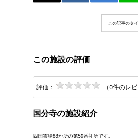
この記事のタイ
この施設の評価
評価：
（0件のレ
国分寺の施設紹介
四国霊場88か所の第59番礼所です。