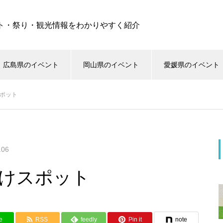
ト・祭り・観光情報をわかりやすく紹介
広島県のイベント
岡山県のイベント
愛媛県のイベント
スポット
.06
かけスポット
e
RSS
feedly
Pin it
note