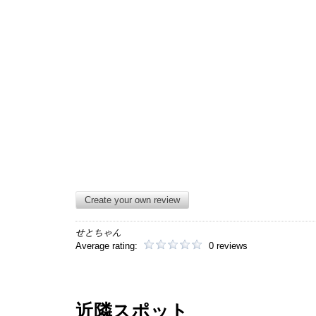
Create your own review
せとちゃん
Average rating:
0 reviews
近隣スポット