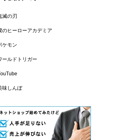
鬼滅の刃
僕のヒーローアカデミア
ポケモン
ワールドトリガー
YouTube
美味しんぼ