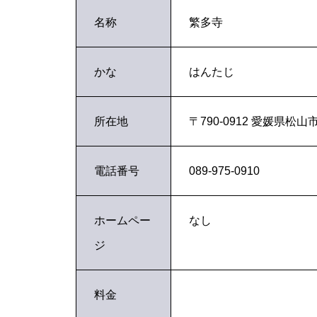
名称
繁多寺
かな
はんたじ
所在地
〒790-0912 愛媛県松山
電話番号
089-975-0910
ホームペー
なし
ジ
料金