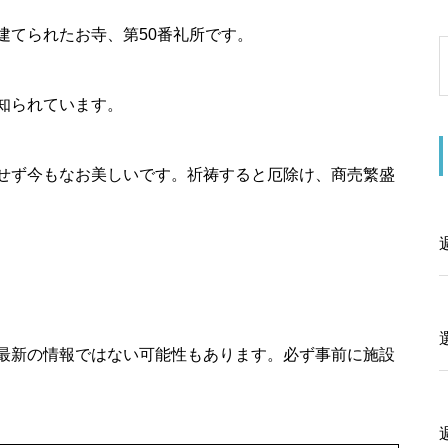
建てられたお寺、第50番礼所です。
知られています。
せず今もなお美しいです。祈祷すると厄除け、商売繁盛
最新の情報ではない可能性もあります。必ず事前に施設