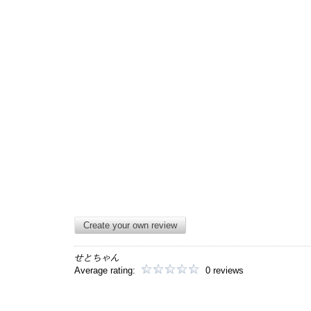
Create your own review
せとちゃん
Average rating:
0 reviews