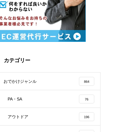
カテゴリー
おでかけジャンル
864
PA・SA
76
アウトドア
196