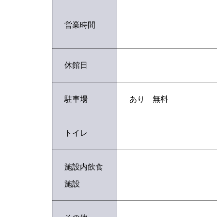
営業時間
休館日
駐車場
あり 無料
トイレ
施設内飲食
施設