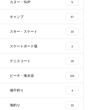
カヌー・SUP
5
キャンプ
57
スキー・スケート
10
スケートボード場
2
テニスコート
18
ビーチ・海水浴
101
潮干狩り
4
海釣り
10