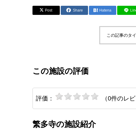
Post
Share
Hatena
Lin
この記事のタイ
この施設の評価
評価：
（0件のレ
繁多寺の施設紹介