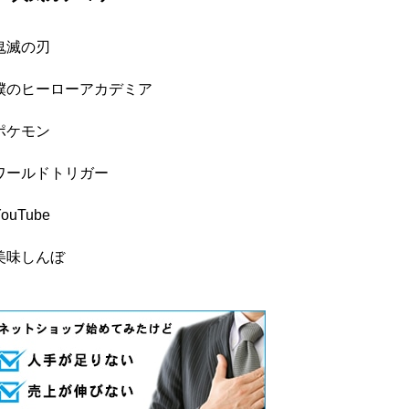
鬼滅の刃
僕のヒーローアカデミア
ポケモン
ワールドトリガー
YouTube
美味しんぼ