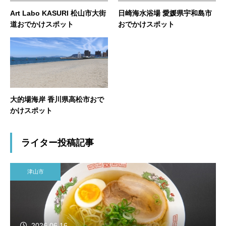
Art Labo KASURI 松山市大街
日崎海水浴場 愛媛県宇和島市
道おでかけスポット
おでかけスポット
大的場海岸 香川県高松市おで
かけスポット
ライター投稿記事
津山市
2026.06.16