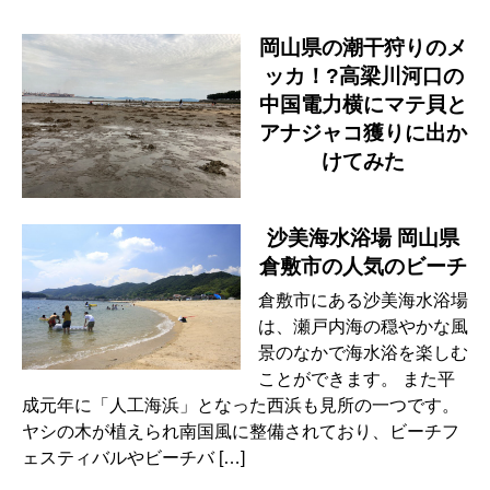
岡山県の潮干狩りのメ
ッカ！?高梁川河口の
中国電力横にマテ貝と
アナジャコ獲りに出か
けてみた
沙美海水浴場 岡山県
倉敷市の人気のビーチ
倉敷市にある沙美海水浴場
は、瀬戸内海の穏やかな風
景のなかで海水浴を楽しむ
ことができます。 また平
成元年に「人工海浜」となった西浜も見所の一つです。
ヤシの木が植えられ南国風に整備されており、ビーチフ
ェスティバルやビーチバ […]