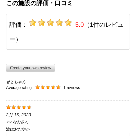
この施設の評価・口コミ
評価：
5.0
（1件のレビュ
ー）
Create your own review
せとちゃん
Average rating:
1 reviews
2月 16, 2020
by
なおみん
波はおだやか