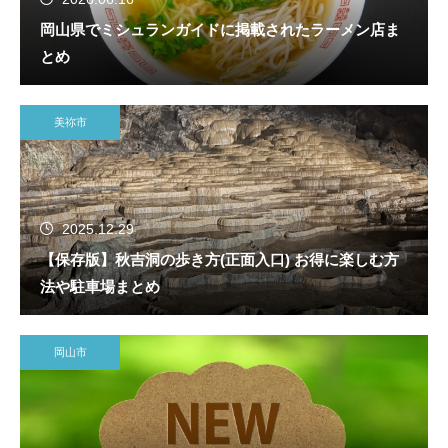
岡山県でミシュランガイドに掲載されたラーメン店ま
とめ
美祢市
2025.12.29
【保存版】秋吉洞の歩き方(正面入口) お得に楽しむ方
法や駐車場まとめ
岡山市