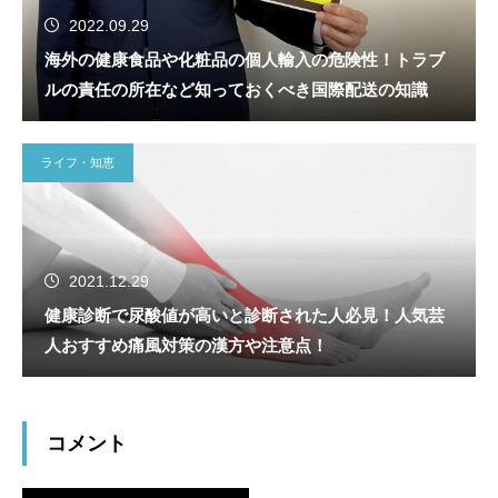
2022.09.29
海外の健康食品や化粧品の個人輸入の危険性！トラブ
ルの責任の所在など知っておくべき国際配送の知識
ライフ・知恵
2021.12.29
健康診断で尿酸値が高いと診断された人必見！人気芸
人おすすめ痛風対策の漢方や注意点！
コメント