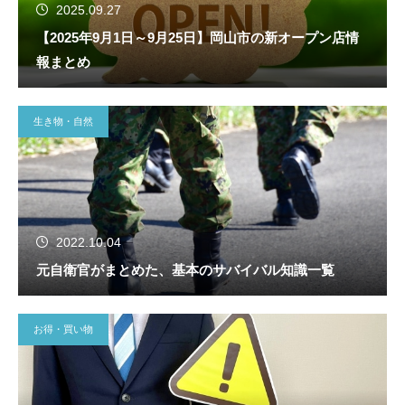
2025.09.27
【2025年9月1日～9月25日】岡山市の新オープン店情
報まとめ
生き物・自然
2022.10.04
元自衛官がまとめた、基本のサバイバル知識一覧
お得・買い物