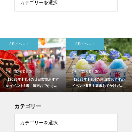
8月イベント
東広島市
2026.07.30
2026.07.30
【2026年】8月の津山市おすすめ
【2026年】8月の東広島市おすす
イベント5選！週末おでかけガイ
めイベント5選！週末おでかけガ
ド
イド
カテゴリー
リー