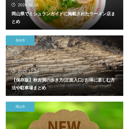
2026.06.16
岡山県でミシュランガイドに掲載されたラーメン店ま
とめ
美祢市
2025.12.29
【保存版】秋吉洞の歩き方(正面入口) お得に楽しむ方
法や駐車場まとめ
岡山市