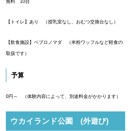
無料 10台
【トイレ】
あり （授乳室なし、おむつ交換台なし）
【飲食施設】
ペブロノマダ （米粉ワッフルなど軽食の
取扱です）
予算
0円～ （体験内容によって、別途料金がかかります）
ウカイランド公園 (外遊び)