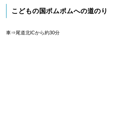
こどもの国ポムポムへの道のり
車⇒尾道北ICから約30分