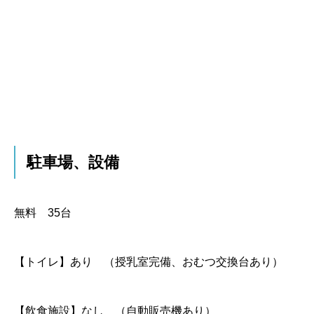
駐車場、設備
無料 35台
【トイレ】
あり （授乳室完備、おむつ交換台あり）
【飲食施設】
なし （自動販売機あり）