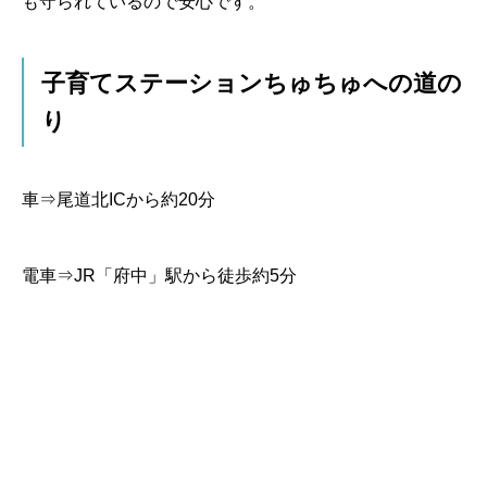
も守られているので安心です。
子育てステーションちゅちゅへの道の
り
車⇒尾道北ICから約20分
電車⇒JR「府中」駅から徒歩約5分