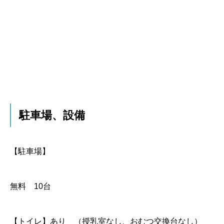
駐車場、設備
【駐車場】
無料 10台
【トイレ】
あり （授乳室なし、おむつ交換台なし）