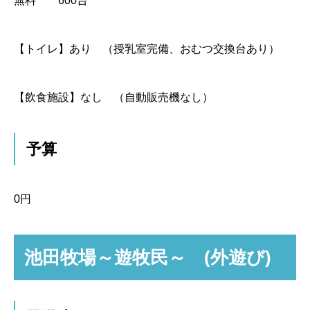
無料 600台
【トイレ】
あり （授乳室完備、おむつ交換台あり）
【飲食施設】
なし （自動販売機なし）
予算
0円
池田牧場～遊牧民～ (外遊び)