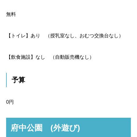
無料
【トイレ】
あり （授乳室なし、おむつ交換台なし）
【飲食施設】
なし （自動販売機なし）
予算
0円
府中公園 (外遊び)