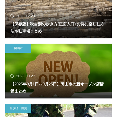
2025.12.29
【保存版】秋吉洞の歩き方(正面入口) お得に楽しむ方
法や駐車場まとめ
岡山市
2025.09.27
【2025年9月1日～9月25日】岡山市の新オープン店情
報まとめ
生き物・自然