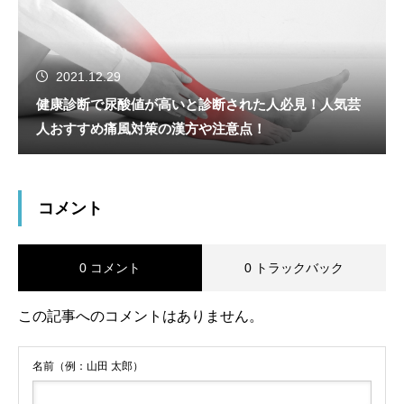
2021.12.29
健康診断で尿酸値が高いと診断された人必見！人気芸
人おすすめ痛風対策の漢方や注意点！
コメント
0 コメント
0 トラックバック
この記事へのコメントはありません。
名前（例：山田 太郎）