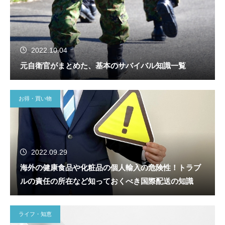
2022.10.04
元自衛官がまとめた、基本のサバイバル知識一覧
お得・買い物
2022.09.29
海外の健康食品や化粧品の個人輸入の危険性！トラブ
ルの責任の所在など知っておくべき国際配送の知識
ライフ・知恵