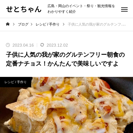
せとちゃん
広島・岡山のイベント・祭り・観光情報を
わかりやすく紹介
ブログ
レシピ / 手作り
子供に人気の我が家のグルテンフリー朝食の定番ナチョス！かんたんで美味しいですよ
2023.04.16
2023.12.02
子供に人気の我が家のグルテンフリー朝食の
定番ナチョス！かんたんで美味しいですよ
レシピ / 手作り