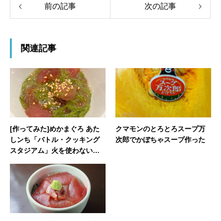
前の記事
次の記事
関連記事
[作ってみた]めかまぐろ あた
クマモンのとろとろスープ万
しンち「バトル・クッキング
次郎でかぼちゃスープ作った
スタジアム」火を使わない簡
単レシピ