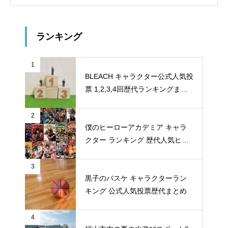
ランキング
1
BLEACH キャラクター公式人気投
票 1,2,3,4回歴代ランキングまと
め
2
僕のヒーローアカデミア キャラ
クター ランキング 歴代人気ヒー
ロー投票 公式全９回分
3
黒子のバスケ キャラクターラン
キング 公式人気投票歴代まとめ
4