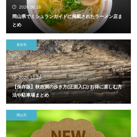
2026.06.16
岡山県でミシュランガイドに掲載されたラーメン店ま
とめ
美祢市
2025.12.29
【保存版】秋吉洞の歩き方(正面入口) お得に楽しむ方
法や駐車場まとめ
岡山市