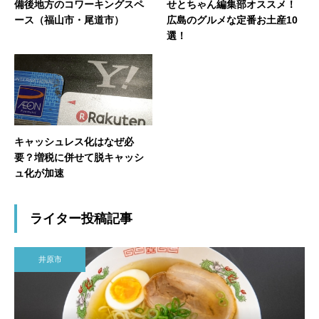
備後地方のコワーキングスペ
せとちゃん編集部オススメ！
ース（福山市・尾道市）
広島のグルメな定番お土産10
選！
キャッシュレス化はなぜ必
要？増税に併せて脱キャッシ
ュ化が加速
ライター投稿記事
井原市