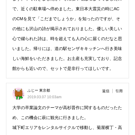
で、近くの駐車場へ停めました。東日本大震災の時にAC
のCMを見て「こだまでしょうか」を知ったのですが、そ
の他にも沢山の詩が掲示されておりました。優しい美しい
心で綴られた詩は、時を超えても人の心に届くのだなと思
いました。帰りには、道の駅センザキキッチンへ行き美味
しい海鮮をいただきました。お土産も充実しており、記念
館からも近いので、セットで是非行ってほしいです。
ふじー 東京都
返信
引用
2019.03.07 10:03am
大学の卒業論文のテーマが高杉晋作に関するものだったた
め、この機会に萩に観光に行きました。
城下町エリアをレンタルサイクルで移動し、菊屋横丁・高