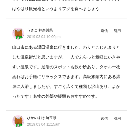
はやはり観光地というよりフグを食べましょう
うさこ 神奈川県
返信
引用
2019.03.04 10:00pm
山口市にある湯田温泉に行きました。わりとこじんまりと
した温泉街だと思いますが、一人でふらっと気軽にいきや
すい温泉です。足湯のスポットも数か所あり、タオル一枚
あればお手軽にリラックスできます。高級旅館内にある温
泉に入浴しましたが、すごく広くて種類も沢山あり、よか
ったです！名物の外郎や饅頭もおすすめです。
ひかのすけ 埼玉県
返信
引用
2019.03.04 11:15am