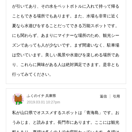
が引いてあり、その水をペットボトルに入れて持って帰る
こともできる場所でもあります。また、水場も非常に近く
夏なら水遊びをすることだってできる万能スポットです。
にも関わらず、あまりにマイナーな場所のため、観光シー
ズンであっても人が少ないです。まず間違いなく、駐車場
は空いています。美しい風景や水遊びを楽しめる場所であ
り、これらに興味がある人は絶対満足できます。是非とも
行ってみてください。
ふくのイチ 兵庫県
返信
引用
2019.03.01 10:27pm
私が山口県でオススメするスポットは「青海島」です。お
うみじま、と読みます。長門市にあります。ここには観光