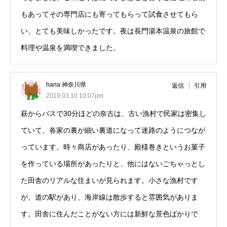
もあってその専門店にも寄ってもらって試食させてもら
い、とても美味しかったです。夜は長門湯本温泉の旅館で
料理や温泉を満喫できました。
hana 神奈川県
返信
引用
2019.03.10 10:07pm
萩からバスで30分ほどの奈古は、古い漁村で民家は密集し
ていて、各家の裏が細い裏道になって迷路のようにつなが
っています。時々商店があったり、殿様巻きというお菓子
を作っている場所があったりと、他にはないごちゃっとし
た田舎のリアルな住まいが見られます。小さな漁村です
が、道の駅があり、海岸線は散歩すると雰囲気がありま
す。田舎に住んだことがない方には新鮮な景色ばかりで