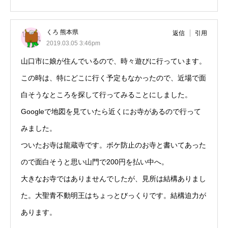
くろ 熊本県
返信
引用
2019.03.05 3:46pm
山口市に娘が住んでいるので、時々遊びに行っています。
この時は、特にどこに行く予定もなかったので、近場で面
白そうなところを探して行ってみることにしました。
Googleで地図を見ていたら近くにお寺があるので行って
みました。
ついたお寺は龍蔵寺です。ボケ防止のお寺と書いてあった
ので面白そうと思い山門で200円を払い中へ。
大きなお寺ではありませんでしたが、見所は結構ありまし
た。大聖青不動明王はちょっとびっくりです。結構迫力が
あります。