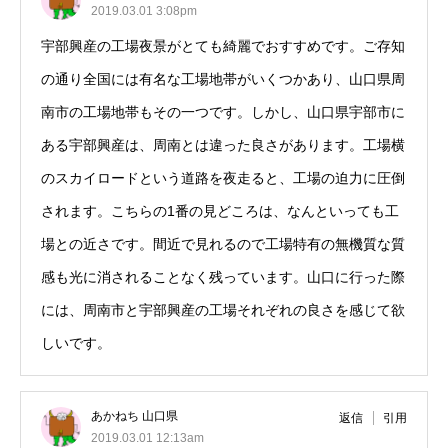
2019.03.01 3:08pm
宇部興産の工場夜景がとても綺麗でおすすめです。ご存知
の通り全国には有名な工場地帯がいくつかあり、山口県周
南市の工場地帯もその一つです。しかし、山口県宇部市に
ある宇部興産は、周南とは違った良さがあります。工場横
のスカイロードという道路を夜走ると、工場の迫力に圧倒
されます。こちらの1番の見どころは、なんといっても工
場との近さです。間近で見れるので工場特有の無機質な質
感も光に消されることなく残っています。山口に行った際
には、周南市と宇部興産の工場それぞれの良さを感じて欲
しいです。
あかねち 山口県
返信
引用
2019.03.01 12:13am