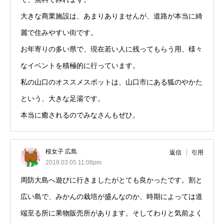
大きな商業施設は、あまりありませんが、道路が本当に綺
麗で住みやすい街です。
お年寄りの多い県で、現在若い人に残ってもらう用、様々
なイベントを積極的に行っています。
私の山口のオススメスポットは、山口市にある狐のやかた
という、大きな足湯です。
本当に癒されるのでみなさんもぜひ。
桜女子 広島
返信
引用
2019.03.05 11:08pm
周防大島へ遊びに行きましたがとても良かったです。割と
広い島で、みかんの栽培が盛んなのか、時期によっては道
端至る所に果物販売所があります。そしてわりと気前よく