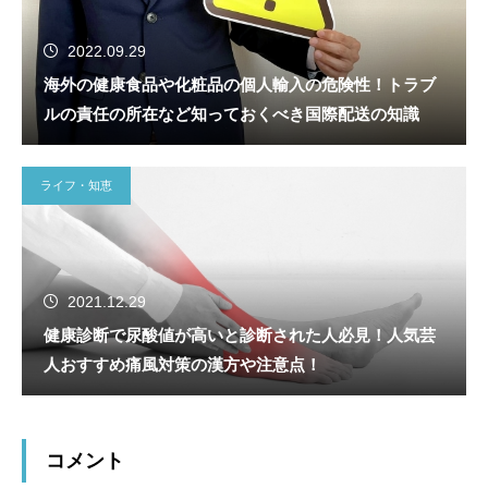
2022.09.29
海外の健康食品や化粧品の個人輸入の危険性！トラブ
ルの責任の所在など知っておくべき国際配送の知識
ライフ・知恵
2021.12.29
健康診断で尿酸値が高いと診断された人必見！人気芸
人おすすめ痛風対策の漢方や注意点！
コメント