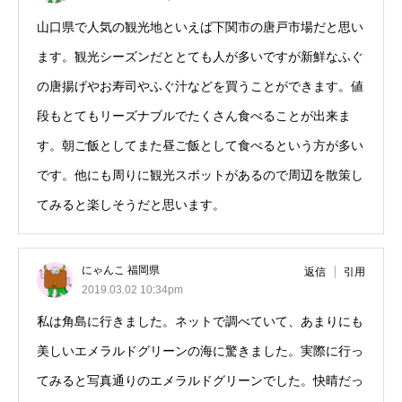
山口県で人気の観光地といえば下関市の唐戸市場だと思い
ます。観光シーズンだととても人が多いですが新鮮なふぐ
の唐揚げやお寿司やふぐ汁などを買うことができます。値
段もとてもリーズナブルでたくさん食べることが出来ま
す。朝ご飯としてまた昼ご飯として食べるという方が多い
です。他にも周りに観光スポットがあるので周辺を散策し
てみると楽しそうだと思います。
にゃんこ 福岡県
返信
引用
2019.03.02 10:34pm
私は角島に行きました。ネットで調べていて、あまりにも
美しいエメラルドグリーンの海に驚きました。実際に行っ
てみると写真通りのエメラルドグリーンでした。快晴だっ