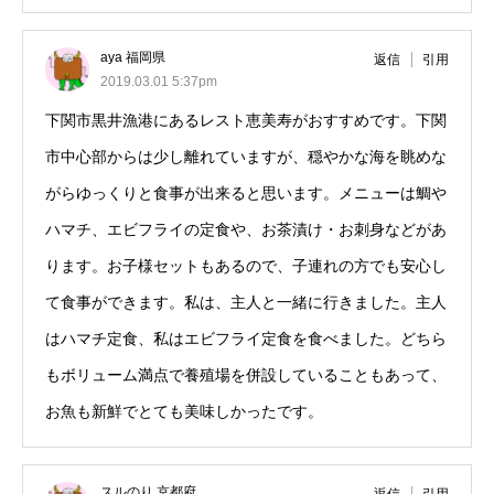
aya 福岡県
返信
引用
2019.03.01 5:37pm
下関市黒井漁港にあるレスト恵美寿がおすすめです。下関
市中心部からは少し離れていますが、穏やかな海を眺めな
がらゆっくりと食事が出来ると思います。メニューは鯛や
ハマチ、エビフライの定食や、お茶漬け・お刺身などがあ
ります。お子様セットもあるので、子連れの方でも安心し
て食事ができます。私は、主人と一緒に行きました。主人
はハマチ定食、私はエビフライ定食を食べました。どちら
もボリューム満点で養殖場を併設していることもあって、
お魚も新鮮でとても美味しかったです。
スルのり 京都府