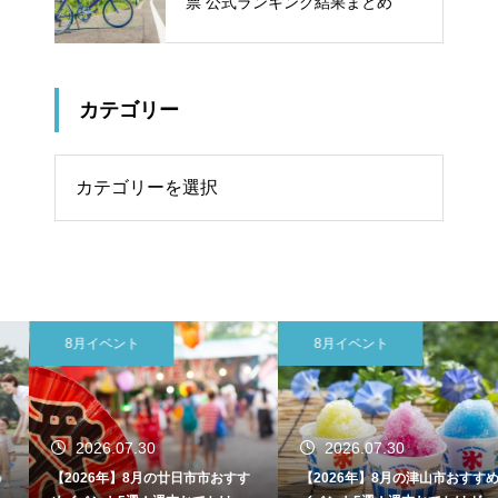
票 公式ランキング結果まとめ
カテゴリー
リー
8月イベント
8月イベント
2026.07.30
2026.07.30
【2026年】8月の廿日市市おすす
【2026年】8月の津山市おすすめ