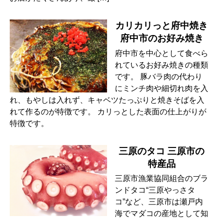
カリカリっと府中焼き
府中市のお好み焼き
府中市を中心として食べら
れているお好み焼きの種類
です。 豚バラ肉の代わり
にミンチ肉や細切れ肉を入
れ、もやしは入れず、キャベツたっぷりと焼きそばを入
れて作るのが特徴です。 カリっとした表面の仕上がりが
特徴です。
三原のタコ 三原市の
特産品
三原市漁業協同組合のブラ
ンドタコ“三原やっさタ
コ”など、三原市は瀬戸内
海でマダコの産地として知