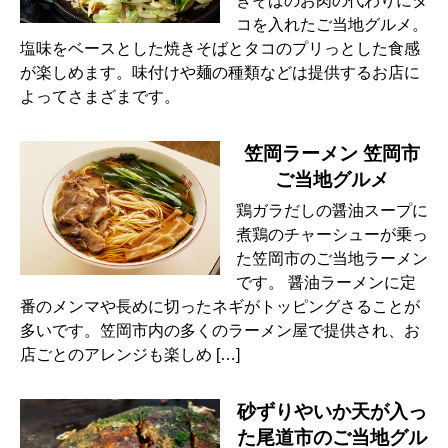
きそばのお肉の代わりにタ
コを入れたご当地グルメ。
塩味をベースとした焼きそばとタコのプリっとした食感
が楽しめます。味付けや麺の種類などは提供するお店に
よってさまざまです。
笠岡ラーメン 笠岡市
ご当地グルメ
鶏ガラだしの醤油スープに
煮鶏のチャーシューが乗っ
た笠岡市のご当地ラーメン
です。 醤油ラーメンに定
番のメンマや長めに切ったネギがトッピングさることが
多いです。笠岡市内の多くのラーメン屋で提供され、お
店ごとのアレンジも楽しめ […]
砂ずりやいか天が入っ
た尾道市のご当地グル