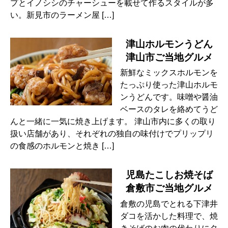
プとイノシシのチャーシューを載せて作るスタイルが多
い。新見市のラーメン屋 […]
津山ホルモンうどん
津山市ご当地グルメ
新鮮なミックスホルモンを
たっぷり使った津山ホルモ
ンうどんです。味噌や醤油
ベースのタレを絡めてうど
んと一緒に一気に焼き上げます。 津山市内に多くの取り
扱い店舗があり、それぞれの独自の味付けでプリップリ
の食感のホルモンと焼き […]
児島たこしお焼そば
倉敷市ご当地グルメ
倉敷の児島でとれる下津井
ダコを活かした料理で、焼