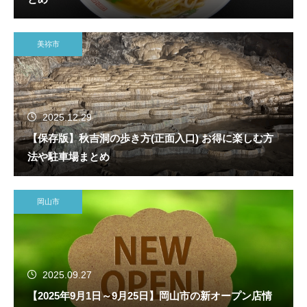
美祢市
2025.12.29
【保存版】秋吉洞の歩き方(正面入口) お得に楽しむ方
法や駐車場まとめ
岡山市
2025.09.27
【2025年9月1日～9月25日】岡山市の新オープン店情