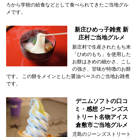
ろから学校の給食などとして食べられてきたご当地グル
メです。
新庄ひめっ子雑煮 新
庄村ご当地グルメ
新庄村で生産されたもち米
「ひめのもち」を使用した
お餅はきめの細かさ、こし
の強さ、甘味が特徴のお餅
です。 この餅をメインとした醤油ベースのご当地お雑煮
です。
デニムソフトの口コ
ミ・感想 ジーンズス
トリート名物アイス
倉敷市ご当地グルメ
児島のジーンズストリート