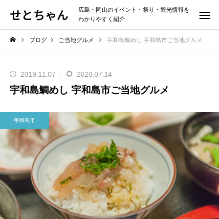
せとちゃん
広島・岡山のイベント・祭り・観光情報を
わかりやすく紹介
ブログ
ご当地グルメ
宇和島鯛めし 宇和島市ご当地グルメ
2019.11.07
2020.07.14
宇和島鯛めし 宇和島市ご当地グルメ
宇和島市