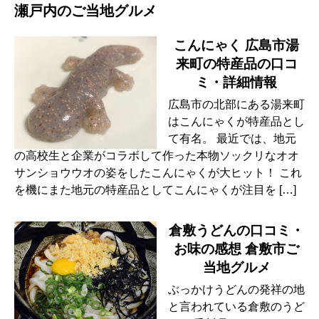
瀬戸内のご当地グルメ
こんにゃく 広島市湯
来町の特産品の口コ
ミ・詳細情報
広島市の北部にある湯来町
はこんにゃくが特産品とし
て有名。 最近では、地元
の高校生と企業がコラボして作った本物ソックリなオオ
サンショウウオの姿をしたこんにゃくが大ヒット！ これ
を機にまた地元の特産品としてこんにゃくが注目を […]
倉敷うどんの口コミ・
お味の感想 倉敷市ご
当地グルメ
ぶっかけうどんの発祥の地
と言われている倉敷のうど