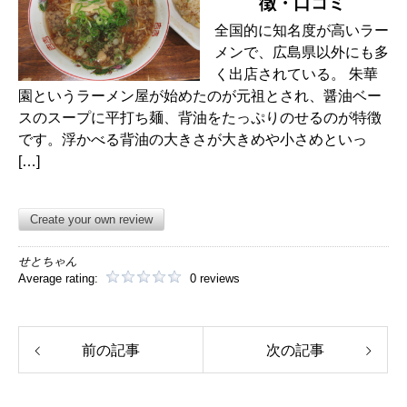
徴・口コミ
全国的に知名度が高いラー
メンで、広島県以外にも多
く出店されている。 朱華
園というラーメン屋が始めたのが元祖とされ、醤油ベー
スのスープに平打ち麺、背油をたっぷりのせるのが特徴
です。浮かべる背油の大きさが大きめや小さめといっ
[…]
Create your own review
せとちゃん
Average rating:
0 reviews
前の記事
次の記事