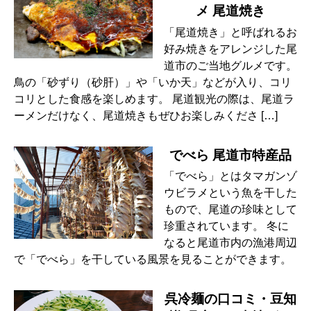
メ 尾道焼き
「尾道焼き」と呼ばれるお
好み焼きをアレンジした尾
道市のご当地グルメです。
鳥の「砂ずり（砂肝）」や「いか天」などが入り、コリ
コリとした食感を楽しめます。 尾道観光の際は、尾道ラ
ーメンだけなく、尾道焼きもぜひお楽しみくださ […]
でべら 尾道市特産品
「でべら」とはタマガンゾ
ウビラメという魚を干した
もので、尾道の珍味として
珍重されています。 冬に
なると尾道市内の漁港周辺
で「でべら」を干している風景を見ることができます。
呉冷麺の口コミ・豆知