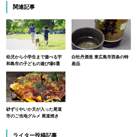
関連記事
幼児から小学生まで遊べる宇
白牡丹酒造 東広島市西条の特
和島市の子どもの遊び場6選
産品
砂ずりやいか天が入った尾道
市のご当地グルメ 尾道焼き
ライター投稿記事