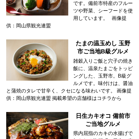
です。備前市特産のフルー
ツや野菜、シーフードを使
用しています。 画像提
供：岡山県観光連盟
たまの温玉めし 玉野
市ご当地B級グルメ
雑穀入りご飯と穴子の焼き
飯に、温泉たまごをトッピ
ングした、玉野市。B級グ
ルメです。味付けは、醤油
と蒲焼のタレで甘辛く、クセになる味わいです。 画像提
供：岡山県観光連盟 掲載希望の店舗様はコチラから
日生カキオコ 備前市
ご当地グルメ
県内屈指のカキの水揚げで