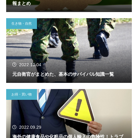
報まとめ
生き物・自然
2022.10.04
元自衛官がまとめた、基本のサバイバル知識一覧
お得・買い物
2022.09.29
海外の健康食品や化粧品の個人輸入の危険性！トラブ