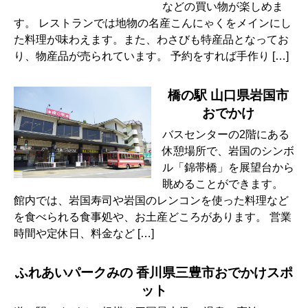
などの買い物が楽しめま
す。 レストランでは地物の名産こんにゃくをメインにし
た料理が味わえます。また、わさびも特産品となってお
り、物産品が売られています。 予約をすれば手作り […]
橋の駅 山口県岩国市
おでかけ
バスセンターの2階にある
休憩場所で、岩国のシンボ
ル「錦帯橋」を展望台から
眺めることができます。
館内では、岩国寿司や岩国のレンコンを使った料理など
を食べられる食事処や、お土産どころがあります。 営業
時間や定休日、料金など […]
ふれあいパークみの 香川県三豊市おでかけスポ
ット