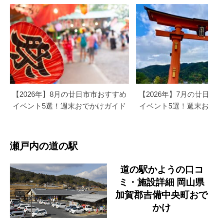
【2026年】8月の廿日市市おすすめ
【2026年】7月の廿日
イベント5選！週末おでかけガイド
イベント5選！週末おで
瀬戸内の道の駅
道の駅かようの口コ
ミ・施設詳細 岡山県
加賀郡吉備中央町おで
かけ