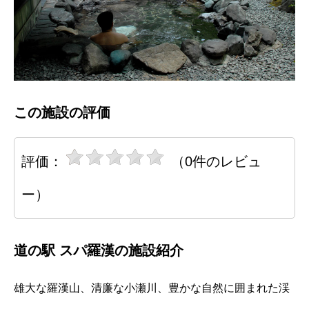
この施設の評価
評価：
（0件のレビュ
ー）
道の駅 スパ羅漢の施設紹介
雄大な羅漢山、清廉な小瀬川、豊かな自然に囲まれた渓