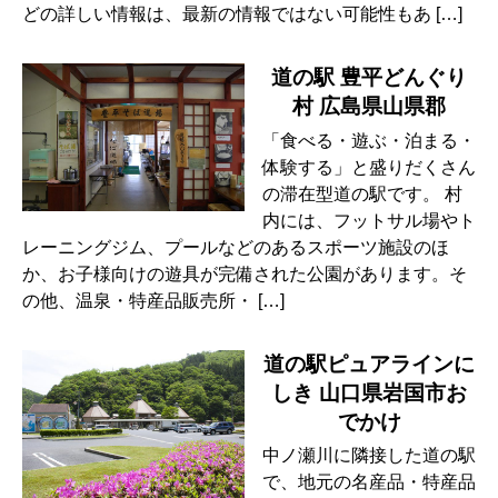
どの詳しい情報は、最新の情報ではない可能性もあ […]
道の駅 豊平どんぐり
村 広島県山県郡
「食べる・遊ぶ・泊まる・
体験する」と盛りだくさん
の滞在型道の駅です。 村
内には、フットサル場やト
レーニングジム、プールなどのあるスポーツ施設のほ
か、お子様向けの遊具が完備された公園があります。そ
の他、温泉・特産品販売所・ […]
道の駅ピュアラインに
しき 山口県岩国市お
でかけ
中ノ瀬川に隣接した道の駅
で、地元の名産品・特産品