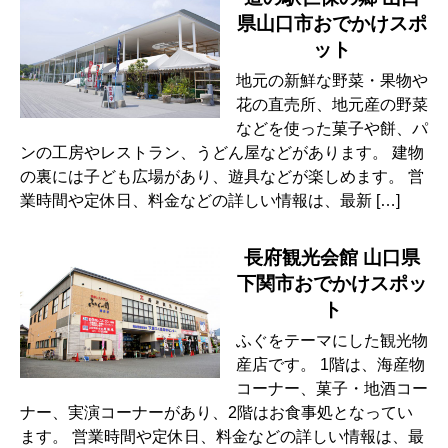
県山口市おでかけスポ
ット
地元の新鮮な野菜・果物や
花の直売所、地元産の野菜
などを使った菓子や餅、パ
ンの工房やレストラン、うどん屋などがあります。 建物
の裏には子ども広場があり、遊具などが楽しめます。 営
業時間や定休日、料金などの詳しい情報は、最新 […]
長府観光会館 山口県
下関市おでかけスポッ
ト
ふぐをテーマにした観光物
産店です。 1階は、海産物
コーナー、菓子・地酒コー
ナー、実演コーナーがあり、2階はお食事処となってい
ます。 営業時間や定休日、料金などの詳しい情報は、最