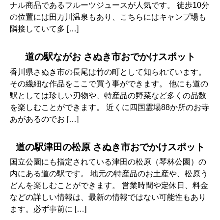
ナル商品であるフルーツジュースが人気です。 徒歩10分
の位置には田万川温泉もあり、こちらにはキャンプ場も
隣接していて多 […]
道の駅ながお さぬき市おでかけスポット
香川県さぬき市の長尾は竹の町として知られています。
その繊細な作品をここで買う事ができます。 他にも道の
駅としては珍しい刃物や、特産品の野菜など多くの品数
を楽しむことができます。 近くに四国霊場88か所のお寺
あがあるのでお […]
道の駅津田の松原 さぬき市おでかけスポット
国立公園にも指定されている津田の松原（琴林公園）の
内にある道の駅です。 地元の特産品のお土産や、松原う
どんを楽しむことができます。 営業時間や定休日、料金
などの詳しい情報は、最新の情報ではない可能性もあり
ます。必ず事前に […]