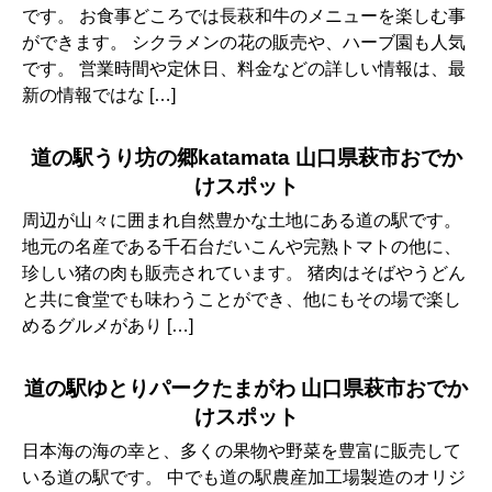
です。 お食事どころでは長萩和牛のメニューを楽しむ事
ができます。 シクラメンの花の販売や、ハーブ園も人気
です。 営業時間や定休日、料金などの詳しい情報は、最
新の情報ではな […]
道の駅うり坊の郷katamata 山口県萩市おでか
けスポット
周辺が山々に囲まれ自然豊かな土地にある道の駅です。
地元の名産である千石台だいこんや完熟トマトの他に、
珍しい猪の肉も販売されています。 猪肉はそばやうどん
と共に食堂でも味わうことができ、他にもその場で楽し
めるグルメがあり […]
道の駅ゆとりパークたまがわ 山口県萩市おでか
けスポット
日本海の海の幸と、多くの果物や野菜を豊富に販売して
いる道の駅です。 中でも道の駅農産加工場製造のオリジ