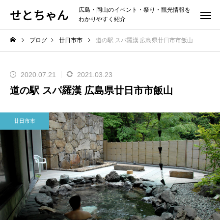
せとちゃん
広島・岡山のイベント・祭り・観光情報を
わかりやすく紹介
ブログ
廿日市市
道の駅 スパ羅漢 広島県廿日市市飯山
2020.07.21
2021.03.23
道の駅 スパ羅漢 広島県廿日市市飯山
廿日市市