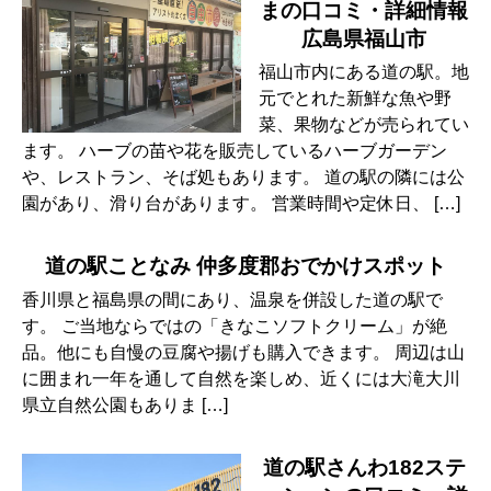
まの口コミ・詳細情報
広島県福山市
福山市内にある道の駅。地
元でとれた新鮮な魚や野
菜、果物などが売られてい
ます。 ハーブの苗や花を販売しているハーブガーデン
や、レストラン、そば処もあります。 道の駅の隣には公
園があり、滑り台があります。 営業時間や定休日、 […]
道の駅ことなみ 仲多度郡おでかけスポット
香川県と福島県の間にあり、温泉を併設した道の駅で
す。 ご当地ならではの「きなこソフトクリーム」が絶
品。他にも自慢の豆腐や揚げも購入できます。 周辺は山
に囲まれ一年を通して自然を楽しめ、近くには大滝大川
県立自然公園もありま […]
道の駅さんわ182ステ