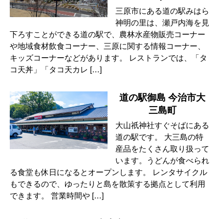
三原市にある道の駅みはら
神明の里は、瀬戸内海を見
下ろすことができる道の駅で、農林水産物販売コーナー
や地域食材飲食コーナー、三原に関する情報コーナー、
キッズコーナーなどがあります。 レストランでは、「タ
コ天丼」「タコ天カレ […]
道の駅御島 今治市大
三島町
大山祇神社すぐそばにある
道の駅です。 大三島の特
産品をたくさん取り扱って
います。うどんが食べられ
る食堂も休日になるとオープンします。 レンタサイクル
もできるので、ゆったりと島を散策する拠点として利用
できます。 営業時間や […]