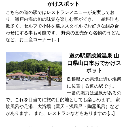
かけスポット
こちらの道の駅ではレストランメニューが充実してお
り、瀬戸内海の旬の味覚を楽しむ事ができ、一品料理も
数多く、セルフで小鉢を選ぶスタイルでお好きな組み合
わせにする事も可能です。 野菜の直売から名物のうどん
など、お土産コーナー […]
道の駅願成就温泉 山
口県山口市おでかけス
ポット
島根県との県境に近い場所
に位置する道の駅です。
一番の魅力は温泉があるの
で、これを目当てに旅の目的地としても楽しめます。 家
族風呂や足湯、大浴場（露天・浅風呂・陶器風呂）など
があります。 また、レストランなどもありますの […]