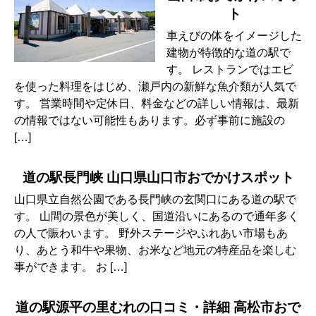
ト
車えびの体をイメージした
建物が特徴的な道の駅で
す。 レストランではエビ
を使った料理をはじめ、瀬戸内の新鮮な魚介類が人気で
す。 営業時間や定休日、料金などの詳しい情報は、最新
の情報ではない可能性もあります。必ず事前に施設の
[…]
道の駅長門峡 山口県山口市おでかけスポット
山口県立自然公園である長門峡の玄関口にある道の駅で
す。 山間の景色が美しく、国道沿いにあるので通年多く
の人で賑わいます。 野外ステージやふれあい市場もあ
り、あとう和牛や果物、お米など地元の特産品を楽しむ
事ができます。 お […]
道の駅源平の里むれの口コミ・詳細 高松市おで