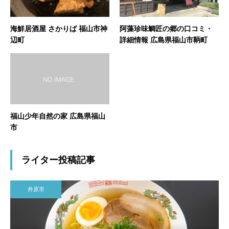
海鮮居酒屋 さかりば 福山市神
阿藻珍味鯛匠の郷の口コミ・
辺町
詳細情報 広島県福山市鞆町
福山少年自然の家 広島県福山
市
ライター投稿記事
井原市