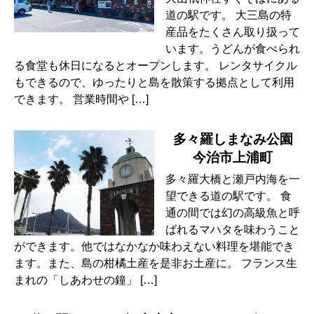
道の駅です。 大三島の特
産品をたくさん取り扱って
います。うどんが食べられ
る食堂も休日になるとオープンします。 レンタサイクル
もできるので、ゆったりと島を散策する拠点として利用
できます。 営業時間や […]
多々羅しまなみ公園
今治市上浦町
多々羅大橋と瀬戸内海を一
望できる道の駅です。 食
通の間では幻の高級魚と呼
ばれるマハタを味わうこと
ができます。他ではなかなか味わえない料理を堪能でき
ます。また、島の柑橘土産を是非お土産に。 フランス生
まれの「しあわせの鐘」 […]