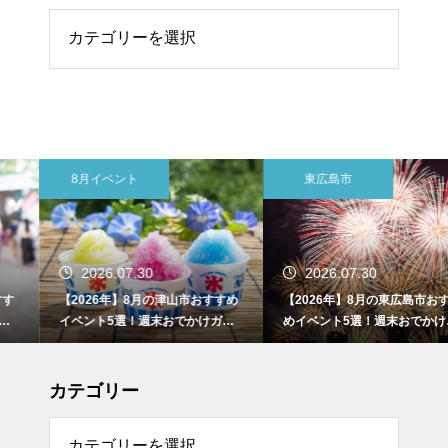
リー
8月イベント
東広島市
2026.07.30
2026.07.30
【2026年】8月の津山市おすすめ
【2026年】8月の東広島市おすす
イベント5選！週末おでかけガイ
めイベント5選！週末おでかけガ
ド
イド
カテゴリー
リー