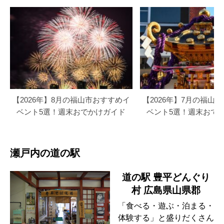
【2026年】8月の福山市おすすめイ
【2026年】7月の福山
ベント5選！週末おでかけガイド
ベント5選！週末おで
瀬戸内の道の駅
道の駅 豊平どんぐり
村 広島県山県郡
「食べる・遊ぶ・泊まる・
体験する」と盛りだくさん