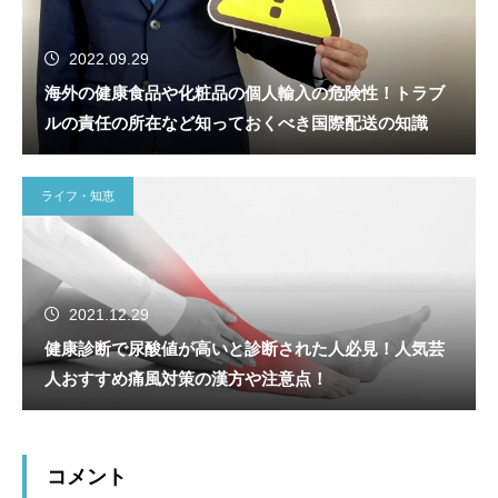
2022.09.29
海外の健康食品や化粧品の個人輸入の危険性！トラブ
ルの責任の所在など知っておくべき国際配送の知識
ライフ・知恵
2021.12.29
健康診断で尿酸値が高いと診断された人必見！人気芸
人おすすめ痛風対策の漢方や注意点！
コメント