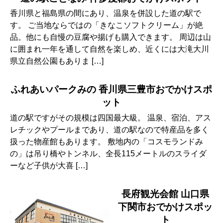
香川県と福島県の間にあり、温泉を併設した道の駅で
す。 ご当地ならではの「きなこソフトクリーム」が絶
品。他にも自慢の豆腐や揚げも購入できます。 周辺は山
に囲まれ一年を通して自然を楽しめ、近くには大滝大川
県立自然公園もありま […]
ふれあいパークみの 香川県三豊市おでかけスポ
ット
道の駅ですがその規模は四国最大級。 温泉、宿泊、アス
レチックやプールまであり、道の駅なので特産品を多く
扱った物産館もあります。 敷地内の「コスモランドみ
の」は吊り橋やトンネル、全長115メートルのスライダ
ーなど子供が大喜 […]
長府観光会館 山口県
下関市おでかけスポッ
ト