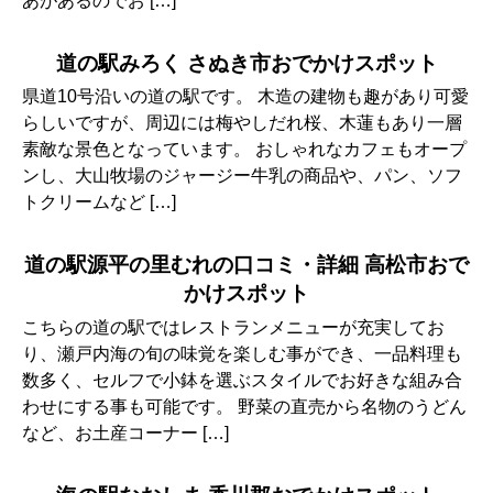
あがあるのでお […]
道の駅みろく さぬき市おでかけスポット
県道10号沿いの道の駅です。 木造の建物も趣があり可愛
らしいですが、周辺には梅やしだれ桜、木蓮もあり一層
素敵な景色となっています。 おしゃれなカフェもオープ
ンし、大山牧場のジャージー牛乳の商品や、パン、ソフ
トクリームなど […]
道の駅源平の里むれの口コミ・詳細 高松市おで
かけスポット
こちらの道の駅ではレストランメニューが充実してお
り、瀬戸内海の旬の味覚を楽しむ事ができ、一品料理も
数多く、セルフで小鉢を選ぶスタイルでお好きな組み合
わせにする事も可能です。 野菜の直売から名物のうどん
など、お土産コーナー […]