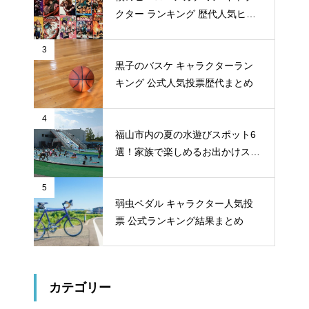
クター ランキング 歴代人気ヒー
ロー投票 公式全９回分
3
黒子のバスケ キャラクターラン
キング 公式人気投票歴代まとめ
4
福山市内の夏の水遊びスポット6
選！家族で楽しめるお出かけスポ
ット
5
弱虫ペダル キャラクター人気投
票 公式ランキング結果まとめ
カテゴリー