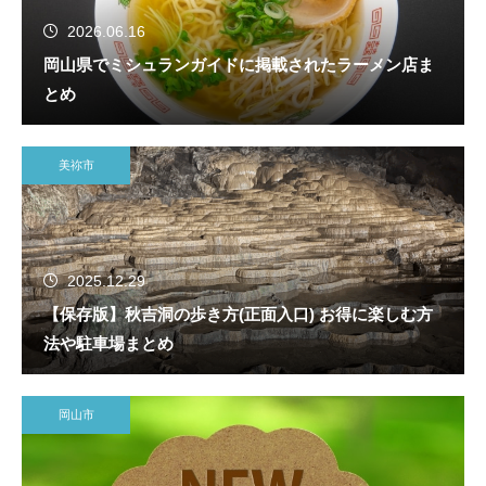
2026.06.16
岡山県でミシュランガイドに掲載されたラーメン店ま
とめ
美祢市
2025.12.29
【保存版】秋吉洞の歩き方(正面入口) お得に楽しむ方
法や駐車場まとめ
岡山市