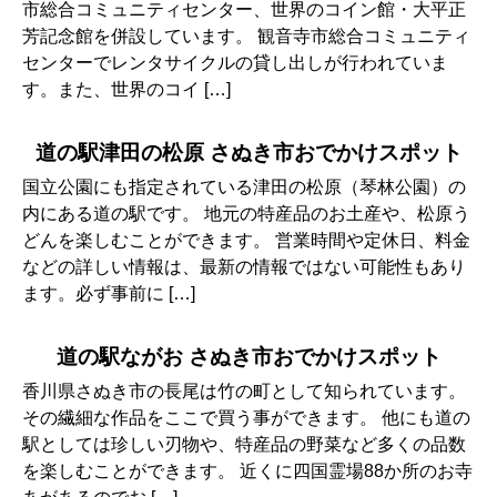
市総合コミュニティセンター、世界のコイン館・大平正
芳記念館を併設しています。 観音寺市総合コミュニティ
センターでレンタサイクルの貸し出しが行われていま
す。また、世界のコイ […]
道の駅津田の松原 さぬき市おでかけスポット
国立公園にも指定されている津田の松原（琴林公園）の
内にある道の駅です。 地元の特産品のお土産や、松原う
どんを楽しむことができます。 営業時間や定休日、料金
などの詳しい情報は、最新の情報ではない可能性もあり
ます。必ず事前に […]
道の駅ながお さぬき市おでかけスポット
香川県さぬき市の長尾は竹の町として知られています。
その繊細な作品をここで買う事ができます。 他にも道の
駅としては珍しい刃物や、特産品の野菜など多くの品数
を楽しむことができます。 近くに四国霊場88か所のお寺