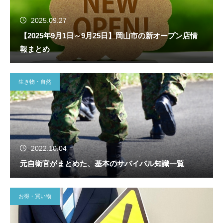
2025.09.27
【2025年9月1日～9月25日】岡山市の新オープン店情
報まとめ
生き物・自然
2022.10.04
元自衛官がまとめた、基本のサバイバル知識一覧
お得・買い物