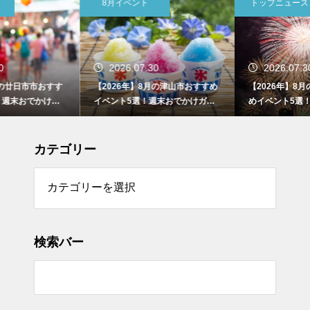
8月イベント
トップニュース
2026.07.30
2026.07.30
【2026年】8月の津山市おすすめ
【2026年】8月の東広島市おすす
イベント5選！週末おでかけガイ
めイベント5選！週末おでかけガ
ド
イド
カテゴリー
リー
検索バー