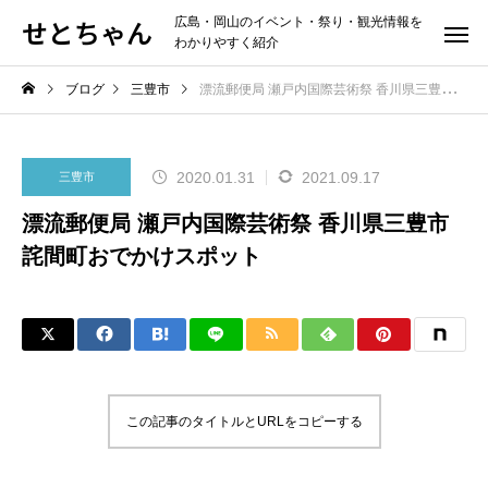
せとちゃん
広島・岡山のイベント・祭り・観光情報を
わかりやすく紹介
ブログ
三豊市
漂流郵便局 瀬戸内国際芸術祭 香川県三豊市詫間町おでかけスポット
2020.01.31
2021.09.17
三豊市
漂流郵便局 瀬戸内国際芸術祭 香川県三豊市
詫間町おでかけスポット
この記事のタイトルとURLをコピーする