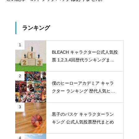
ランキング
1
BLEACH キャラクター公式人気投
票 1,2,3,4回歴代ランキングまと
め
2
僕のヒーローアカデミア キャラ
クター ランキング 歴代人気ヒー
ロー投票 公式全９回分
3
黒子のバスケ キャラクターラン
キング 公式人気投票歴代まとめ
4