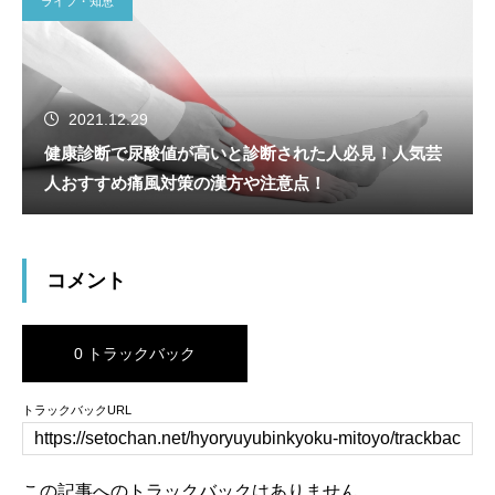
ライフ・知恵
2021.12.29
健康診断で尿酸値が高いと診断された人必見！人気芸
人おすすめ痛風対策の漢方や注意点！
コメント
0 トラックバック
トラックバックURL
この記事へのトラックバックはありません。