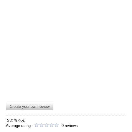
Create your own review
せとちゃん
Average rating:
0 reviews