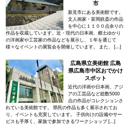
市
新見市にある美術館です。
文人画家・富岡鉄斎の作品
を中心に１１００点余りの
作品を収蔵しています。近・現代の日本画、郷土ゆかり
の洋画家や工芸家の作品などを展示し、１年を通じて
様々なイベントの展覧会を開催しています。 また、 […]
広島県立美術館 広島
県広島市中区おでかけ
スポット
近代の洋画や日本画、アジ
アの工芸品など総数5000
点の作品がコレクションさ
れている美術館です。 県民の作品も多く展示されてお
り、イベントも充実しています。 子供向けの設備やサー
ビスも手厚く、家族で参加できるワークショップ […]