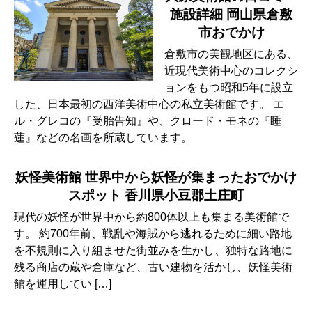
施設詳細 岡山県倉敷
市おでかけ
倉敷市の美観地区にある、
近現代美術中心のコレクシ
ョンをもつ昭和5年に設立
した、日本最初の西洋美術中心の私立美術館です。 エ
ル・グレコの『受胎告知』や、クロード・モネの『睡
蓮』などの名画を所蔵しています。
妖怪美術館 世界中から妖怪が集まったおでかけ
スポット 香川県小豆郡土庄町
現代の妖怪が世界中から約800体以上も集まる美術館で
す。 約700年前、戦乱や海賊から逃れるために細い路地
を不規則に入り組ませた街並みを生かし、独特な路地に
残る商店の蔵や倉庫など、古い建物を活かし、妖怪美術
館を運用してい […]