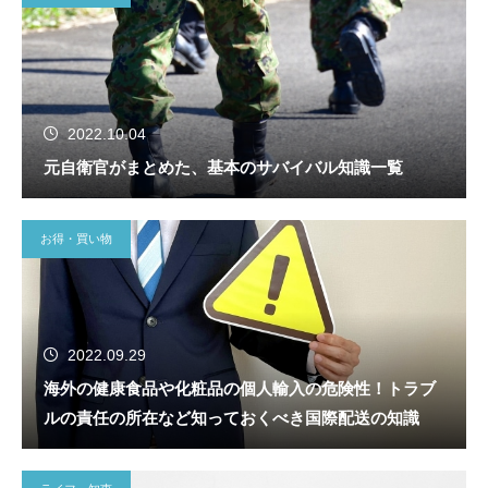
2022.10.04
元自衛官がまとめた、基本のサバイバル知識一覧
お得・買い物
2022.09.29
海外の健康食品や化粧品の個人輸入の危険性！トラブ
ルの責任の所在など知っておくべき国際配送の知識