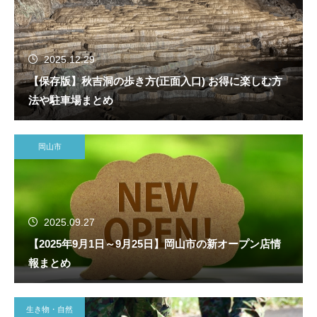
2025.12.29
【保存版】秋吉洞の歩き方(正面入口) お得に楽しむ方
法や駐車場まとめ
岡山市
2025.09.27
【2025年9月1日～9月25日】岡山市の新オープン店情
報まとめ
生き物・自然