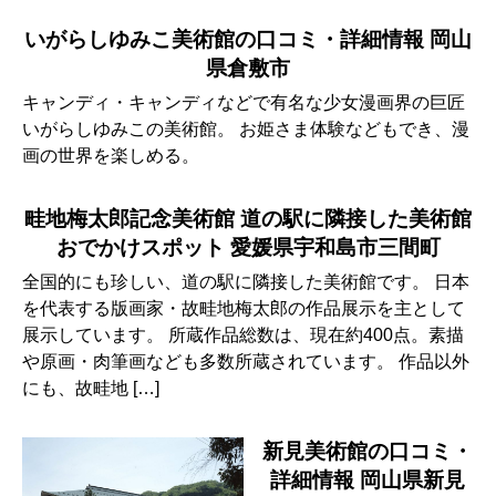
いがらしゆみこ美術館の口コミ・詳細情報 岡山
県倉敷市
キャンディ・キャンディなどで有名な少女漫画界の巨匠
いがらしゆみこの美術館。 お姫さま体験などもでき、漫
画の世界を楽しめる。
畦地梅太郎記念美術館 道の駅に隣接した美術館
おでかけスポット 愛媛県宇和島市三間町
全国的にも珍しい、道の駅に隣接した美術館です。 日本
を代表する版画家・故畦地梅太郎の作品展示を主として
展示しています。 所蔵作品総数は、現在約400点。素描
や原画・肉筆画なども多数所蔵されています。 作品以外
にも、故畦地 […]
新見美術館の口コミ・
詳細情報 岡山県新見