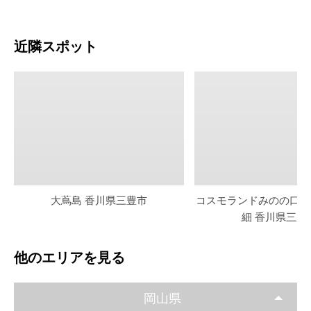
近隣スポット
大蔦島 香川県三豊市
コスモランドみのの口コ
細 香川県三豊
他のエリアを見る
岡山県