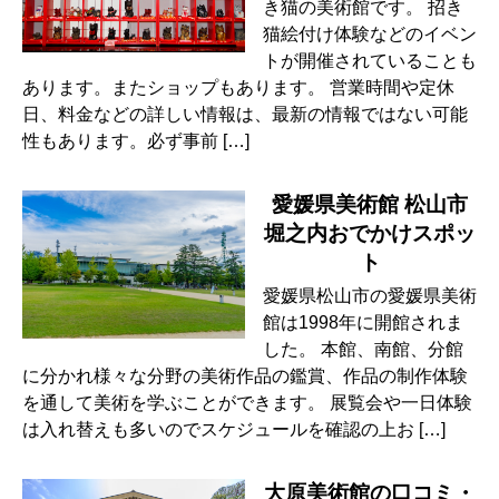
き猫の美術館です。 招き
猫絵付け体験などのイベン
トが開催されていることも
あります。またショップもあります。 営業時間や定休
日、料金などの詳しい情報は、最新の情報ではない可能
性もあります。必ず事前 […]
愛媛県美術館 松山市
堀之内おでかけスポッ
ト
愛媛県松山市の愛媛県美術
館は1998年に開館されま
した。 本館、南館、分館
に分かれ様々な分野の美術作品の鑑賞、作品の制作体験
を通して美術を学ぶことができます。 展覧会や一日体験
は入れ替えも多いのでスケジュールを確認の上お […]
大原美術館の口コミ・