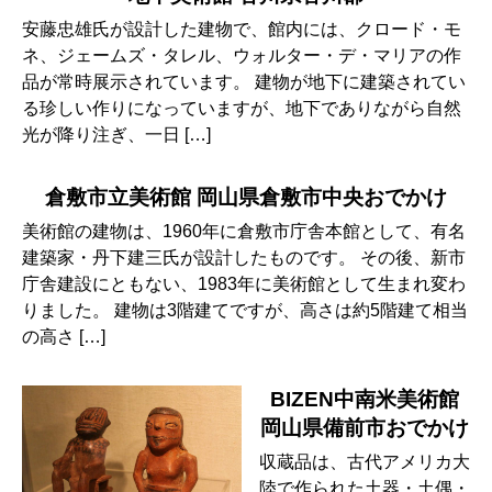
安藤忠雄氏が設計した建物で、館内には、クロード・モ
ネ、ジェームズ・タレル、ウォルター・デ・マリアの作
品が常時展示されています。 建物が地下に建築されてい
る珍しい作りになっていますが、地下でありながら自然
光が降り注ぎ、一日 […]
倉敷市立美術館 岡山県倉敷市中央おでかけ
美術館の建物は、1960年に倉敷市庁舎本館として、有名
建築家・丹下建三氏が設計したものです。 その後、新市
庁舎建設にともない、1983年に美術館として生まれ変わ
りました。 建物は3階建てですが、高さは約5階建て相当
の高さ […]
BIZEN中南米美術館
岡山県備前市おでかけ
収蔵品は、古代アメリカ大
陸で作られた土器・土偶・