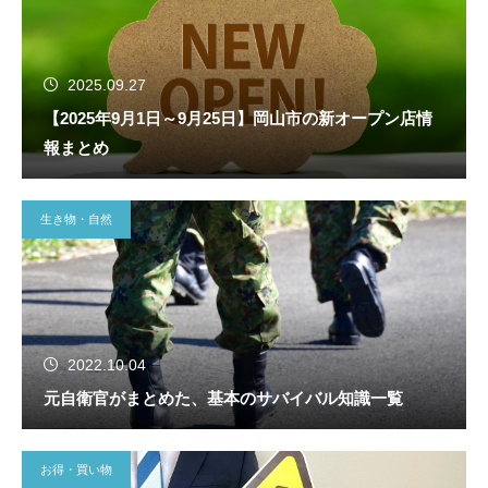
2025.09.27
【2025年9月1日～9月25日】岡山市の新オープン店情
報まとめ
生き物・自然
2022.10.04
元自衛官がまとめた、基本のサバイバル知識一覧
お得・買い物