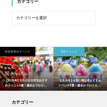
カテゴリー
リー
8月イベント
東広島市
2026.07.30
2026.07.30
【2026年】8月の津山市おすすめ
【2026年】8月の東広島市おすす
イベント5選！週末おでかけガイ
めイベント5選！週末おでかけガ
ド
イド
カテゴリー