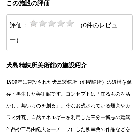
この施設の評価
評価：
（0件のレビュ
ー）
犬島精錬所美術館の施設紹介
1909年に建設された犬島製錬所（銅精錬所）の遺構を保
存・再生した美術館です。コンセプトは「在るものを活
かし、無いものを創る」。今なお残されている煙突やカ
ラミ煉瓦、自然エネルギーを利用した三分一博志の建築
作品や三島由紀夫をモチーフにした柳幸典の作品などを