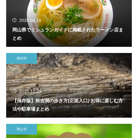
2026.06.16
岡山県でミシュランガイドに掲載されたラーメン店ま
とめ
美祢市
2025.12.29
【保存版】秋吉洞の歩き方(正面入口) お得に楽しむ方
法や駐車場まとめ
岡山市