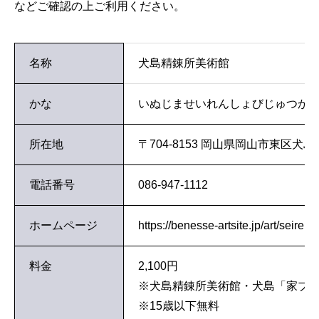
などご確認の上ご利用ください。
名称
犬島精錬所美術館
かな
いぬじませいれんしょびじゅつか
所在地
〒704-8153 岡山県岡山市東区犬島3
電話番号
086-947-1112
ホームページ
https://benesse-artsite.jp/art/seiren
料金
2,100円
※犬島精錬所美術館・犬島「家プロ
※15歳以下無料