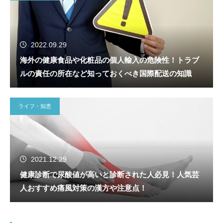
2022.09.29
海外の健康食品や化粧品の個人輸入の危険性！トラブ
ルの責任の所在など知っておくべき国際配送の知識
ライフ・知恵
2021.12.29
健康診断で尿酸値が高いと診断された人必見！人気芸
人おすすめ痛風対策の漢方や注意点！