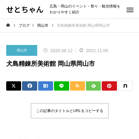
せとちゃん
広島・岡山のイベント・祭り・観光情報を
わかりやすく紹介
ブログ
岡山市
犬島精錬所美術館 岡山県岡山市
2020.08.12
2022.11.05
岡山市
犬島精錬所美術館 岡山県岡山市
この記事のタイトルとURLをコピーする