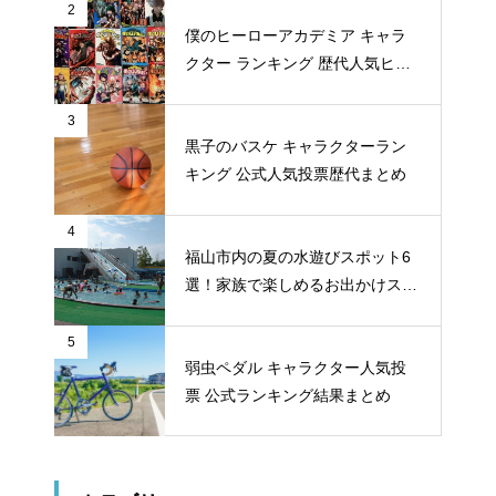
2
僕のヒーローアカデミア キャラ
クター ランキング 歴代人気ヒー
ロー投票 公式全９回分
3
黒子のバスケ キャラクターラン
キング 公式人気投票歴代まとめ
4
福山市内の夏の水遊びスポット6
選！家族で楽しめるお出かけスポ
ット
5
弱虫ペダル キャラクター人気投
票 公式ランキング結果まとめ