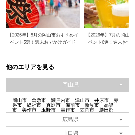
【2026年】8月の岡山市おすすめイ
【2026年】7月の岡山
ベント5選！週末おでかけガイド
ベント6選！週末おで
他のエリアを見る
岡山県
岡山市
倉敷市
瀬戸内市
津山市
井原市
赤
磐市
総社市
真庭市
備前市
新見市
高梁
市
美作市
玉野市
美作市
笠岡市
勝田郡
広島県
山口県