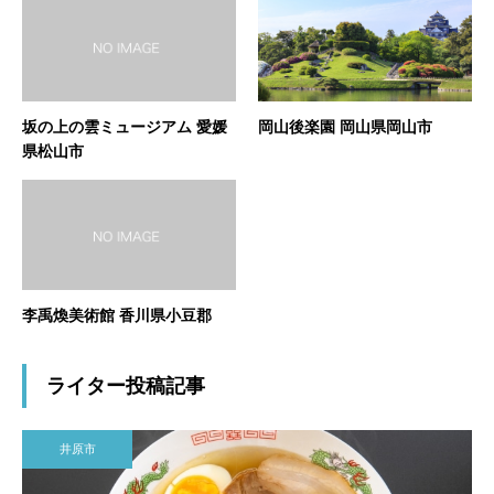
坂の上の雲ミュージアム 愛媛
岡山後楽園 岡山県岡山市
県松山市
李禹煥美術館 香川県小豆郡
ライター投稿記事
井原市