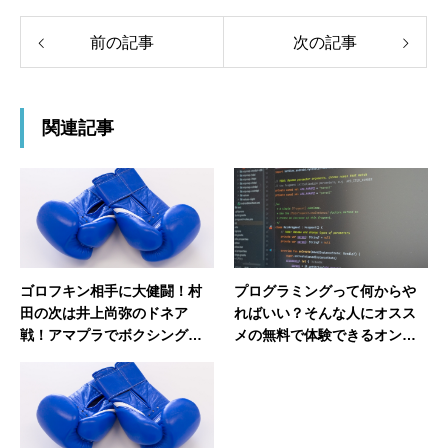
前の記事
次の記事
関連記事
ゴロフキン相手に大健闘！村
プログラミングって何からや
田の次は井上尚弥のドネア
ればいい？そんな人にオスス
戦！アマプラでボクシング観
メの無料で体験できるオンラ
戦
イン講座