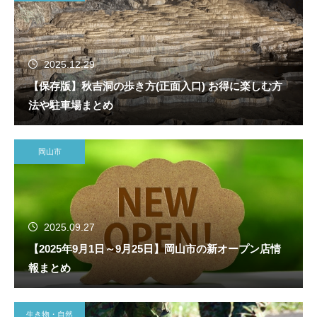
2025.12.29
【保存版】秋吉洞の歩き方(正面入口) お得に楽しむ方
法や駐車場まとめ
岡山市
2025.09.27
【2025年9月1日～9月25日】岡山市の新オープン店情
報まとめ
生き物・自然