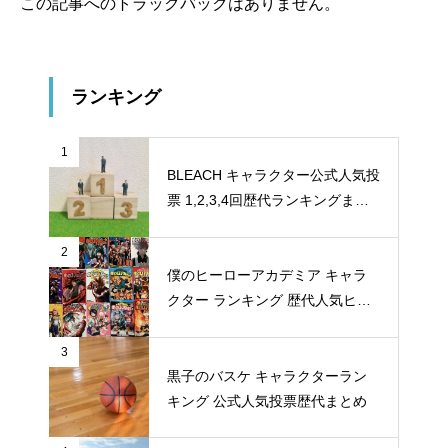
この記事へのトラックバックはありません。
ランキング
1
BLEACH キャラクター公式人気投
票 1,2,3,4回歴代ランキングまと
め
2
僕のヒーローアカデミア キャラ
クター ランキング 歴代人気ヒー
ロー投票 公式全９回分
3
黒子のバスケ キャラクターラン
キング 公式人気投票歴代まとめ