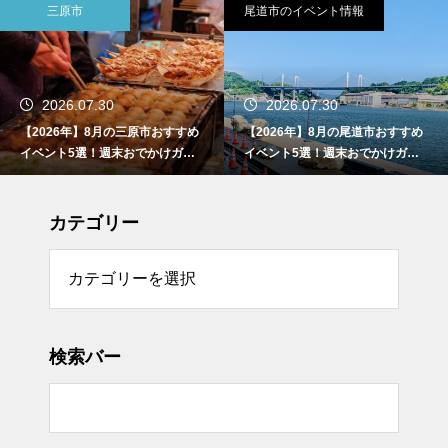
尾道市のイベント情報
8月イベント
2026.07.30
2026.07.30
【2026年】8月の尾道市おすすめ
【2026年】8月の倉敷市おすすめ
イベント5選！週末おでかけガイ
イベント5選！週末おでかけガイ
ド
ド
カテゴリー
リー
検索バー