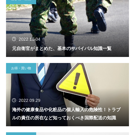
2022.10.04
元自衛官がまとめた、基本のサバイバル知識一覧
お得・買い物
2022.09.29
海外の健康食品や化粧品の個人輸入の危険性！トラブ
ルの責任の所在など知っておくべき国際配送の知識