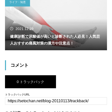
ライフ・知恵
2021.12.29
健康診断で尿酸値が高いと診断された人必見！人気芸
人おすすめ痛風対策の漢方や注意点！
コメント
0 トラックバック
トラックバックURL