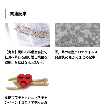
関連記事
【鬼畜】岡山の不動産会社で
香川県の新型コロナウイルス
社員へ暴行を繰り返し業務を
発生状況 細かくまとめ記事
強制。月給はなんと2万円。
倉敷市でキャッシュレスキャ
ンペーン！コロナで弱った倉