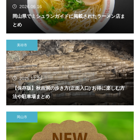
2026.06.16
岡山県でミシュランガイドに掲載されたラーメン店ま
とめ
美祢市
2025.12.29
【保存版】秋吉洞の歩き方(正面入口) お得に楽しむ方
法や駐車場まとめ
岡山市