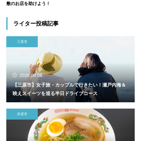
敷のお店を助けよう！
ライター投稿記事
三原市
2026.08.08
【三原市】女子旅・カップルで行きたい！瀬戸内海＆
映えスイーツを巡る半日ドライブコース
井原市