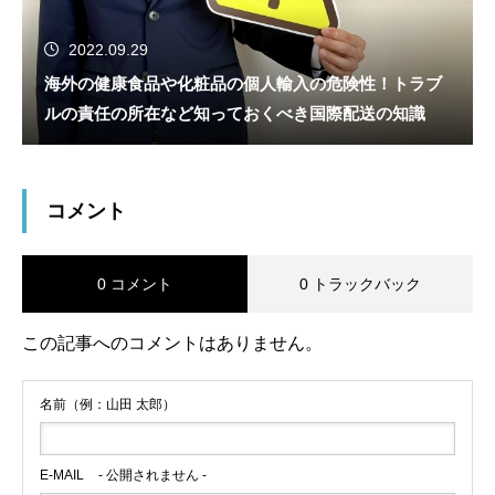
2022.09.29
海外の健康食品や化粧品の個人輸入の危険性！トラブ
ルの責任の所在など知っておくべき国際配送の知識
コメント
0 コメント
0 トラックバック
この記事へのコメントはありません。
名前（例：山田 太郎）
E-MAIL
- 公開されません -