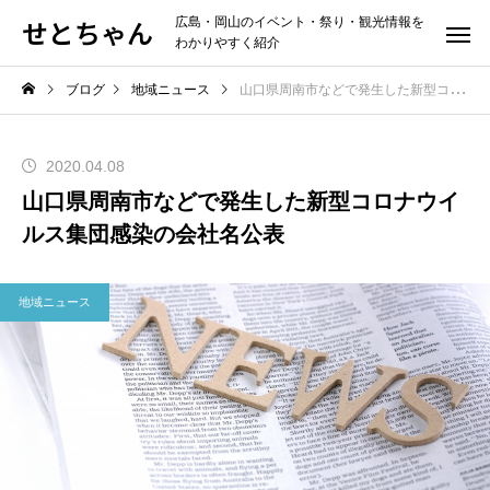
せとちゃん
広島・岡山のイベント・祭り・観光情報を
わかりやすく紹介
ブログ
地域ニュース
山口県周南市などで発生した新型コロナウイルス集団感染の会社名公表
2020.04.08
山口県周南市などで発生した新型コロナウイ
ルス集団感染の会社名公表
地域ニュース