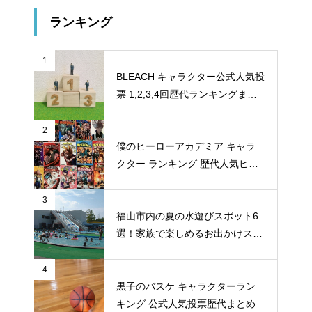
ランキング
1
BLEACH キャラクター公式人気投
票 1,2,3,4回歴代ランキングまと
め
2
僕のヒーローアカデミア キャラ
クター ランキング 歴代人気ヒー
ロー投票 公式全９回分
3
福山市内の夏の水遊びスポット6
選！家族で楽しめるお出かけスポ
ット
4
黒子のバスケ キャラクターラン
キング 公式人気投票歴代まとめ