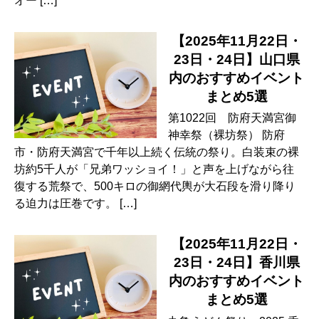
オー […]
【2025年11月22日・
23日・24日】山口県
内のおすすめイベント
まとめ5選
第1022回 防府天満宮御
神幸祭（裸坊祭） 防府
市・防府天満宮で千年以上続く伝統の祭り。白装束の裸
坊約5千人が「兄弟ワッショイ！」と声を上げながら往
復する荒祭で、500キロの御網代輿が大石段を滑り降り
る迫力は圧巻です。 […]
【2025年11月22日・
23日・24日】香川県
内のおすすめイベント
まとめ5選