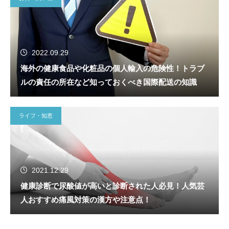
2022.09.29
海外の健康食品や化粧品の個人輸入の危険性！トラブ
ルの責任の所在など知っておくべき国際配送の知識
ライフ・知恵
2021.12.29
健康診断で尿酸値が高いと診断された人必見！人気芸
人おすすめ痛風対策の漢方や注意点！