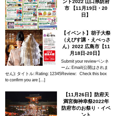
ント2022 山口県防府
市 【11月19日・20
日】
【イベント】胡子大祭
（えびす講・えべっさ
ん）2022 広島市【11
月18日-20日】
Submit your reviewペンネ
ーム: Email(公開はされま
せん): タイトル: Rating: 12345Review: Check this box
to confirm you are […]
【11月26日】防府天
満宮御神幸祭2022年
防府市のお祭り・イベ
ント