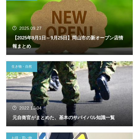
2025.09.27
【2025年9月1日～9月25日】岡山市の新オープン店情
報まとめ
生き物・自然
2022.10.04
元自衛官がまとめた、基本のサバイバル知識一覧
お得・買い物