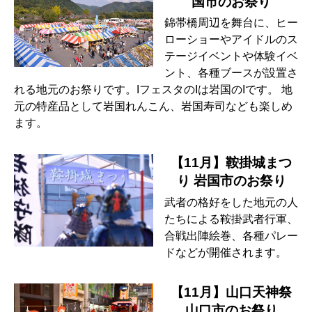
国市のお祭り
錦帯橋周辺を舞台に、ヒー
ローショーやアイドルのス
テージイベントや体験イベ
ント、各種ブースが設置さ
れる地元のお祭りです。IフェスタのIは岩国のIです。 地
元の特産品として岩国れんこん、岩国寿司なども楽しめ
ます。
【11月】鞍掛城まつ
り 岩国市のお祭り
武者の格好をした地元の人
たちによる鞍掛武者行軍、
合戦出陣絵巻、各種パレー
ドなどが開催されます。
【11月】山口天神祭
山口市のお祭り