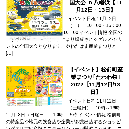
国大会 in 八幡浜【11
月12日・13日】
イベント日程 11月12日
（土） 10：00～16：00
11月13日（日） 10：00～16：00 イベント情報 全国の
みなとオアシスの運営主体により構成されるグルメイベ
ントの全国大会となります。やわたはま産業まつりと
[…]
【イベント】松前町産
業まつり｢たわわ祭｣
2022【11月12日/13
日】
イベント日程 11月12日
（土曜日） 10時～16時
11月13日（日曜日） 10時～15時 イベント情報 松前町
の特産品や地元の飲食店や企業が多数出店するショッピ
ングエリアや多数のステージショーが開催されます。 ス