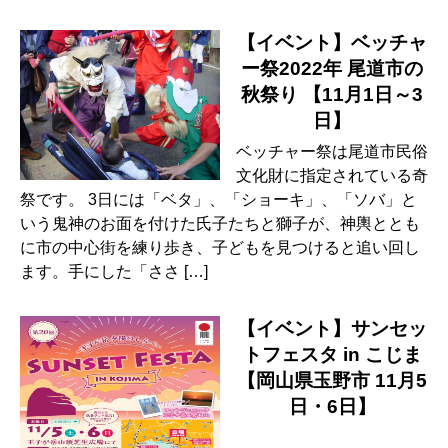
【イベント】ベッチャ
ー祭2022年 尾道市の
秋祭り 【11月1日～3
日】
ベッチャー祭は尾道市民俗
文化財に指定されている奇
祭です。 3日には「ベタ」、「ショーキ」、「ソバ」と
いう鬼神のお面を付けた氏子たちと獅子が、神輿ととも
に市の中心街を練り歩き、子どもを見つけると追い回し
ます。手にした「ささ […]
【イベント】サンセッ
トフェスタ in こじま
【岡山県玉野市 11月5
日・6日】