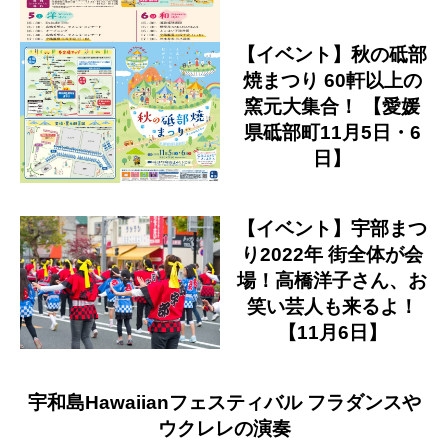
【イベント】秋の砥部
焼まつり 60軒以上の
窯元大集合！ 【愛媛
県砥部町11月5日・6
日】
【イベント】宇部まつ
り2022年 街全体が会
場！高橋洋子さん、お
笑い芸人も来るよ！
【11月6日】
宇和島Hawaiianフェスティバル フラダンスや
ウクレレの演奏