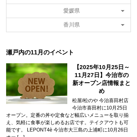
愛媛県
香川県
瀬戸内の11月のイベント
【2025年10月25日～
11月27日】今治市の
新オープン店情報まと
め
松屋/松のや 今治喜田村店
今治市喜田村に10月25日
オープン。定番の丼や定食など幅広いメニューを取り揃
え、気軽に食事が楽しめるお店です。テイクアウトも可
能です。 LEPONT4è 今治市大三島の上浦町に10月26日