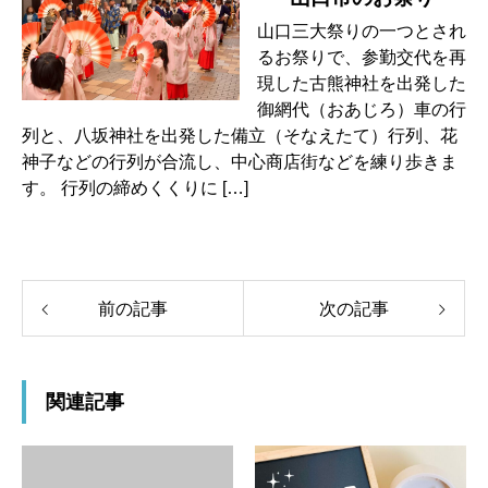
山口三大祭りの一つとされ
るお祭りで、参勤交代を再
現した古熊神社を出発した
御網代（おあじろ）車の行
列と、八坂神社を出発した備立（そなえたて）行列、花
神子などの行列が合流し、中心商店街などを練り歩きま
す。 行列の締めくくりに […]
前の記事
次の記事
関連記事