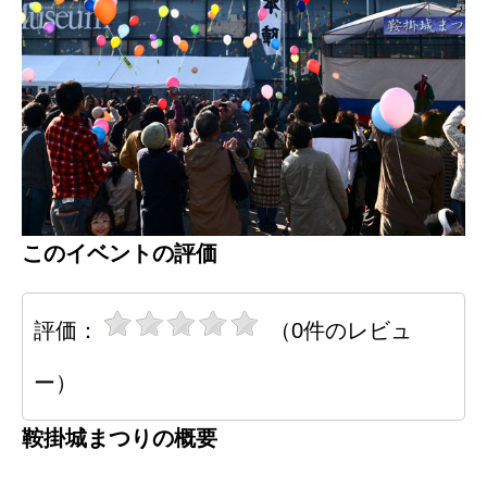
このイベントの評価
評価：
（0件のレビュ
ー）
鞍掛城まつりの概要