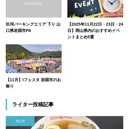
玖珂パーキングエリア 下り 山
【2025年11月22日・23日・24
口県岩国市PA
日】岡山県内のおすすめイベ
ントまとめ5選
【11月】Iフェスタ 岩国市のお
祭り
ライター投稿記事
津山市