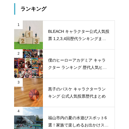
ランキング
1
BLEACH キャラクター公式人気投
票 1,2,3,4回歴代ランキングまと
め
2
僕のヒーローアカデミア キャラ
クター ランキング 歴代人気ヒー
ロー投票 公式全９回分
3
黒子のバスケ キャラクターラン
キング 公式人気投票歴代まとめ
4
福山市内の夏の水遊びスポット6
選！家族で楽しめるお出かけスポ