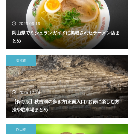
2026.06.16
岡山県でミシュランガイドに掲載されたラーメン店ま
とめ
美祢市
2025.12.29
【保存版】秋吉洞の歩き方(正面入口) お得に楽しむ方
法や駐車場まとめ
岡山市