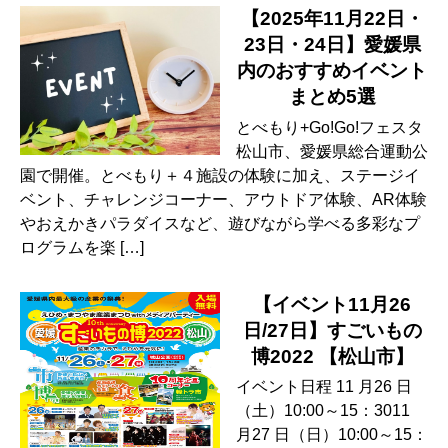
【2025年11月22日・
23日・24日】愛媛県
内のおすすめイベント
まとめ5選
とべもり+Go!Go!フェスタ
松山市、愛媛県総合運動公
園で開催。とべもり＋４施設の体験に加え、ステージイ
ベント、チャレンジコーナー、アウトドア体験、AR体験
やおえかきパラダイスなど、遊びながら学べる多彩なプ
ログラムを楽 […]
【イベント11月26
日/27日】すごいもの
博2022 【松山市】
イベント日程 11 月26 日
（土）10:00～15：3011
月27 日（日）10:00～15：