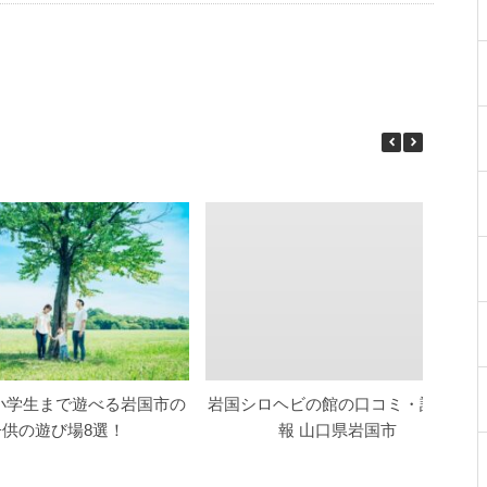
小学生まで遊べる岩国市の
岩国シロヘビの館の口コミ・詳細情
子供の遊び場8選！
報 山口県岩国市