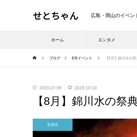
せとちゃん
広島・岡山のイベン
ホーム
エンタメ
ブログ
8月イベント
【8月】錦川水の祭
2019.07.08
2019.10.10
【8月】錦川水の祭典
岩国市