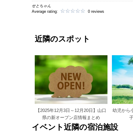
せとちゃん
Average rating:
0 reviews
近隣のスポット
【2025年12月3日～12月20日】山口
幼児から
県の新オープン店情報まとめ
イベント近隣の宿泊施設