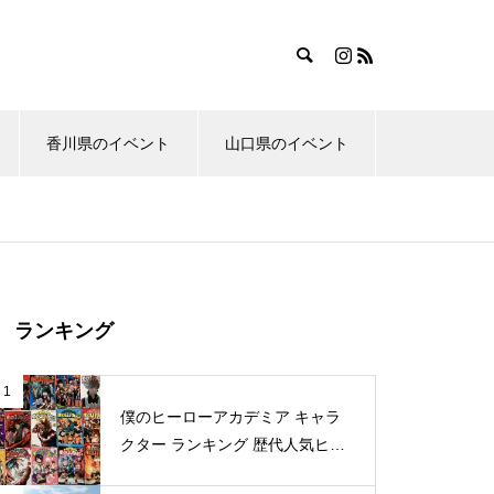
香川県のイベント
山口県のイベント
ランキング
1
僕のヒーローアカデミア キャラ
クター ランキング 歴代人気ヒー
ロー投票 公式全９回分