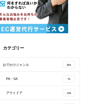
カテゴリー
おでかけジャンル
864
PA・SA
76
アウトドア
196