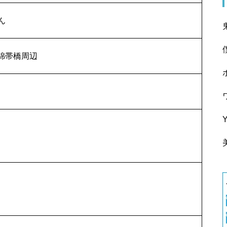
ん
 錦帯橋周辺