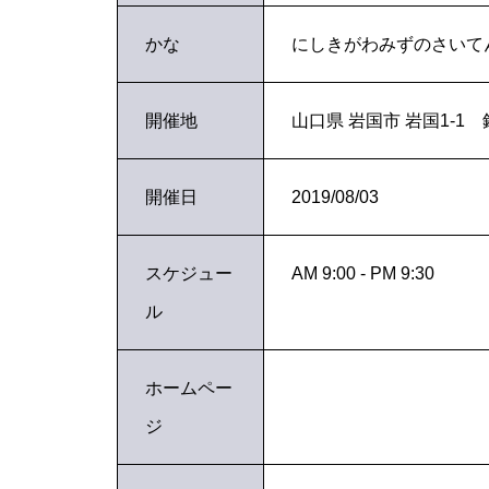
かな
にしきがわみずのさいて
開催地
山口県 岩国市 岩国1-1
開催日
2019/08/03
スケジュー
AM 9:00 - PM 9:30
ル
ホームペー
ジ