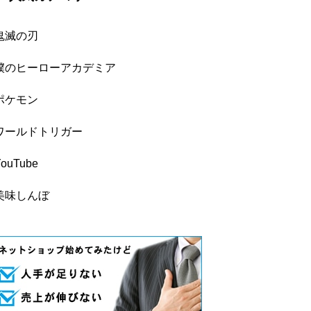
鬼滅の刃
僕のヒーローアカデミア
ポケモン
ワールドトリガー
YouTube
美味しんぼ