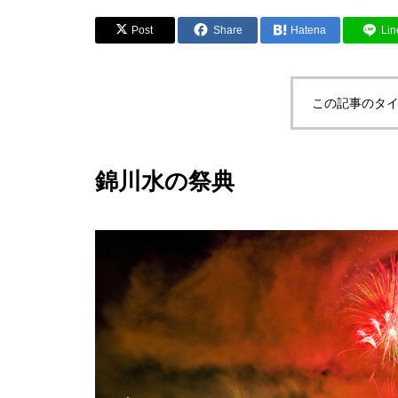
Post
Share
Hatena
Lin
この記事のタイ
錦川水の祭典