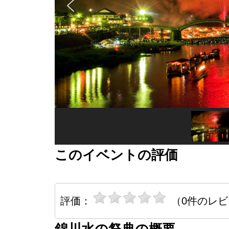
このイベントの評価
評価：
（0件のレ
錦川水の祭典の概要