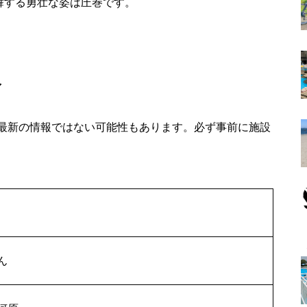
舞する勇壮な姿は圧巻です。
報
最新の情報ではない可能性もあります。必ず事前に施設
ん