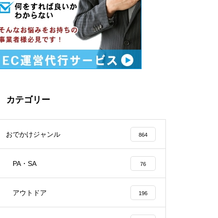
カテゴリー
おでかけジャンル
864
PA・SA
76
アウトドア
196