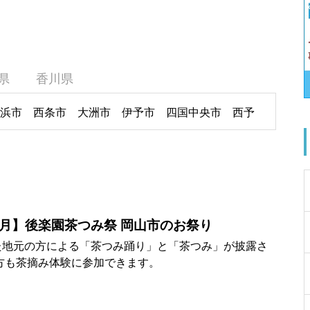
県
香川県
浜市
西条市
大洲市
伊予市
四国中央市
西予
5月】後楽園茶つみ祭 岡山市のお祭り
た地元の方による「茶つみ踊り」と「茶つみ」が披露さ
方も茶摘み体験に参加できます。