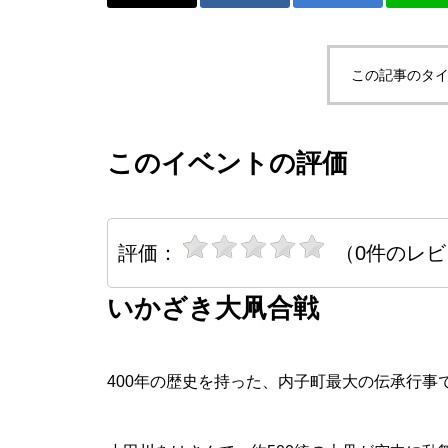
この記事のタイ
このイベントの評価
評価：
（0件のレ
いかざき大凧合戦
400年の歴史を持った、内子町最大の伝承行事