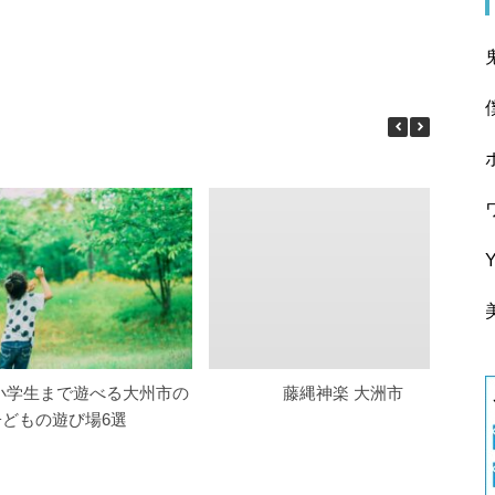
小学生まで遊べる大州市の
藤縄神楽 大洲市
子どもの遊び場6選