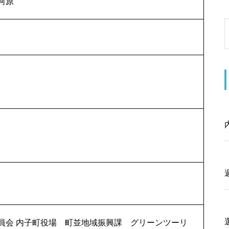
河原
員会 内子町役場 町並地域振興課 グリーンツーリ