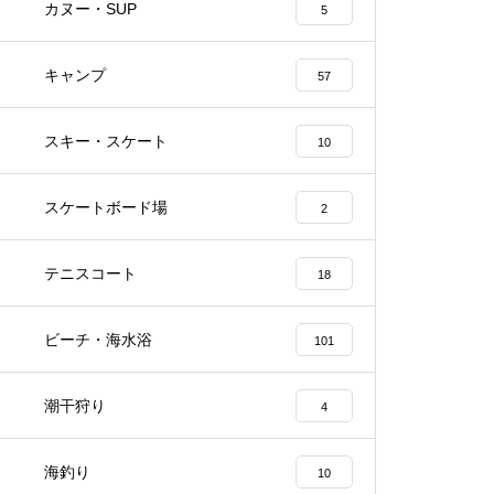
カヌー・SUP
5
キャンプ
57
スキー・スケート
10
スケートボード場
2
テニスコート
18
ビーチ・海水浴
101
潮干狩り
4
海釣り
10