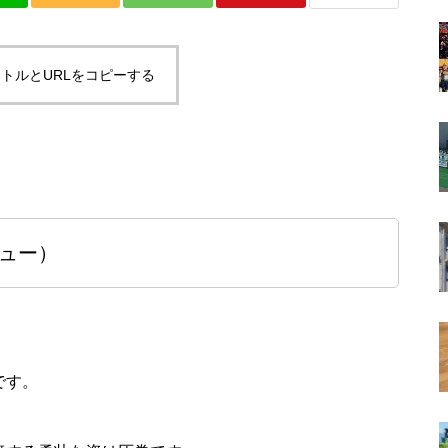
トルとURLをコピーする
ビュー）
です。