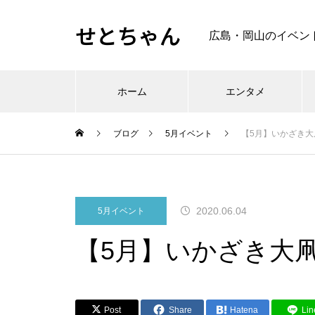
せとちゃん
広島・岡山のイベン
ホーム
エンタメ
ブログ
5月イベント
【5月】いかざき大
2020.06.04
5月イベント
【5月】いかざき大凧
Post
Share
Hatena
Lin