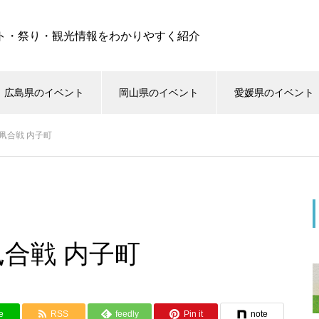
ト・祭り・観光情報をわかりやすく紹介
広島県のイベント
岡山県のイベント
愛媛県のイベント
凧合戦 内子町
合戦 内子町
e
RSS
feedly
Pin it
note