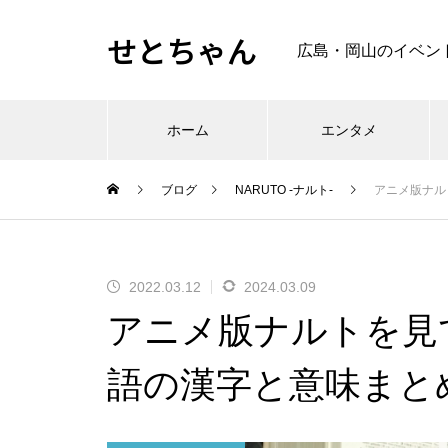
せとちゃん
広島・岡山のイベン
ホーム
エンタメ
ブログ
NARUTO -ナルト-
アニメ版ナル
2022.03.12
2024.03.09
アニメ版ナルトを見
語の漢字と意味まと