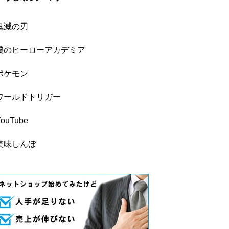
鬼滅の刃
僕のヒーローアカデミア
ポケモン
ワールドトリガー
YouTube
美味しんぼ