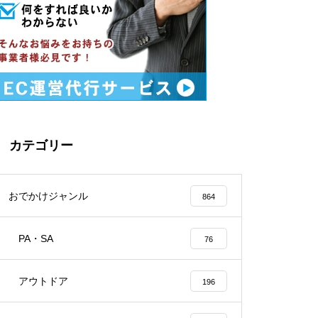
カテゴリー
おでかけジャンル
864
PA・SA
76
アウトドア
196