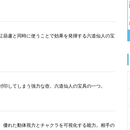
紅葫蘆と同時に使うことで効果を発揮する六道仙人の宝
封印してしまう強力な壺。六道仙人の宝具の一つ。
、優れた動体視力とチャクラを可視化する能力。相手の