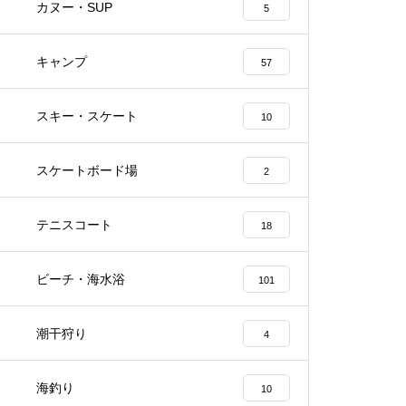
カヌー・SUP
5
キャンプ
57
スキー・スケート
10
スケートボード場
2
テニスコート
18
ビーチ・海水浴
101
潮干狩り
4
海釣り
10