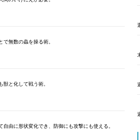
とで無数の蟲を操る術。
も獣と化して戦う術。
て自由に形状変化でき、防御にも攻撃にも使える。