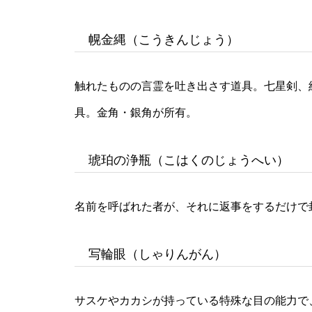
幌金縄（こうきんじょう）
触れたものの言霊を吐き出さす道具。七星剣、
具。金角・銀角が所有。
琥珀の浄瓶（こはくのじょうへい）
名前を呼ばれた者が、それに返事をするだけで
写輪眼（しゃりんがん）
サスケやカカシが持っている特殊な目の能力で