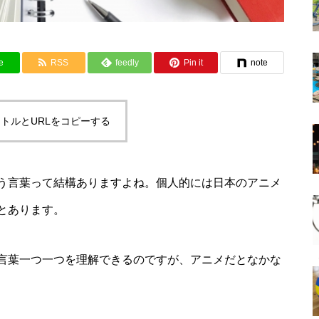
e
RSS
feedly
Pin it
note
トルとURLをコピーする
う言葉って結構ありますよね。個人的には日本のアニメ
とあります。
言葉一つ一つを理解できるのですが、アニメだとなかな