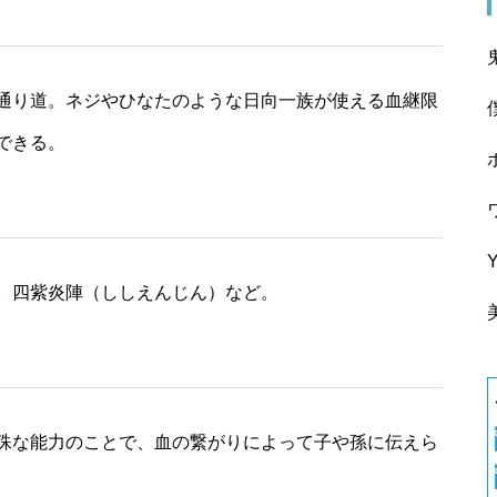
通り道。ネジやひなたのような日向一族が使える血継限
できる。
。四紫炎陣（ししえんじん）など。
殊な能力のことで、血の繋がりによって子や孫に伝えら