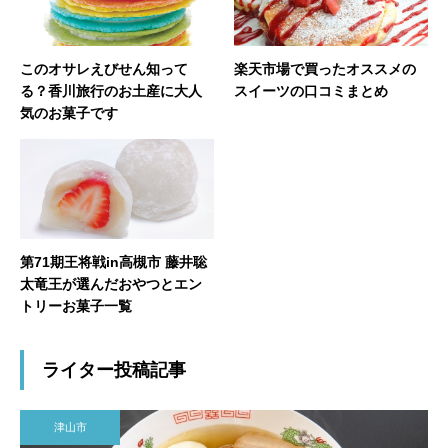
このオサレえびせん知って
楽天市場で買ったオススメの
る？香川旅行のお土産に大人
スイーツの口コミまとめ
気のお菓子です
第71期王将戦in高槻市 藤井聡
太竜王が選んだおやつとエン
トリーお菓子一覧
ライター投稿記事
津山市