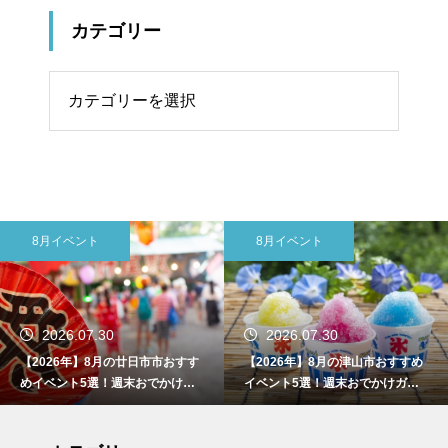
カテゴリー
リー
8月イベント
トップニュース
2026.07.30
2026.07.30
【2026年】8月の津山市おすすめ
【2026年】8月の東広島市おすす
イベント5選！週末おでかけガイ
めイベント5選！週末おでかけガ
ド
イド