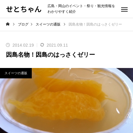
せとちゃん
広島・岡山のイベント・祭り・観光情報を
わかりやすく紹介
ブログ
スイーツの通販
因島名物！因島のはっさくゼリー
2014.02.19
2021.09.11
因島名物！因島のはっさくゼリー
スイーツの通販