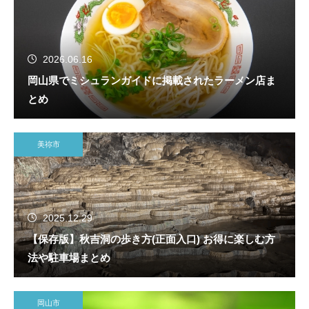
2026.06.16
岡山県でミシュランガイドに掲載されたラーメン店ま
とめ
美祢市
2025.12.29
【保存版】秋吉洞の歩き方(正面入口) お得に楽しむ方
法や駐車場まとめ
岡山市