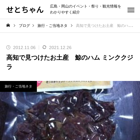
せとちゃん
広島・岡山のイベント・祭り・観光情報を
わかりやすく紹介
ブログ
旅行・ご当地ネタ
高知で見つけたお土産 鯨のハム ミンククジラ
2012.11.06
2021.12.26
高知で見つけたお土産 鯨のハム ミンククジ
ラ
旅行・ご当地ネタ