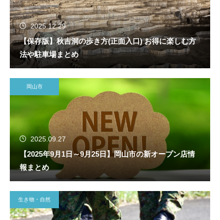
2025.12.29
【保存版】秋吉洞の歩き方(正面入口) お得に楽しむ方
法や駐車場まとめ
岡山市
2025.09.27
【2025年9月1日～9月25日】岡山市の新オープン店情
報まとめ
生き物・自然