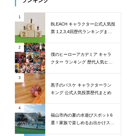
ランキング
1
BLEACH キャラクター公式人気投
票 1,2,3,4回歴代ランキングまと
め
2
僕のヒーローアカデミア キャラ
クター ランキング 歴代人気ヒー
ロー投票 公式全９回分
3
黒子のバスケ キャラクターラン
キング 公式人気投票歴代まとめ
4
福山市内の夏の水遊びスポット6
選！家族で楽しめるお出かけスポ
ット