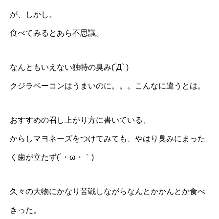
が、しかし。
食べてみるとあら不思議。
なんともいえない独特の臭み(´Д` )
クジラベーコンはうまいのに。。。こんなに違うとは。
おすすめの召し上がり方に書いている、
からしマヨネーズをつけてみても、やはり臭みにまった
く歯が立たず(´・ω・｀)
久々の大物にかなり苦戦しながらなんとかかんとか食べ
きった。