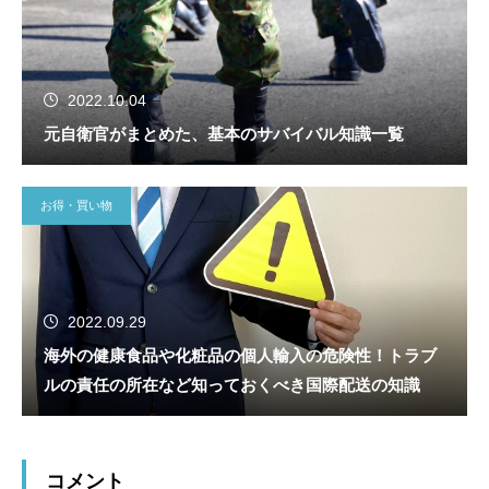
2022.10.04
元自衛官がまとめた、基本のサバイバル知識一覧
お得・買い物
2022.09.29
海外の健康食品や化粧品の個人輸入の危険性！トラブ
ルの責任の所在など知っておくべき国際配送の知識
コメント