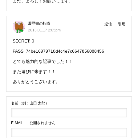
また、よろしくお願いします。
履歴書の転職
返信
引用
2013.01.17 2:05pm
SECRET: 0
PASS: 74be16979710d4c4e7c6647856088456
とても魅力的な記事でした！！
また遊びに来ます！！
ありがとうございます。
名前（例：山田 太郎）
E-MAIL
- 公開されません -