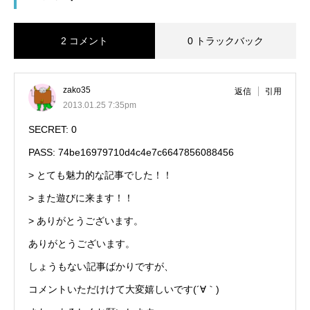
2 コメント
0 トラックバック
zako35
返信
引用
2013.01.25 7:35pm
SECRET: 0
PASS: 74be16979710d4c4e7c6647856088456
> とても魅力的な記事でした！！
> また遊びに来ます！！
> ありがとうございます。
ありがとうございます。
しょうもない記事ばかりですが、
コメントいただけけて大変嬉しいです(´∀｀)