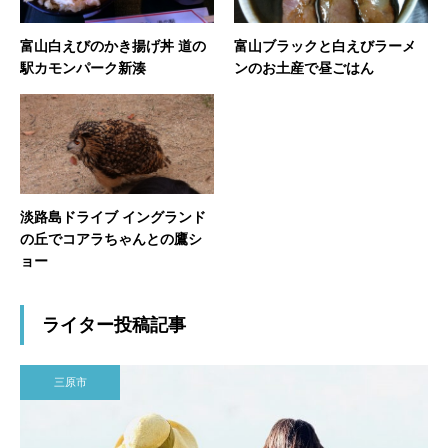
富山白えびのかき揚げ丼 道の
富山ブラックと白えびラーメ
駅カモンパーク新湊
ンのお土産で昼ごはん
淡路島ドライブ イングランド
の丘でコアラちゃんとの鷹シ
ョー
ライター投稿記事
三原市