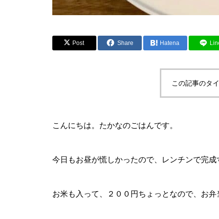
Post
Share
Hatena
Lin
この記事のタイ
こんにちは。たかなのごはんです。
今日もお昼が慌しかったので、レンチンで完成
お米も入って、２００円ちょっとなので、お弁