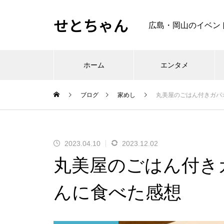
せとちゃん
広島・岡山のイベン
ホーム
エンタメ
ブログ
家めし
丸美屋のごはん付きガパ
2023.04.10
2023.12.02
丸美屋のごはん付き
んに食べた感想