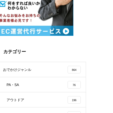
カテゴリー
おでかけジャンル
864
PA・SA
76
アウトドア
196