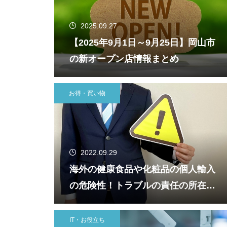
2025.09.27
【2025年9月1日～9月25日】岡山市
の新オープン店情報まとめ
お得・買い物
2022.09.29
海外の健康食品や化粧品の個人輸入
の危険性！トラブルの責任の所在な
ど知っておくべき国際配送の知識
IT・お役立ち