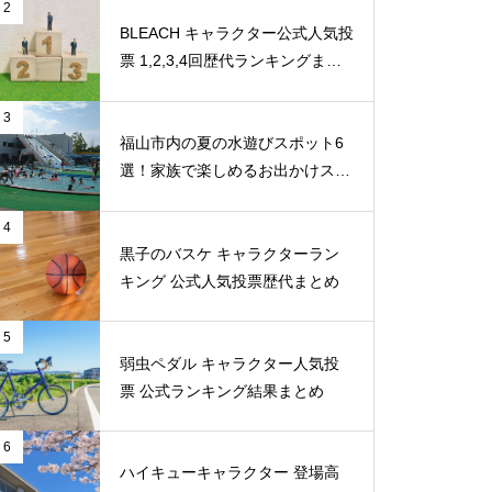
2
BLEACH キャラクター公式人気投
票 1,2,3,4回歴代ランキングまと
め
3
福山市内の夏の水遊びスポット6
選！家族で楽しめるお出かけスポ
ット
4
黒子のバスケ キャラクターラン
キング 公式人気投票歴代まとめ
5
弱虫ペダル キャラクター人気投
票 公式ランキング結果まとめ
6
ハイキューキャラクター 登場高