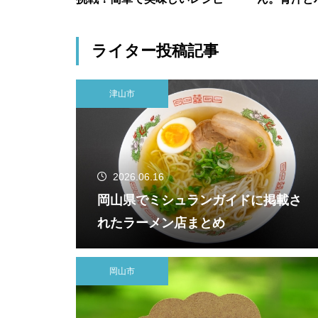
整えてもら
ライター投稿記事
津山市
2026.06.16
岡山県でミシュランガイドに掲載さ
れたラーメン店まとめ
岡山市