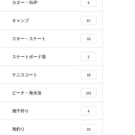
カヌー・SUP
5
キャンプ
57
スキー・スケート
10
スケートボード場
2
テニスコート
18
ビーチ・海水浴
101
潮干狩り
4
海釣り
10