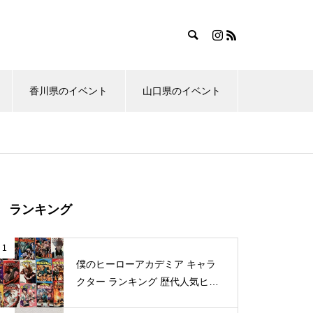
香川県のイベント
山口県のイベント
ランキング
1
僕のヒーローアカデミア キャラ
クター ランキング 歴代人気ヒー
ロー投票 公式全９回分