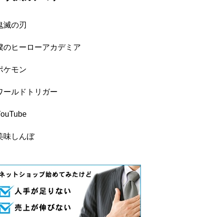
鬼滅の刃
僕のヒーローアカデミア
ポケモン
ワールドトリガー
YouTube
美味しんぼ