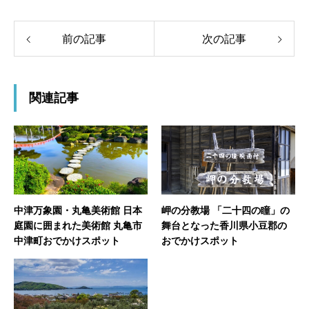
前の記事
次の記事
関連記事
中津万象園・丸亀美術館 日本
岬の分教場 「二十四の瞳」の
庭園に囲まれた美術館 丸亀市
舞台となった香川県小豆郡の
中津町おでかけスポット
おでかけスポット