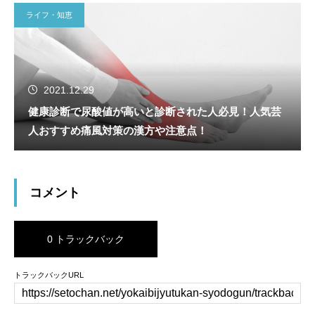
ライフ・知恵
2021.12.29
健康診断で尿酸値が高いと診断された人必見！人気芸
人おすすめ痛風対策の漢方や注意点！
コメント
0 トラックバック
トラックバックURL