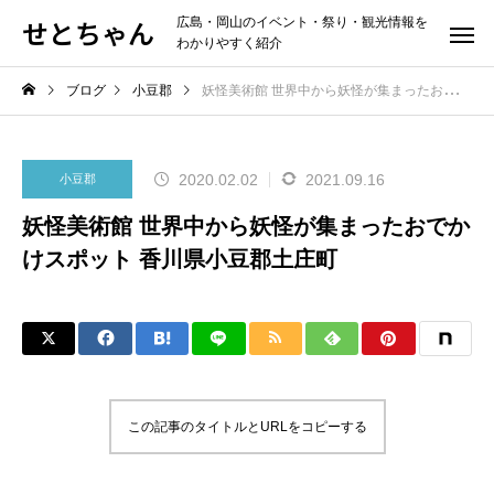
せとちゃん
広島・岡山のイベント・祭り・観光情報を
わかりやすく紹介
ブログ
小豆郡
妖怪美術館 世界中から妖怪が集まったおでかけスポット 香川県小豆郡土庄町
2020.02.02
2021.09.16
小豆郡
妖怪美術館 世界中から妖怪が集まったおでか
けスポット 香川県小豆郡土庄町
この記事のタイトルとURLをコピーする