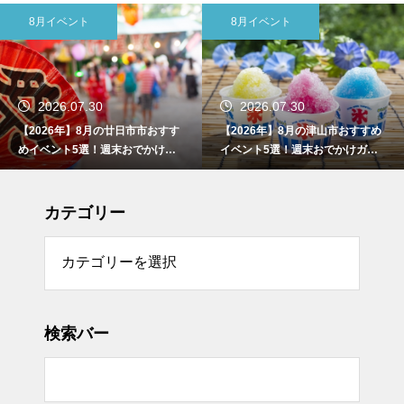
8月イベント
東広島市
2026.07.30
2026.07.30
【2026年】8月の津山市おすすめ
【2026年】8月の東広島市おすす
イベント5選！週末おでかけガイ
めイベント5選！週末おでかけガ
ド
イド
カテゴリー
リー
検索バー