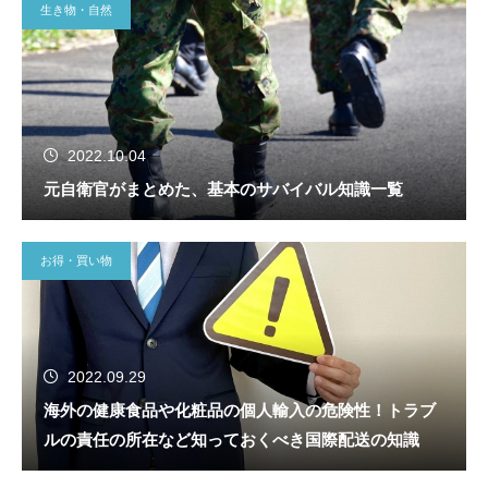
生き物・自然
2022.10.04
元自衛官がまとめた、基本のサバイバル知識一覧
お得・買い物
2022.09.29
海外の健康食品や化粧品の個人輸入の危険性！トラブ
ルの責任の所在など知っておくべき国際配送の知識