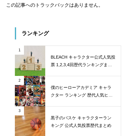
この記事へのトラックバックはありません。
ランキング
1
BLEACH キャラクター公式人気投
票 1,2,3,4回歴代ランキングまと
め
2
僕のヒーローアカデミア キャラ
クター ランキング 歴代人気ヒー
ロー投票 公式全９回分
3
黒子のバスケ キャラクターラン
キング 公式人気投票歴代まとめ