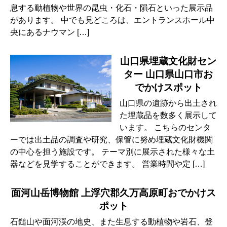
息する動植物や世界の昆虫・化石・隕石といった展示品
があります。 中でも見どころは、エントランスホール中
央にあるナウマン […]
山口県埋蔵文化財セン
ター 山口県山口市お
でかけスポット
山口県の遺跡から出土され
た埋蔵品を数多く展示して
います。 こちらのセンタ
ーでは出土品の調査や研究、保管に努め埋蔵文化財機関
の中心を担う施設です。 テーマ別に展示された様々な土
器などを見学することができます。 営業時間や定 […]
面河山岳博物館 上浮穴郡久万高原町おでかけス
ポット
石鎚山や面河渓の地史、また生息する動植物や岩石、登