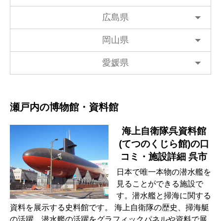
広島県
岡山県
愛媛県
瀬戸内の博物館・資料館
海上自衛隊呉資料館
(てつのくじら館)の口
コミ・施設詳細 呉市
日本で唯一本物の潜水艦を
見ることができる施設で
す。潜水艦と掃海に関する
資料を展示する史料館です。 海上自衛隊の歴史、掃海艇
の活躍、潜水艦の活躍をグラフィックパネルや資料で展