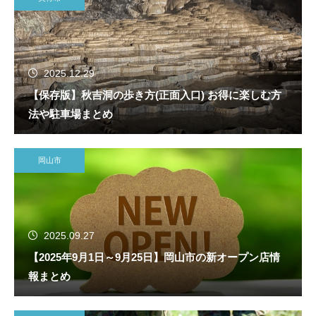
2025.12.29
【保存版】秋吉洞の歩き方(正面入口) お得に楽しむ方
法や駐車場まとめ
岡山市
2025.09.27
【2025年9月1日～9月25日】岡山市の新オープン店情
報まとめ