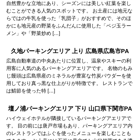
自然豊かな立地にあり、シーズンには美しい紅葉を楽し
むことができる人気のスポットです。 お土産には地元な
らではの牛乳を使った「乳団子」がおすすめで、そのほ
かにも地元産の野菜をふんだんに使用した「ベジ玉ラー
メン」や「野菜炒め […]
久地パーキングエリア 上り 広島県広島市PA
広島自動車道の中央あたりに位置し、温泉やスキーの利
用客に人気のあるパーキングアエリアです。 名物のもみ
じ饅頭は広島県産のミネラルが豊富な竹炭パウダーを使
用しており真っ黒な仕上がりが特徴です。 レストランで
は鯖節を使った特 […]
壇ノ浦パーキングエリア 下り 山口県下関市PA
ハイウェイホテルが隣接しているパーキングアエリアで
す。 目の前には唐戸市場もあり、パーキングアエリア内
のレストランではふぐを使ったメニューを楽しむことも