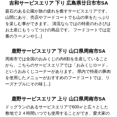
吉和サービスエリア 下り 広島県廿日市市SA
庭石のある公園が旅の疲れを癒すサービスエリアです。
山間にあり、売店やフードコートでも山の幸をたっぷり
を楽しむ事ができます。 清流ならではの特産のわさびは
お土産にもうってつけの商品です。 フードコートでは定
番のラーメンや […]
鹿野サービスエリア 下り 山口県周南市SA
周南市では全国のおみくじの内6割を生産していること
から、こちらのサービスエリアでは「おみくじロード」
というおみくじコーナーがあります。 県内で特産の豚肉
を使用したメニューがおすすめのフードコートでは、リ
ーズナブルにその味 […]
鹿野サービスエリア 上り 山口県周南市SA
ドッグランのあるサービスエリアで600㎡と広々とした
敷地で２４時間いつでも使用することができ、愛犬家の