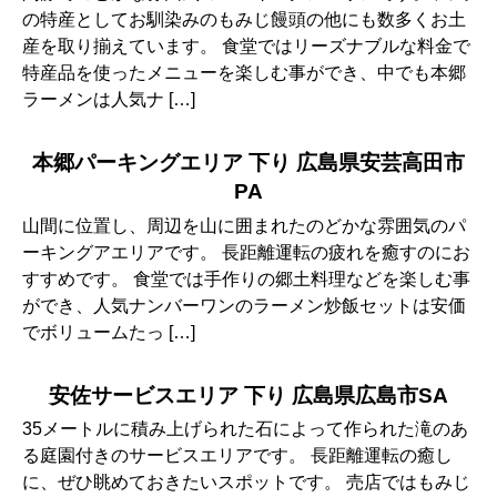
の特産としてお馴染みのもみじ饅頭の他にも数多くお土
産を取り揃えています。 食堂ではリーズナブルな料金で
特産品を使ったメニューを楽しむ事ができ、中でも本郷
ラーメンは人気ナ […]
本郷パーキングエリア 下り 広島県安芸高田市
PA
山間に位置し、周辺を山に囲まれたのどかな雰囲気のパ
ーキングアエリアです。 長距離運転の疲れを癒すのにお
すすめです。 食堂では手作りの郷土料理などを楽しむ事
ができ、人気ナンバーワンのラーメン炒飯セットは安価
でボリュームたっ […]
安佐サービスエリア 下り 広島県広島市SA
35メートルに積み上げられた石によって作られた滝のあ
る庭園付きのサービスエリアです。 長距離運転の癒し
に、ぜひ眺めておきたいスポットです。 売店ではもみじ