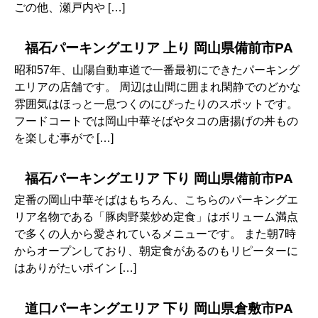
ごの他、瀬戸内や […]
福石パーキングエリア 上り 岡山県備前市PA
昭和57年、山陽自動車道で一番最初にできたパーキング
エリアの店舗です。 周辺は山間に囲まれ閑静でのどかな
雰囲気はほっと一息つくのにぴったりのスポットです。
フードコートでは岡山中華そばやタコの唐揚げの丼もの
を楽しむ事がで […]
福石パーキングエリア 下り 岡山県備前市PA
定番の岡山中華そばはもちろん、こちらのパーキングエ
リア名物である「豚肉野菜炒め定食」はボリューム満点
で多くの人から愛されているメニューです。 また朝7時
からオープンしており、朝定食があるのもリピーターに
はありがたいポイン […]
道口パーキングエリア 下り 岡山県倉敷市PA