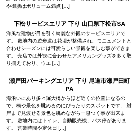
や御膳はボリューム満点 […]
下松サービスエリア 下り 山口県下松市SA
洋風な建物が目を引く綺麗な外観のサービスエリアで
す。 敷地内の遊歩道は花壇が整備され、モニュメントと
合わせシーズンには可愛らしい景観を楽しむ事ができま
す。 売店では外観に合わせたアメリカングッズを多く取
り揃えており、ウエ […]
瀬戸田パーキングエリア 下り 尾道市瀬戸田町
PA
海沿いにあり多々羅大橋からほど近くの位置になるの
で、橋や景色を眺めるのにぴったりのスポットです。 対
岸まで見渡せる景色を眺めながら一息つく事が出来ま
す。 敷地内にはトイレ、自動販売機、バス停がありま
す。 営業時間や定休日 […]