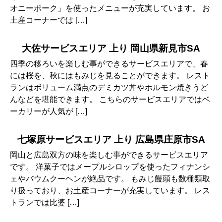
オニーポーク」を使ったメニューが充実しています。 お
土産コーナーでは […]
大佐サービスエリア 上り 岡山県新見市SA
四季の移ろいを楽しむ事ができるサービスエリアで、春
には桜を、秋にはもみじを見ることができます。 レスト
ランはボリューム満点のデミカツ丼やホルモン焼きうど
んなどを堪能できます。 こちらのサービスエリアではベ
ーカリーが人気が […]
七塚原サービスエリア 上り 広島県庄原市SA
岡山と広島双方の味を楽しむ事ができるサービスエリア
です。 洋菓子ではメープルシロップを使ったフィナンシ
ェやバウムクーヘンが絶品です。 もみじ饅頭も数種類取
り扱っており、お土産コーナーが充実しています。 レス
トランでは比婆 […]