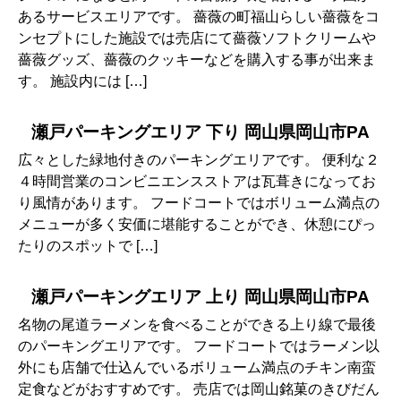
あるサービスエリアです。 薔薇の町福山らしい薔薇をコ
ンセプトにした施設では売店にて薔薇ソフトクリームや
薔薇グッズ、薔薇のクッキーなどを購入する事が出来ま
す。 施設内には […]
瀬戸パーキングエリア 下り 岡山県岡山市PA
広々とした緑地付きのパーキングエリアです。 便利な２
４時間営業のコンビニエンスストアは瓦葺きになってお
り風情があります。 フードコートではボリューム満点の
メニューが多く安価に堪能することができ、休憩にぴっ
たりのスポットで […]
瀬戸パーキングエリア 上り 岡山県岡山市PA
名物の尾道ラーメンを食べることができる上り線で最後
のパーキングエリアです。 フードコートではラーメン以
外にも店舗で仕込んでいるボリューム満点のチキン南蛮
定食などがおすすめです。 売店では岡山銘菓のきびだん