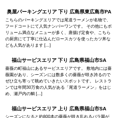
奥屋パーキングエリア 下り 広島県東広島市PA
こちらのパーキングエリアでは尾道ラーメンが名物で、
フードコートにて人気ナンバーワンです。 その他にもボ
リューム満点なメニューが多く、唐揚げ定食や、こちら
の厨房にて丁寧に仕込んだロースカツを使ったカツ丼な
ども人気があります […]
福山サービスエリア 下り 広島県福山市SA
薔薇の町福山にあるサービスエリアです。 敷地内には薔
薇園があり、シーズンには数多くの薔薇が咲き誇るので
ぜひ立ち寄って眺めていきたいスポットです。 レストラ
ンでは年間30万食の人気がある「尾道ラーメン」をはじ
め、瀬戸内の鯛 […]
福山サービスエリア 上り 広島県福山市SA
シーズンになると約800本の薔薇が咲き乱れるバラ園が