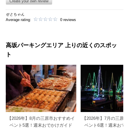
Create your own review
せとちゃん
Average rating:
0 reviews
高坂パーキングエリア 上りの近くのスポッ
ト
【2026年】8月の三原市おすすめイ
【2026年】7月の三原
ベント5選！週末おでかけガイド
ベント6選！週末おで