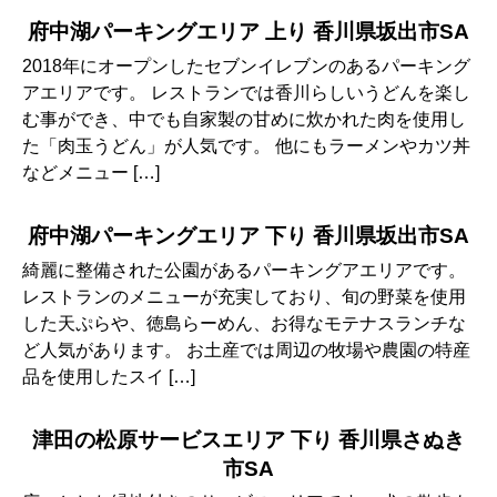
府中湖パーキングエリア 上り 香川県坂出市SA
2018年にオープンしたセブンイレブンのあるパーキング
アエリアです。 レストランでは香川らしいうどんを楽し
む事ができ、中でも自家製の甘めに炊かれた肉を使用し
た「肉玉うどん」が人気です。 他にもラーメンやカツ丼
などメニュー […]
府中湖パーキングエリア 下り 香川県坂出市SA
綺麗に整備された公園があるパーキングアエリアです。
レストランのメニューが充実しており、旬の野菜を使用
した天ぷらや、徳島らーめん、お得なモテナスランチな
ど人気があります。 お土産では周辺の牧場や農園の特産
品を使用したスイ […]
津田の松原サービスエリア 下り 香川県さぬき
市SA