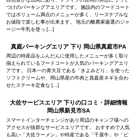
つけのパーキングアエリアです。 施設内のフードコート
ではボリューム満点のメニューが多く、リーズナブルな
お値段で楽しむ事が出来ます。 地元の酪農家厳選のジャ
ージー牛乳を使っ […]
真庭パーキングエリア 下り 岡山県真庭市PA
周辺の特産品をふんだんに使用したメニューが多く取り
揃えられているフードコートが人気のパーキングアエリ
アです。 日本一の青大豆である「きよみどり」を使った
ソフトクリームや、岡山県産の牛肉と真庭産ネギを合わ
せたステーキ定食な […]
大佐サービスエリア 下りの口コミ・詳細情報
岡山県新見市SA
スマートインターチェンジがあり周辺のキャンプ場への
アクセスが抜群なサービスエリアです。 おすすめで人気
も高い「大佐ラーメン」や特産である「千屋牛」や「ピ