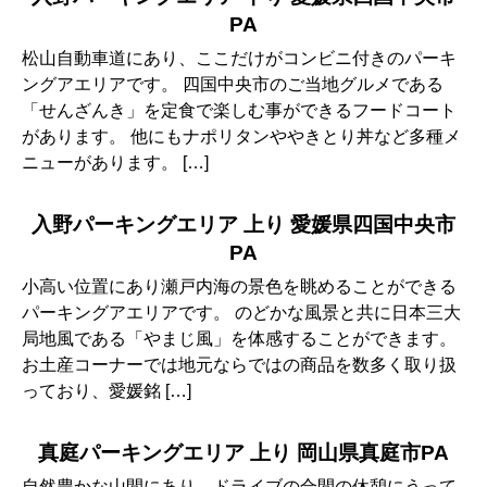
PA
松山自動車道にあり、ここだけがコンビニ付きのパーキ
ングアエリアです。 四国中央市のご当地グルメである
「せんざんき」を定食で楽しむ事ができるフードコート
があります。 他にもナポリタンややきとり丼など多種メ
ニューがあります。 […]
入野パーキングエリア 上り 愛媛県四国中央市
PA
小高い位置にあり瀬戸内海の景色を眺めることができる
パーキングアエリアです。 のどかな風景と共に日本三大
局地風である「やまじ風」を体感することができます。
お土産コーナーでは地元ならではの商品を数多く取り扱
っており、愛媛銘 […]
真庭パーキングエリア 上り 岡山県真庭市PA
自然豊かな山間にあり、ドライブの合間の休憩にうって