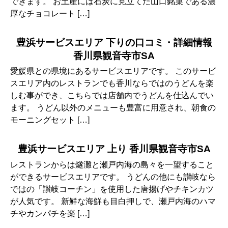
できます。 お土産には石炭に見立てた山口銘菓である濃
厚なチョコレート […]
豊浜サービスエリア 下りの口コミ・詳細情報
香川県観音寺市SA
愛媛県との県境にあるサービスエリアです。 このサービ
スエリア内のレストランでも香川ならではのうどんを楽
しむ事ができ、こちらでは店舗内でうどんを仕込んでい
ます。 うどん以外のメニューも豊富に用意され、朝食の
モーニングセット […]
豊浜サービスエリア 上り 香川県観音寺市SA
レストランからは燧灘と瀬戸内海の島々を一望すること
ができるサービスエリアです。 うどんの他にも讃岐なら
ではの「讃岐コーチン」を使用した唐揚げやチキンカツ
が人気です。 新鮮な海鮮も目白押しで、瀬戸内海のハマ
チやカンパチを楽 […]