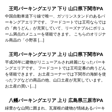
王司パーキングエリア 下り 山口県下関市PA
中国自動車道下り線で唯一、ガソリンスタンドのあるパ
ーキングアエリアです。 フードコートでは王司ならでは
の「肉うどん」が充実していて、リーズナブルにボリュ
ーム満点のメニューを堪能できます。 こちらのオリジナ
ル商品の「小野茶 […]
王司パーキングエリア 上り 山口県下関市PA
平成26年に建物がリニューアルされ綺麗になったパーキ
ングエリアです。 フードコートでは王司定番の肉うどん
を堪能できます。 お土産コーナーでは下関市の海鮮を使
ったフグなどの商品の他、山口土産が充実しています。
お土産の買い […]
八幡パーキングエリア 上り 広島県三原市PA
緑豊かな山間に囲まれ、瓦屋根の建物が情緒あるパーキ