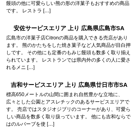
饅頭の他に可愛らしい熊の形の洋菓子もおすすめの商品
です。 レストラ […]
安佐サービスエリア 上り 広島県広島市SA
広島市の洋菓子店Citronの商品を購入できる売店があり
ます。 熊のかたちをした焼き菓子など人気商品が目白押
しです。 その他にも定番のもみじ饅頭も数多く取り揃え
られています。 レストランでは県内外の多くの人に愛さ
れるメニ […]
吉和サービスエリア 上り 広島県廿日市市SA
標高650メートルの山間に囲まれ自然豊かな立地に、
広々とした公園とアスレチックのあるサービスエリアで
す。 売店ではスタジオジブリのコーナーがあり、可愛ら
しい商品を数多く取り扱っています。 他にも吉和ならで
はのルバーブを使 […]