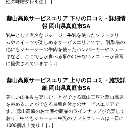
性の味噌ダレを使 […]
蒜山高原サービスエリア 下りの口コミ・詳細情
報 岡山県真庭市SA
乳牛として有名なジャージー牛乳を使ったソフトクリー
ムやスイーツが楽しめるサービスエリアです。 乳製品の
他にもジャージーの牛肉を使ったハンバーガーやステー
キなど、ここでしか食べる事の出来ないメニューが豊富
に提供されています […]
蒜山高原サービスエリア 上りの口コミ・施設詳
細 岡山県真庭市SA
美しい山並みを楽しむことができる蒜山三座と蒜山高原
を眺めることができる展望台付きのサービスエリアで
す。 蒜山高原のお土産や商品のラインナップが充実して
おり、中でもジャージー牛乳のソフトクリームは一日に
1000個以上売り上 […]