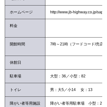
ホームページ
http://www.jb-highway.co.jp/sap
料金
開館時間
7時～21時（フードコード/売店)
休館日
駐車場
大型：36／小型：82
トイレ
男：大5／小14 女：13
障がい者等用施設
障がい者等用駐車場 小型：2台