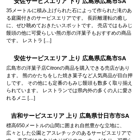
安佐サービスエリア 下り 広島県広島市SA
35メートルに積み上げられた石によって作られた滝のあ
る庭園付きのサービスエリアです。 長距離運転の癒し
に、ぜひ眺めておきたいスポットです。 売店ではもみじ
饅頭の他に可愛らしい熊の形の洋菓子もおすすめの商品
です。 レストラ […]
安佐サービスエリア 上り 広島県広島市SA
広島市の洋菓子店Citronの商品を購入できる売店があり
ます。 熊のかたちをした焼き菓子など人気商品が目白押
しです。 その他にも定番のもみじ饅頭も数多く取り揃え
られています。 レストランでは県内外の多くの人に愛さ
れるメニ […]
吉和サービスエリア 上り 広島県廿日市市SA
標高650メートルの山間に囲まれ自然豊かな立地に、
広々とした公園とアスレチックのあるサービスエリアで