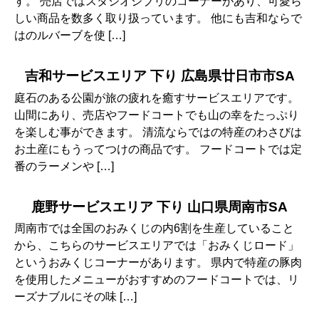
す。 売店ではスタジオジブリのコーナーがあり、可愛ら
しい商品を数多く取り扱っています。 他にも吉和ならで
はのルバーブを使 […]
吉和サービスエリア 下り 広島県廿日市市SA
庭石のある公園が旅の疲れを癒すサービスエリアです。
山間にあり、売店やフードコートでも山の幸をたっぷり
を楽しむ事ができます。 清流ならではの特産のわさびは
お土産にもうってつけの商品です。 フードコートでは定
番のラーメンや […]
鹿野サービスエリア 下り 山口県周南市SA
周南市では全国のおみくじの内6割を生産していること
から、こちらのサービスエリアでは「おみくじロード」
というおみくじコーナーがあります。 県内で特産の豚肉
を使用したメニューがおすすめのフードコートでは、リ
ーズナブルにその味 […]