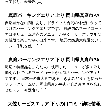
っており、愛媛銘 […]
真庭パーキングエリア 上り 岡山県真庭市PA
自然豊かな山間にあり、ドライブの合間の休憩にうって
つけのパーキングアエリアです。 施設内のフードコート
ではボリューム満点のメニューが多く、リーズナブルな
お値段で楽しむ事が出来ます。 地元の酪農家厳選のジャ
ージー牛乳を使っ […]
真庭パーキングエリア 下り 岡山県真庭市PA
周辺の特産品をふんだんに使用したメニューが多く取り
揃えられているフードコートが人気のパーキングアエリ
アです。 日本一の青大豆である「きよみどり」を使った
ソフトクリームや、岡山県産の牛肉と真庭産ネギを合わ
せたステーキ定食な […]
大佐サービスエリア 下りの口コミ・詳細情報