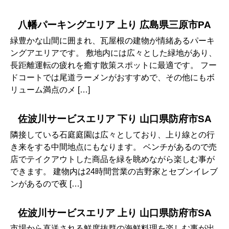
八幡パーキングエリア 上り 広島県三原市PA
緑豊かな山間に囲まれ、瓦屋根の建物が情緒あるパーキ
ングアエリアです。 敷地内には広々とした緑地があり、
長距離運転の疲れを癒す散策スポットに最適です。 フー
ドコートでは尾道ラーメンがおすすめで、その他にもボ
リューム満点のメ […]
佐波川サービスエリア 下り 山口県防府市SA
隣接している石庭庭園は広々としており、上り線との行
き来をする中間地点にもなります。 ベンチがあるので売
店でテイクアウトした商品を緑を眺めながら楽しむ事が
できます。 建物内は24時間営業の吉野家とセブンイレブ
ンがあるので夜 […]
佐波川サービスエリア 上り 山口県防府市SA
市場から直送される鮮度抜群の海鮮料理を楽しむ事が出