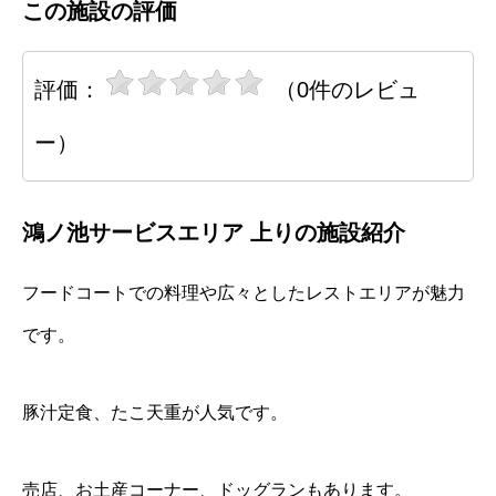
この施設の評価
評価：
（0件のレビュ
ー）
鴻ノ池サービスエリア 上りの施設紹介
フードコートでの料理や広々としたレストエリアが魅力
です。
豚汁定食、たこ天重が人気です。
売店、お土産コーナー、ドッグランもあります。