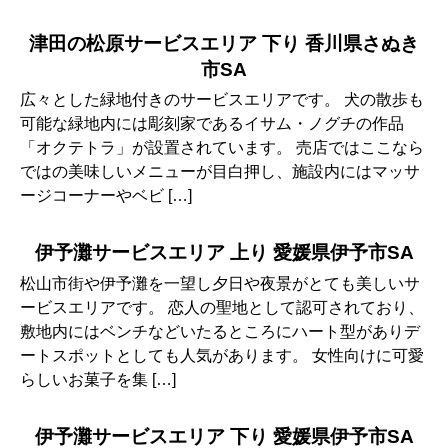
津田の松原サービスエリア 下り 香川県さぬき
市SA
広々とした緑地付きのサービスエリアです。 犬の散歩も
可能な緑地内には彫刻家であるイサム・ノグチの作品
「オクテトラ」が設置されています。 売店ではここなら
ではの美味しいメニューが目白押し、施設内にはマッサ
ージコーナーやベビ […]
伊予灘サービスエリア 上り 愛媛県伊予市SA
松山市街や伊予灘を一望し夕日や夜景がとても美しいサ
ービスエリアです。 恋人の聖地として認可されており、
敷地内にはベンチなどいたるところにハート型がありデ
ートスポットとしても人気があります。 女性向けに可愛
らしいお菓子を集 […]
伊予灘サービスエリア 下り 愛媛県伊予市SA