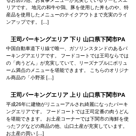
るお店の他、お食事メニューが充実しているサービスエ
リアです。 地元の和牛や鶏、豚を使用した丼ものや、特
産品を使用したメニューのテイクアウトまで充実のライ
ンアップです。 […]
王司パーキングエリア 下り 山口県下関市PA
中国自動車道下り線で唯一、ガソリンスタンドのあるパ
ーキングアエリアです。 フードコートでは王司ならでは
の「肉うどん」が充実していて、リーズナブルにボリュ
ーム満点のメニューを堪能できます。 こちらのオリジナ
ル商品の「小野茶 […]
王司パーキングエリア 上り 山口県下関市PA
平成26年に建物がリニューアルされ綺麗になったパーキ
ングエリアです。 フードコートでは王司定番の肉うどん
を堪能できます。 お土産コーナーでは下関市の海鮮を使
ったフグなどの商品の他、山口土産が充実しています。
お土産の買い […]