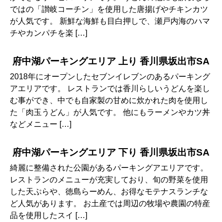
ではの「讃岐コーチン」を使用した唐揚げやチキンカツ
が人気です。 新鮮な海鮮も目白押しで、瀬戸内海のハマ
チやカンパチを楽 […]
府中湖パーキングエリア 上り 香川県坂出市SA
2018年にオープンしたセブンイレブンのあるパーキング
アエリアです。 レストランでは香川らしいうどんを楽し
む事ができ、中でも自家製の甘めに炊かれた肉を使用し
た「肉玉うどん」が人気です。 他にもラーメンやカツ丼
などメニュー […]
府中湖パーキングエリア 下り 香川県坂出市SA
綺麗に整備された公園があるパーキングアエリアです。
レストランのメニューが充実しており、旬の野菜を使用
した天ぷらや、徳島らーめん、お得なモテナスランチな
ど人気があります。 お土産では周辺の牧場や農園の特産
品を使用したスイ […]