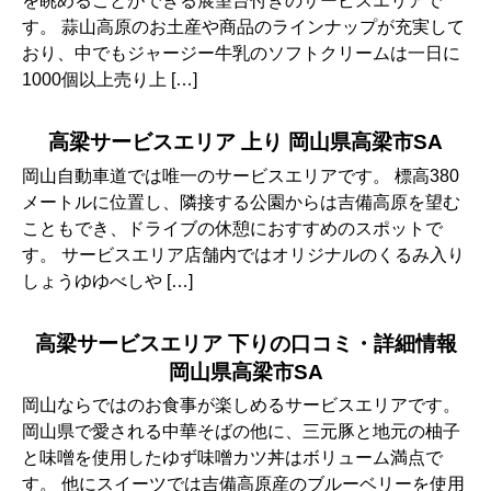
を眺めることができる展望台付きのサービスエリアで
す。 蒜山高原のお土産や商品のラインナップが充実して
おり、中でもジャージー牛乳のソフトクリームは一日に
1000個以上売り上 […]
高梁サービスエリア 上り 岡山県高梁市SA
岡山自動車道では唯一のサービスエリアです。 標高380
メートルに位置し、隣接する公園からは吉備高原を望む
こともでき、ドライブの休憩におすすめのスポットで
す。 サービスエリア店舗内ではオリジナルのくるみ入り
しょうゆゆべしや […]
高梁サービスエリア 下りの口コミ・詳細情報
岡山県高梁市SA
岡山ならではのお食事が楽しめるサービスエリアです。
岡山県で愛される中華そばの他に、三元豚と地元の柚子
と味噌を使用したゆず味噌カツ丼はボリューム満点で
す。 他にスイーツでは吉備高原産のブルーベリーを使用