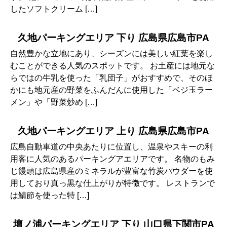
したソフトクリーム […]
久地パーキングエリア 下り 広島県広島市PA
自然豊かな立地にあり、シーズンには美しい紅葉を楽し
むことができる人気のスポットです。 お土産には地元な
らではの牛乳を使った「乳団子」がおすすめで、そのほ
かにも地元産の野菜をふんだんに使用した「ベジ玉ラー
メン」や「野菜炒め […]
久地パーキングエリア 上り 広島県広島市PA
広島自動車道の中央あたりに位置し、温泉やスキーの利
用客に人気のあるパーキングアエリアです。 名物のもみ
じ饅頭は広島県産のミネラルが豊富な竹炭パウダーを使
用しており真っ黒な仕上がりが特徴です。 レストランで
は鯖節を使った特 […]
壇ノ浦パーキングエリア 下り 山口県下関市PA