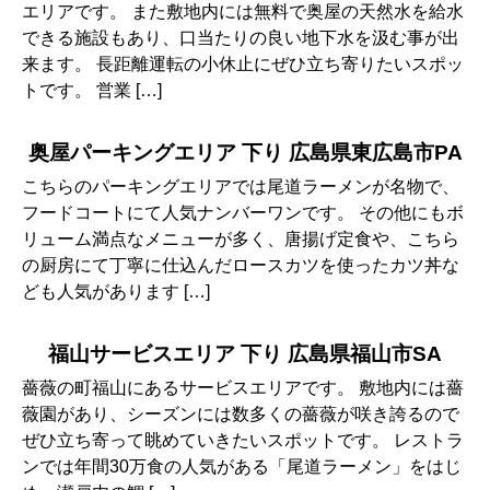
エリアです。 また敷地内には無料で奥屋の天然水を給水
できる施設もあり、口当たりの良い地下水を汲む事が出
来ます。 長距離運転の小休止にぜひ立ち寄りたいスポッ
トです。 営業 […]
奥屋パーキングエリア 下り 広島県東広島市PA
こちらのパーキングエリアでは尾道ラーメンが名物で、
フードコートにて人気ナンバーワンです。 その他にもボ
リューム満点なメニューが多く、唐揚げ定食や、こちら
の厨房にて丁寧に仕込んだロースカツを使ったカツ丼な
ども人気があります […]
福山サービスエリア 下り 広島県福山市SA
薔薇の町福山にあるサービスエリアです。 敷地内には薔
薇園があり、シーズンには数多くの薔薇が咲き誇るので
ぜひ立ち寄って眺めていきたいスポットです。 レストラ
ンでは年間30万食の人気がある「尾道ラーメン」をはじ