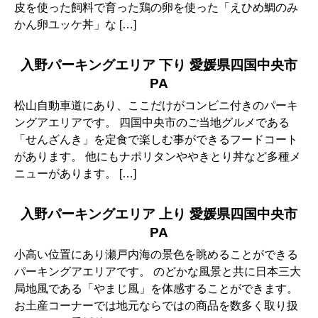
皮を使った飼料で育った鶏の卵を使った「えひめ鯛のみ
かん卵ユッケ丼」な […]
入野パーキングエリア 下り 愛媛県四国中央市
PA
松山自動車道にあり、ここだけがコンビニ付きのパーキ
ングアエリアです。 四国中央市のご当地グルメである
「せんざんき」を定食で楽しむ事ができるフードコート
があります。 他にもナポリタンややきとり丼など多種メ
ニューがあります。 […]
入野パーキングエリア 上り 愛媛県四国中央市
PA
小高い位置にあり瀬戸内海の景色を眺めることができる
パーキングアエリアです。 のどかな風景と共に日本三大
局地風である「やまじ風」を体感することができます。
お土産コーナーでは地元ならではの商品を数多く取り扱