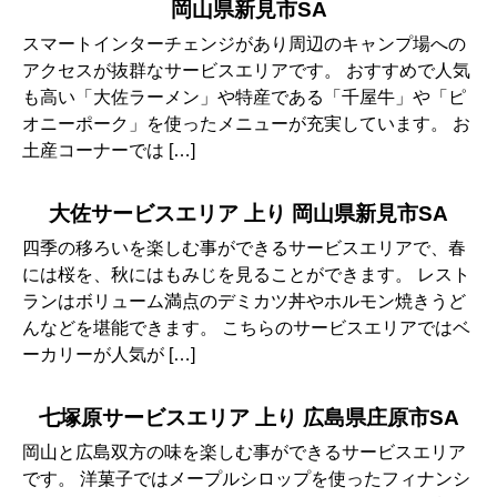
岡山県新見市SA
スマートインターチェンジがあり周辺のキャンプ場への
アクセスが抜群なサービスエリアです。 おすすめで人気
も高い「大佐ラーメン」や特産である「千屋牛」や「ピ
オニーポーク」を使ったメニューが充実しています。 お
土産コーナーでは […]
大佐サービスエリア 上り 岡山県新見市SA
四季の移ろいを楽しむ事ができるサービスエリアで、春
には桜を、秋にはもみじを見ることができます。 レスト
ランはボリューム満点のデミカツ丼やホルモン焼きうど
んなどを堪能できます。 こちらのサービスエリアではベ
ーカリーが人気が […]
七塚原サービスエリア 上り 広島県庄原市SA
岡山と広島双方の味を楽しむ事ができるサービスエリア
です。 洋菓子ではメープルシロップを使ったフィナンシ