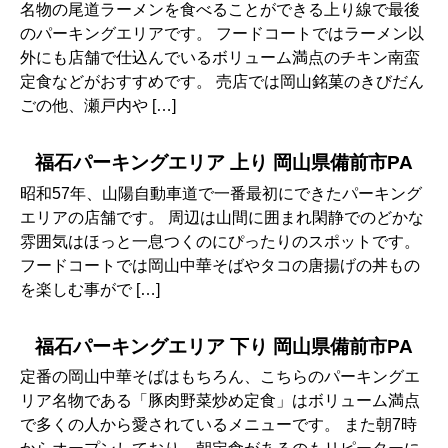
名物の尾道ラーメンを食べることができる上り線で最後
のパーキングエリアです。 フードコートではラーメン以
外にも店舗で仕込んでいるボリューム満点のチキン南蛮
定食などがおすすめです。 売店では岡山銘菓のきびだん
ごの他、瀬戸内や […]
福石パーキングエリア 上り 岡山県備前市PA
昭和57年、山陽自動車道で一番最初にできたパーキング
エリアの店舗です。 周辺は山間に囲まれ閑静でのどかな
雰囲気はほっと一息つくのにぴったりのスポットです。
フードコートでは岡山中華そばやタコの唐揚げの丼もの
を楽しむ事がで […]
福石パーキングエリア 下り 岡山県備前市PA
定番の岡山中華そばはもちろん、こちらのパーキングエ
リア名物である「豚肉野菜炒め定食」はボリューム満点
で多くの人から愛されているメニューです。 また朝7時