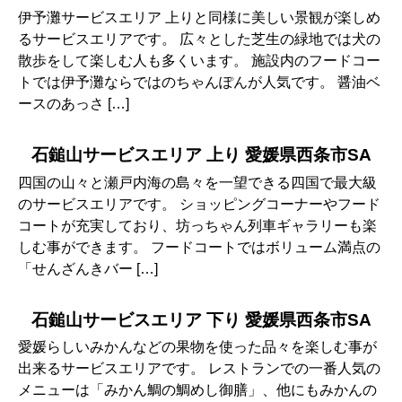
伊予灘サービスエリア 上りと同様に美しい景観が楽しめ
るサービスエリアです。 広々とした芝生の緑地では犬の
散歩をして楽しむ人も多くいます。 施設内のフードコー
トでは伊予灘ならではのちゃんぽんが人気です。 醤油ベ
ースのあっさ […]
石鎚山サービスエリア 上り 愛媛県西条市SA
四国の山々と瀬戸内海の島々を一望できる四国で最大級
のサービスエリアです。 ショッピングコーナーやフード
コートが充実しており、坊っちゃん列車ギャラリーも楽
しむ事ができます。 フードコートではボリューム満点の
「せんざんきバー […]
石鎚山サービスエリア 下り 愛媛県西条市SA
愛媛らしいみかんなどの果物を使った品々を楽しむ事が
出来るサービスエリアです。 レストランでの一番人気の
メニューは「みかん鯛の鯛めし御膳」、他にもみかんの