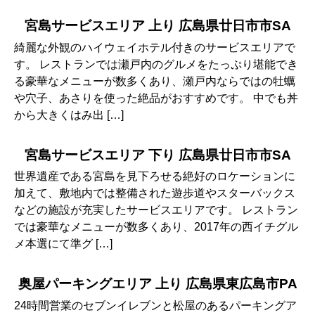
宮島サービスエリア 上り 広島県廿日市市SA
綺麗な外観のハイウェイホテル付きのサービスエリアで
す。 レストランでは瀬戸内のグルメをたっぷり堪能でき
る豪華なメニューが数多くあり、瀬戸内ならではの牡蠣
や穴子、あさりを使った絶品がおすすめです。 中でも丼
から大きくはみ出 […]
宮島サービスエリア 下り 広島県廿日市市SA
世界遺産である宮島を見下ろせる絶好のロケーションに
加えて、敷地内では整備された遊歩道やスターバックス
などの施設が充実したサービスエリアです。 レストラン
では豪華なメニューが数多くあり、2017年の西イチグル
メ本選にて準グ […]
奥屋パーキングエリア 上り 広島県東広島市PA
24時間営業のセブンイレブンと松屋のあるパーキングア