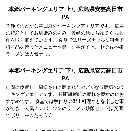
本郷パーキングエリア 上り 広島県安芸高田市
PA
閑静でのどかな雰囲気のパーキングアエリアです。 広島
の特産としてお馴染みのもみじ饅頭の他にも数多くお土
産を取り揃えています。 食堂ではリーズナブルな料金で
特産品を使ったメニューを楽しむ事ができ、中でも本郷
ラーメンは人気ナ […]
本郷パーキングエリア 下り 広島県安芸高田市
PA
山間に位置し、周辺を山に囲まれたのどかな雰囲気のパ
ーキングアエリアです。 長距離運転の疲れを癒すのにお
すすめです。 食堂では手作りの郷土料理などを楽しむ事
ができ、人気ナンバーワンのラーメン炒飯セットは安価
でボリュームたっ […]