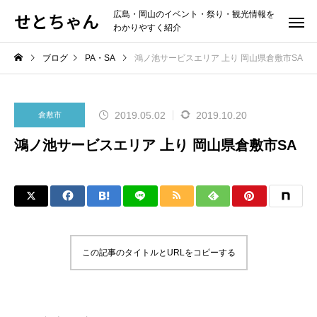
せとちゃん
広島・岡山のイベント・祭り・観光情報を
わかりやすく紹介
ブログ
PA・SA
鴻ノ池サービスエリア 上り 岡山県倉敷市SA
2019.05.02
2019.10.20
倉敷市
鴻ノ池サービスエリア 上り 岡山県倉敷市SA
この記事のタイトルとURLをコピーする