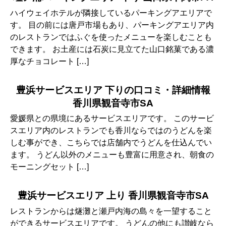
ハイウェイホテルが隣接しているパーキングアエリアで
す。 目の前には唐戸市場もあり、パーキングアエリア内
のレストランではふぐを使ったメニューを楽しむことも
できます。 お土産には石炭に見立てた山口銘菓である濃
厚なチョコレート […]
豊浜サービスエリア 下りの口コミ・詳細情報
香川県観音寺市SA
愛媛県との県境にあるサービスエリアです。 このサービ
スエリア内のレストランでも香川ならではのうどんを楽
しむ事ができ、こちらでは店舗内でうどんを仕込んでい
ます。 うどん以外のメニューも豊富に用意され、朝食の
モーニングセット […]
豊浜サービスエリア 上り 香川県観音寺市SA
レストランからは燧灘と瀬戸内海の島々を一望すること
ができるサービスエリアです。 うどんの他にも讃岐なら