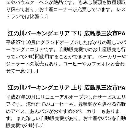
ェやバウムクーヘンが絶品です。 もみじ饅頭も数種類取
り扱っており、お土産コーナーが充実しています。 レス
トランでは比婆 […]
江の川パーキングエリア 下り 広島県三次市PA
平成27年10月にグランドオープンしたばかりの新しいパ
ーキングアエリアです。 自動販売機でのお土産販売も行
っていて24時間使用することができます。 ベーカリーや
ジェラートの販売もあり、コーヒーやカフェオレと合わ
せて一息つ […]
江の川パーキングエリア 上り 広島県三次市PA
平成27年10月にリニューアルオープンしたサービスエリ
アです。 淹れたてのコーヒーや、数種類から選べる布野
のアイス、あんパンがおすすめのベーカリーもありま
す。 また珍しい自動販売機があり、お土産やパンを自動
販売機で24時 […]