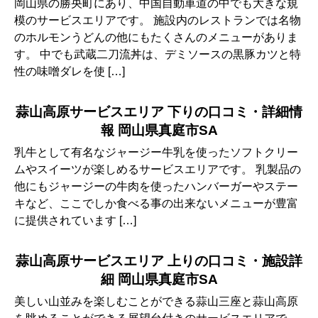
岡山県の勝央町にあり、中国自動車道の中でも大きな規
模のサービスエリアです。 施設内のレストランでは名物
のホルモンうどんの他にもたくさんのメニューがありま
す。 中でも武蔵二刀流丼は、デミソースの黒豚カツと特
性の味噌ダレを使 […]
蒜山高原サービスエリア 下りの口コミ・詳細情
報 岡山県真庭市SA
乳牛として有名なジャージー牛乳を使ったソフトクリー
ムやスイーツが楽しめるサービスエリアです。 乳製品の
他にもジャージーの牛肉を使ったハンバーガーやステー
キなど、ここでしか食べる事の出来ないメニューが豊富
に提供されています […]
蒜山高原サービスエリア 上りの口コミ・施設詳
細 岡山県真庭市SA
美しい山並みを楽しむことができる蒜山三座と蒜山高原