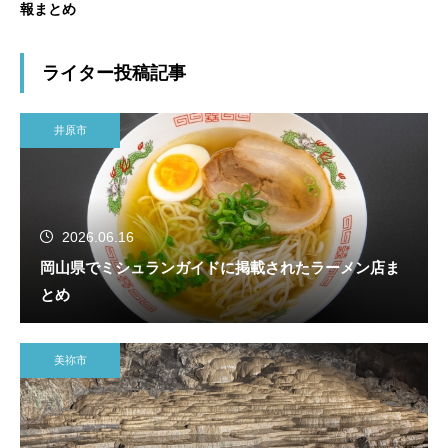
報まとめ
ライター投稿記事
井原市
2026.06.16
岡山県でミシュランガイドに掲載されたラーメン店ま
とめ
美祢市