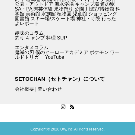
公園・アウトドア
海水浴場
キャンプ場
道の駅
SA・PA
陶芸体験
果物狩り
公園
川遊び
博物館
科
学館
美術館
水族館
植物園
児童館
ショッピング
図書館
スキー場/スケート場
神社・寺院
行った
よレポート
趣味のコラム
釣り キャンプ
料理
SUP
エンタメコラム
鬼滅の刃
僕のヒーローアカデミア
ポケモン
ワー
ルドトリガー
YouTube
SETOCHAN（セトチャン）について
会社概要
|
問い合わせ
Copyright © 2020 UW, Inc. All rights reserved.