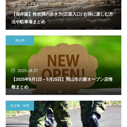
2025.12.29
【保存版】秋吉洞の歩き方(正面入口) お得に楽しむ方
法や駐車場まとめ
岡山市
2025.09.27
【2025年9月1日～9月25日】岡山市の新オープン店情
報まとめ
生き物・自然