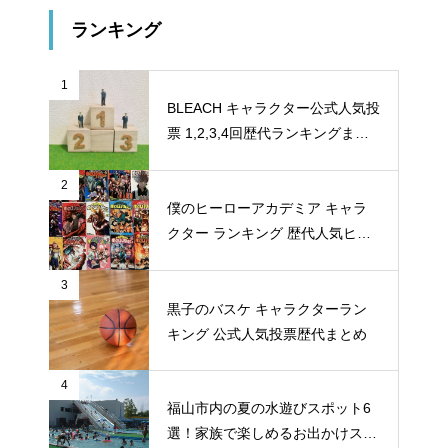
ランキング
1
BLEACH キャラクター公式人気投
票 1,2,3,4回歴代ランキングまと
め
2
僕のヒーローアカデミア キャラ
クター ランキング 歴代人気ヒー
ロー投票 公式全９回分
3
黒子のバスケ キャラクターラン
キング 公式人気投票歴代まとめ
4
福山市内の夏の水遊びスポット6
選！家族で楽しめるお出かけスポ