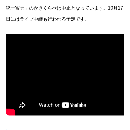
統一寄せ」のかきくらべは中止となっています。10月17
日にはライブ中継も行われる予定です。