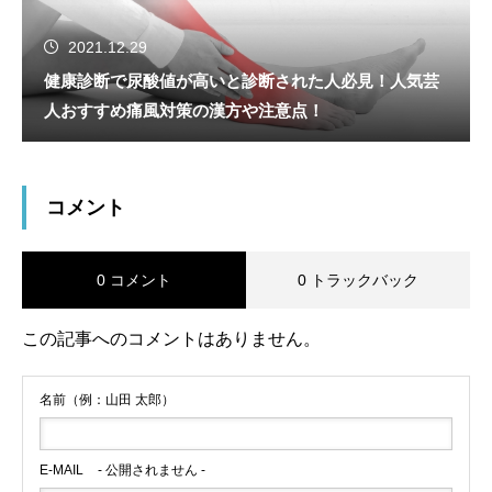
2021.12.29
健康診断で尿酸値が高いと診断された人必見！人気芸
人おすすめ痛風対策の漢方や注意点！
コメント
0 コメント
0 トラックバック
この記事へのコメントはありません。
名前（例：山田 太郎）
E-MAIL
- 公開されません -