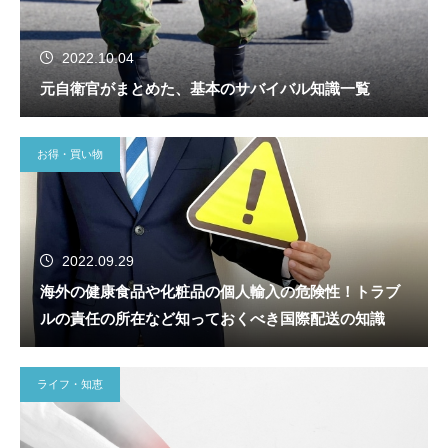
2022.10.04
元自衛官がまとめた、基本のサバイバル知識一覧
お得・買い物
2022.09.29
海外の健康食品や化粧品の個人輸入の危険性！トラブ
ルの責任の所在など知っておくべき国際配送の知識
ライフ・知恵