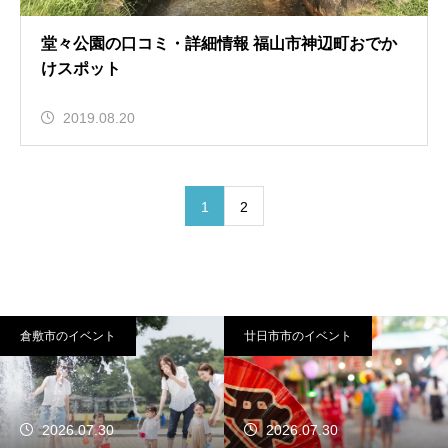
堂々公園の口コミ・詳細情報 福山市神辺町おでか
けスポット
2019.08.20
1
2
倉敷市のイベント
廿日市市のイベント
2026.07.30
2026.07.30