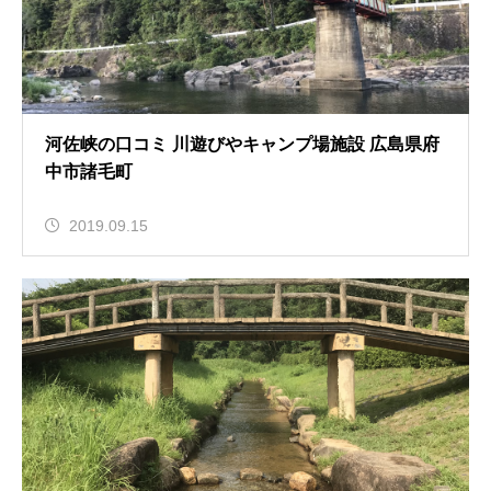
河佐峡の口コミ 川遊びやキャンプ場施設 広島県府
中市諸毛町
2019.09.15