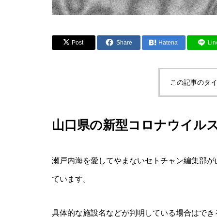
Post
Share
Hatena
Lin
この記事のタイ
山口県の新型コロナウイルス
瀬戸内海を愛してやまないセトチャン編集部が
ています。
具体的な施設名などが判明している場合はでき