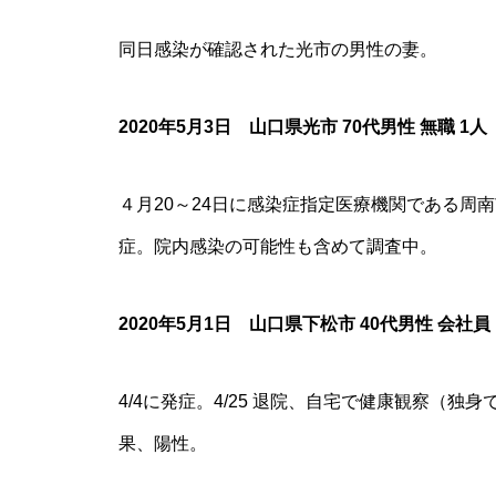
同日感染が確認された光市の男性の妻。
2020年5月3
日 山口県光市 70代男性 無職 1
４月20～24日に感染症指定医療機関である周南
症。院内感染の可能性も含めて調査中。
2020年5月1
日 山口県下松市 40代男性 会社員 
4/4に発症。4/25 退院、自宅で健康観察（独身
果、陽性。