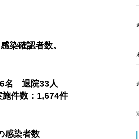
の感染確認者数。
6名 退院33人
施件数：1,674件
の感染者数