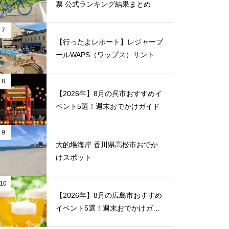
票 公式ランキング結果まとめ
7
【行ったよレポート】レジャープ
ールWAPS（ワップス）サントピ
ア岡山総社に子供たちとでかけま
した
8
【2026年】8月の呉市おすすめイ
ベント5選！週末おでかけガイド
9
大的場海岸 香川県高松市おでか
けスポット
10
【2026年】8月の広島市おすすめ
イベント5選！週末おでかけガイ
ド