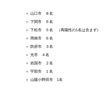
山口市 ８名
下関市 ６名
下松市 ５名 （再陽性の1名は含まず）
周南市 ６名
防府市 ３名
光市 ４名
岩国市 ２名
宇部市 １名
山陽小野田市 1名