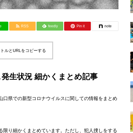
e
RSS
feedly
Pin it
note
トルとURLをコピーする
発生状況 細かくまとめ記事
山口県での新型コロナウイルスに関しての情報をまとめ
る限り細かくまとめています。ただし、犯人捜しをする