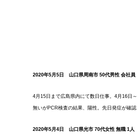
2020年5月5
日 山口県周南市 50代男性 会社員
4月15日まで広島県内にて数日仕事。4月16日
無いがPCR検査の結果、陽性。先日発症が確認
2020年5月4
日 山口県光市 70代女性 無職 1