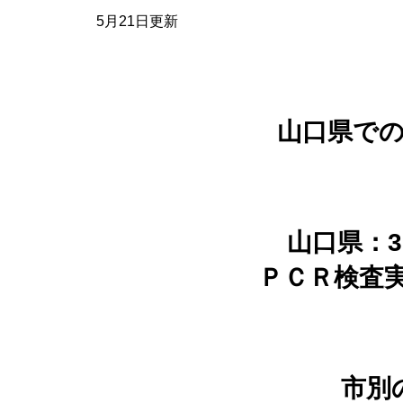
5月21日更新
山口県で
山口県：3
ＰＣＲ検査実
市別