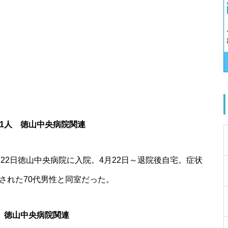
 1人 徳山中央病院関連
～22日徳山中央病院に入院。4月22日～退院後自宅。症状
された70代男性と同室だった。
人 徳山中央病院関連