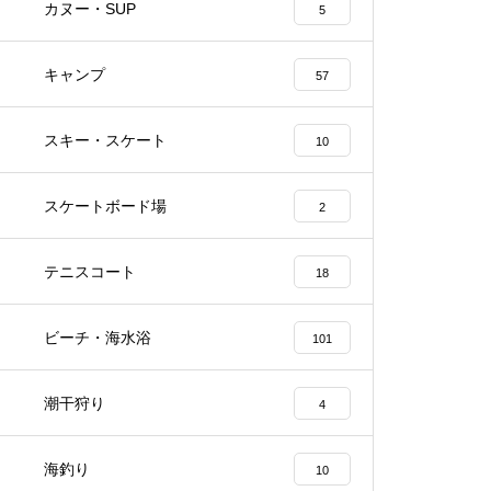
カヌー・SUP
5
キャンプ
57
スキー・スケート
10
スケートボード場
2
テニスコート
18
ビーチ・海水浴
101
潮干狩り
4
海釣り
10