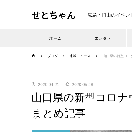
せとちゃん
広島・岡山のイベン
ホーム
エンタメ
ブログ
地域ニュース
山口県の新型コロ
2020.04.21
2020.05.28
山口県の新型コロナ
まとめ記事