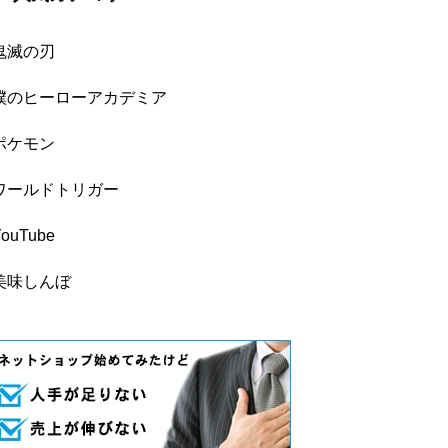
鬼滅の刃
僕のヒーローアカデミア
ポケモン
ワールドトリガー
YouTube
美味しんぼ