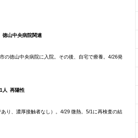
人 徳山中央病院関連
市の徳山中央病院に入院。その後、自宅で療養。4/26発
1人 再陽性
であり、濃厚接触者なし）。4/29 微熱。5/1に再検査の結