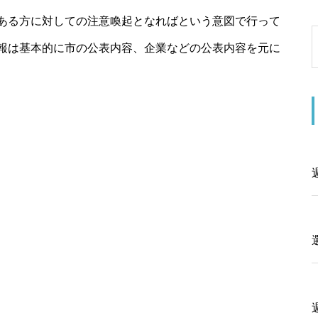
ある方に対しての注意喚起となればという意図で行って
報は基本的に市の公表内容、企業などの公表内容を元に