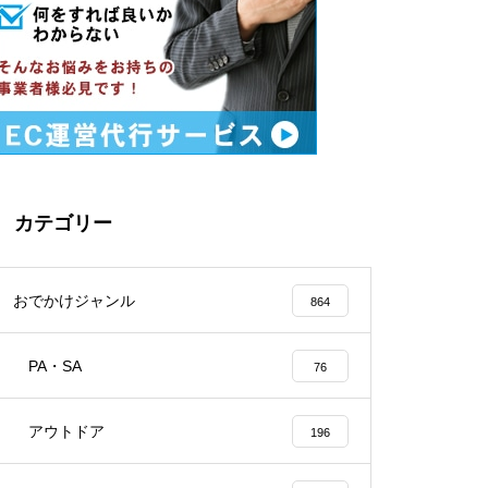
カテゴリー
おでかけジャンル
864
PA・SA
76
アウトドア
196