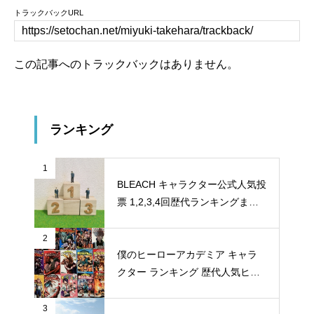
トラックバックURL
この記事へのトラックバックはありません。
ランキング
1
BLEACH キャラクター公式人気投
票 1,2,3,4回歴代ランキングまと
め
2
僕のヒーローアカデミア キャラ
クター ランキング 歴代人気ヒー
ロー投票 公式全９回分
3