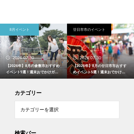
8月イベント
廿日市市のイベント
2026.07.30
2026.07.30
【2026年】8月の倉敷市おすすめ
【2026年】8月の廿日市市おすす
イベント5選！週末おでかけガイ
めイベント5選！週末おでかけガ
ド
イド
カテゴリー
リー
検索バー