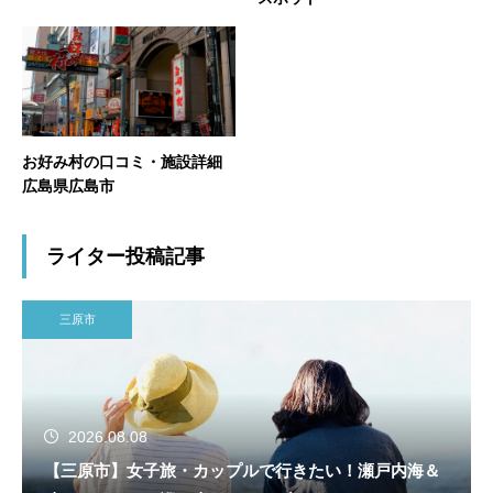
お好み村の口コミ・施設詳細
広島県広島市
ライター投稿記事
三原市
2026.08.08
【三原市】女子旅・カップルで行きたい！瀬戸内海＆