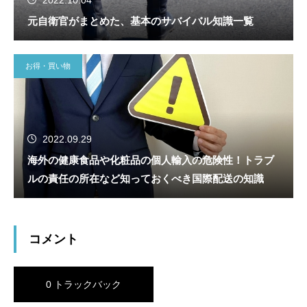
2022.10.04
元自衛官がまとめた、基本のサバイバル知識一覧
お得・買い物
2022.09.29
海外の健康食品や化粧品の個人輸入の危険性！トラブ
ルの責任の所在など知っておくべき国際配送の知識
コメント
0 トラックバック