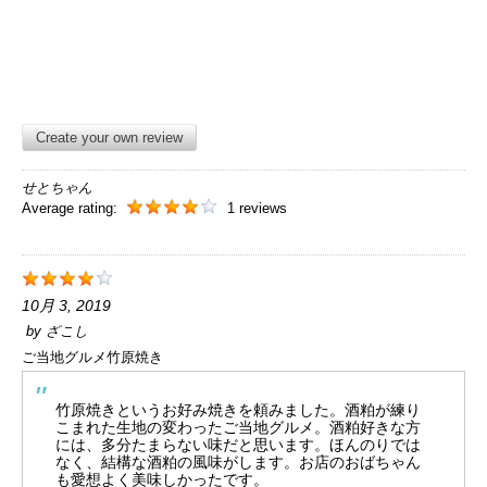
Create your own review
せとちゃん
Average rating:
1 reviews
10月 3, 2019
by
ざこし
ご当地グルメ竹原焼き
竹原焼きというお好み焼きを頼みました。酒粕が練り
こまれた生地の変わったご当地グルメ。酒粕好きな方
には、多分たまらない味だと思います。ほんのりでは
なく、結構な酒粕の風味がします。お店のおばちゃん
も愛想よく美味しかったです。