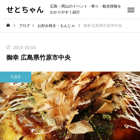
せとちゃん
広島・岡山のイベント・祭り・観光情報を
わかりやすく紹介
ブログ
お好み焼き・もんじゃ
御幸 広島県竹原市中央
2019.10.03
御幸 広島県竹原市中央
竹原市