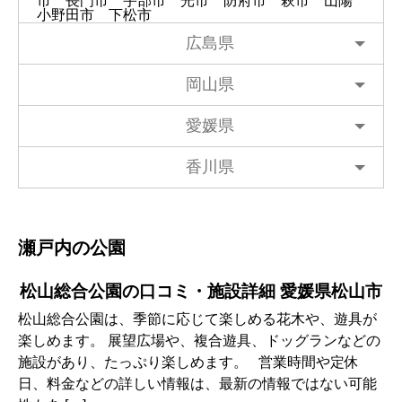
市
長門市
宇部市
光市
防府市
萩市
山陽
小野田市
下松市
広島県
岡山県
愛媛県
香川県
瀬戸内の公園
松山総合公園の口コミ・施設詳細 愛媛県松山市
松山総合公園は、季節に応じて楽しめる花木や、遊具が
楽しめます。 展望広場や、複合遊具、ドッグランなどの
施設があり、たっぷり楽しめます。 営業時間や定休
日、料金などの詳しい情報は、最新の情報ではない可能