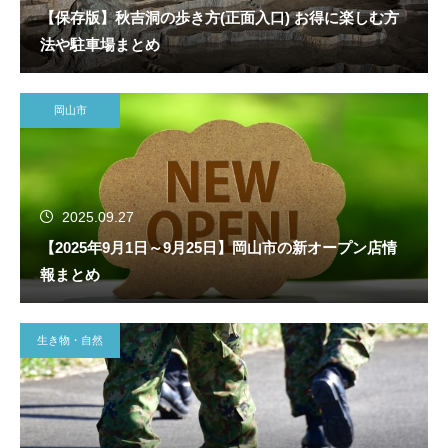
【保存版】秋吉洞の歩き方(正面入口) お得に楽しむ方
法や駐車場まとめ
岡山市
2025.09.27
【2025年9月1日～9月25日】岡山市の新オープン店情
報まとめ
生き物・自然