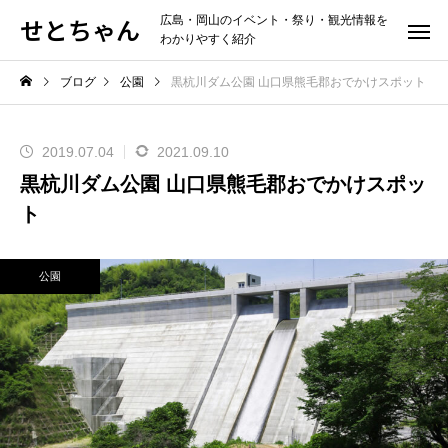
せとちゃん
広島・岡山のイベント・祭り・観光情報を
わかりやすく紹介
ブログ
公園
黒杭川ダム公園 山口県熊毛郡おでかけスポット
2019.07.04
2021.09.10
黒杭川ダム公園 山口県熊毛郡おでかけスポッ
ト
公園