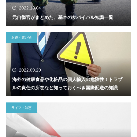
2022.10.04
元自衛官がまとめた、基本のサバイバル知識一覧
お得・買い物
2022.09.29
海外の健康食品や化粧品の個人輸入の危険性！トラブ
ルの責任の所在など知っておくべき国際配送の知識
ライフ・知恵