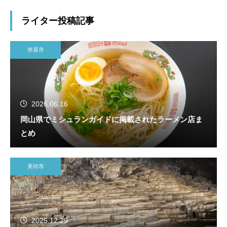
ライター投稿記事
井原市
2026.06.16
岡山県でミシュランガイドに掲載されたラーメン店ま
とめ
美祢市
2025.12.29