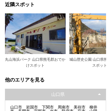
近隣スポット
丸山海浜パーク 山口県熊毛郡おでか
城山歴史公園 山口県熊
けスポット
スポット
他のエリアを見る
山口県
山口市
岩国市
下関市
周南市
美祢市
柳井