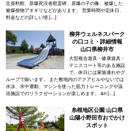
念資料館、原爆死没者慰霊碑、原爆の子の像、被爆した
被爆植物アオギリなどがあります。 営業時間や定休日、
料金などの詳しい情 […]
柳井ウェルネスパーク
の口コミ・詳細情報
山口県柳井市
大型複合遊具・健康遊具・
テニスコート等のある施設
で、休日には家族連れやグ
ループで賑います。 また敷地内のアクアヒルやないでは
水泳、水中運動、マシンを使った筋力トレーニングや温
浴施設でのリラクゼーションが楽しめます。 &n […]
糸根地区公園 山口県
山陽小野田市おでかけ
スポット