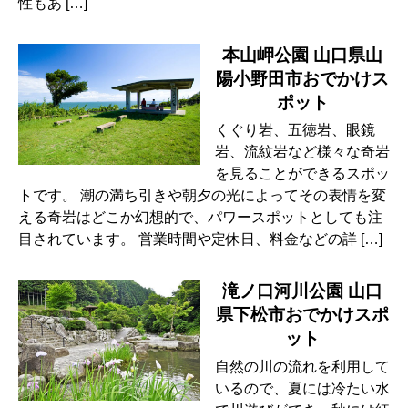
性もあ […]
本山岬公園 山口県山
陽小野田市おでかけス
ポット
くぐり岩、五徳岩、眼鏡
岩、流紋岩など様々な奇岩
を見ることができるスポッ
トです。 潮の満ち引きや朝夕の光によってその表情を変
える奇岩はどこか幻想的で、パワースポットとしても注
目されています。 営業時間や定休日、料金などの詳 […]
滝ノ口河川公園 山口
県下松市おでかけスポ
ット
自然の川の流れを利用して
いるので、夏には冷たい水