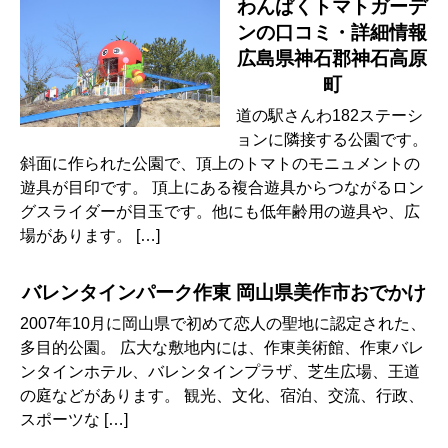
わんぱくトマトガーデ
ンの口コミ・詳細情報
広島県神石郡神石高原
町
道の駅さんわ182ステーシ
ョンに隣接する公園です。
斜面に作られた公園で、頂上のトマトのモニュメントの
遊具が目印です。 頂上にある複合遊具からつながるロン
グスライダーが目玉です。他にも低年齢用の遊具や、広
場があります。 […]
バレンタインパーク作東 岡山県美作市おでかけ
2007年10月に岡山県で初めて恋人の聖地に認定された、
多目的公園。 広大な敷地内には、作東美術館、作東バレ
ンタインホテル、バレンタインプラザ、芝生広場、王道
の庭などがあります。 観光、文化、宿泊、交流、行政、
スポーツな […]