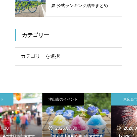
票 公式ランキング結果まとめ
カテゴリー
リー
津山市のイベント
東広島市
2026.07.30
2026.07.30
【2026年】8月の津山市おすすめ
【2026年】8月の東広島市おすす