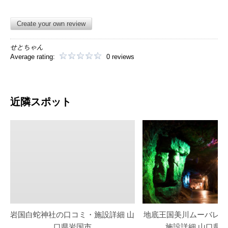
Create your own review
せとちゃん
Average rating:
0 reviews
近隣スポット
岩国白蛇神社の口コミ・施設詳細 山
地底王国美川ムーバレー
口県岩国市
施設詳細 山口県