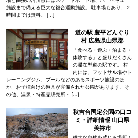
場と隣接の河川敷にはスケートボード場、バーベキュー
施設まで備える巨大な複合運動施設。 駐車場もあり、２
時間までは無料。 […]
道の駅 豊平どんぐり
村 広島県山県郡
「食べる・遊ぶ・泊まる・
体験する」と盛りだくさん
の滞在型道の駅です。 村
内には、フットサル場やト
レーニングジム、プールなどのあるスポーツ施設のほ
か、お子様向けの遊具が完備された公園があります。そ
の他、温泉・特産品販売所・ […]
秋吉台国定公園の口コ
ミ・詳細情報 山口県
美祢市
雄大な自然を感じる場所！