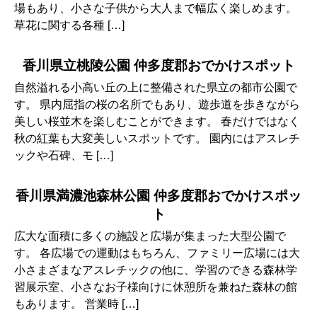
場もあり、小さな子供から大人まで幅広く楽しめます。
草花に関する各種 […]
香川県立桃陵公園 仲多度郡おでかけスポット
自然溢れる小高い丘の上に整備された県立の都市公園で
す。 県内屈指の桜の名所でもあり、遊歩道を歩きながら
美しい桜並木を楽しむことができます。 春だけではなく
秋の紅葉も大変美しいスポットです。 園内にはアスレチ
ックや石碑、モ […]
香川県満濃池森林公園 仲多度郡おでかけスポッ
ト
広大な面積に多くの施設と広場が集まった大型公園で
す。 各広場での運動はもちろん、ファミリー広場には大
小さまざまなアスレチックの他に、学習のできる森林学
習展示室、小さなお子様向けに休憩所を兼ねた森林の館
もあります。 営業時 […]