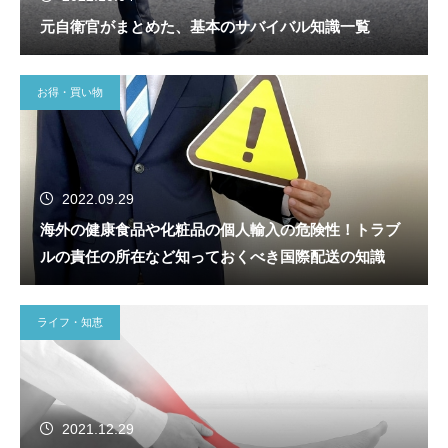
元自衛官がまとめた、基本のサバイバル知識一覧
お得・買い物
2022.09.29
海外の健康食品や化粧品の個人輸入の危険性！トラブ
ルの責任の所在など知っておくべき国際配送の知識
ライフ・知恵
2021.12.29