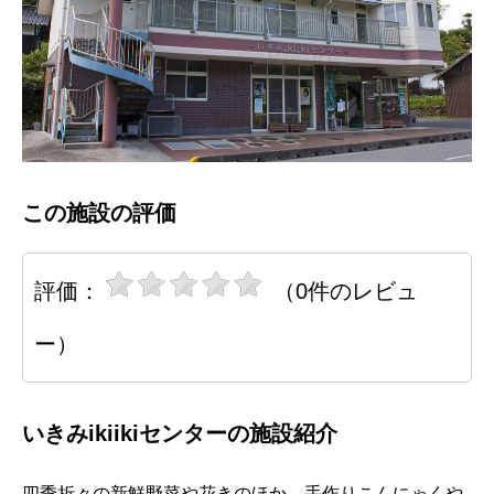
この施設の評価
評価：
（0件のレビュ
ー）
いきみikiikiセンターの施設紹介
四季折々の新鮮野菜や花きのほか、手作りこんにゃくや