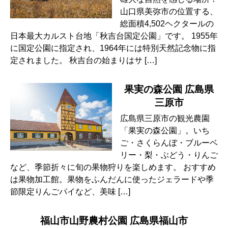
山口県美弥市の位置する、
総面積4,502ヘクタールの
日本最大カルスト台地「秋吉台国定公園」です。 1955年
に国定公園に指定され、1964年には特別天然記念物に指
定されました。 秋吉台の始まりはサ […]
果実の森公園 広島県
三原市
広島県三原市の観光農園
「果実の森公園」。いち
ご・さくらんぼ・ブルーベ
リー・梨・ぶどう・りんご
など、季節折々に旬の果物狩りを楽しめます。 おすすめ
は果物加工館。果物をふんだんに使ったジェラードや季
節限定りんごパイなど、美味 […]
福山市山野農村公園 広島県福山市