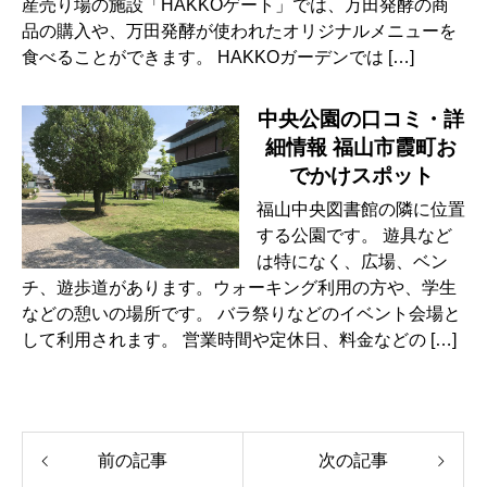
産売り場の施設「HAKKOゲート」では、万田発酵の商
品の購入や、万田発酵が使われたオリジナルメニューを
食べることができます。 HAKKOガーデンでは […]
中央公園の口コミ・詳
細情報 福山市霞町お
でかけスポット
福山中央図書館の隣に位置
する公園です。 遊具など
は特になく、広場、ベン
チ、遊歩道があります。ウォーキング利用の方や、学生
などの憩いの場所です。 バラ祭りなどのイベント会場と
して利用されます。 営業時間や定休日、料金などの […]
前の記事
次の記事