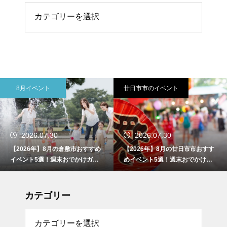
リー
8月イベント
廿日市市のイベント
2026.07.30
2026.07.30
【2026年】8月の倉敷市おすすめ
【2026年】8月の廿日市市おすす
イベント5選！週末おでかけガイ
めイベント5選！週末おでかけガ
ド
イド
カテゴリー
リー