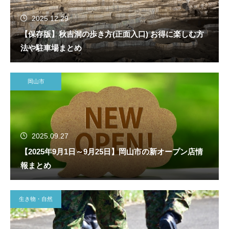
2025.12.29
【保存版】秋吉洞の歩き方(正面入口) お得に楽しむ方
法や駐車場まとめ
岡山市
2025.09.27
【2025年9月1日～9月25日】岡山市の新オープン店情
報まとめ
生き物・自然