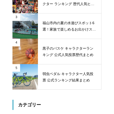
クター ランキング 歴代人気ヒー
ロー投票 公式全９回分
3
福山市内の夏の水遊びスポット6
選！家族で楽しめるお出かけスポ
ット
4
黒子のバスケ キャラクターラン
キング 公式人気投票歴代まとめ
5
弱虫ペダル キャラクター人気投
票 公式ランキング結果まとめ
カテゴリー