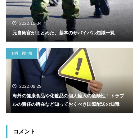
2022.10.04
元自衛官がまとめた、基本のサバイバル知識一覧
お得・買い物
2022.09.29
海外の健康食品や化粧品の個人輸入の危険性！トラブ
ルの責任の所在など知っておくべき国際配送の知識
コメント