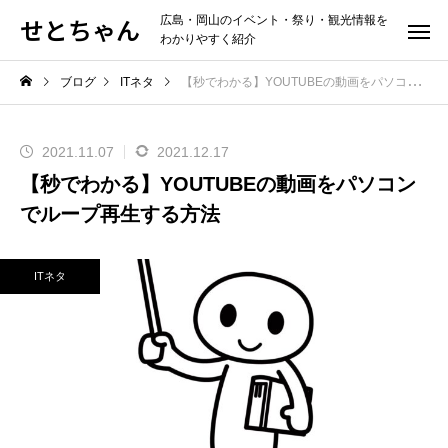
せとちゃん
広島・岡山のイベント・祭り・観光情報を
わかりやすく紹介
ブログ
ITネタ
【秒でわかる】YOUTUBEの動画をパソコンでループ再生する方法
2021.11.07
2021.12.17
【秒でわかる】YOUTUBEの動画をパソコン
でループ再生する方法
ITネタ