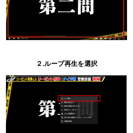
２.ループ再生を選択