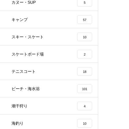
カヌー・SUP
5
キャンプ
57
スキー・スケート
10
スケートボード場
2
テニスコート
18
ビーチ・海水浴
101
潮干狩り
4
海釣り
10