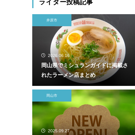
ライター投稿記事
井原市
2026.06.16
岡山県でミシュランガイドに掲載さ
れたラーメン店まとめ
岡山市
2025.09.27