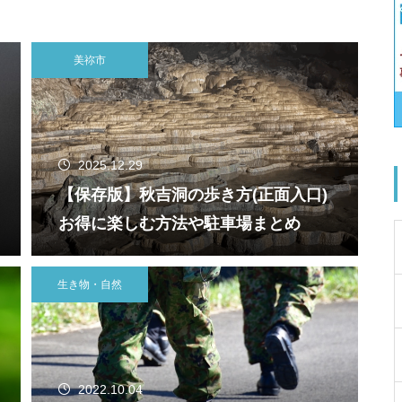
美祢市
2025.12.29
【保存版】秋吉洞の歩き方(正面入口)
お得に楽しむ方法や駐車場まとめ
生き物・自然
2022.10.04