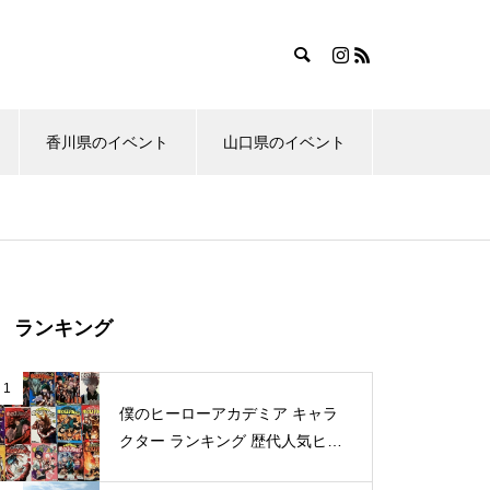
香川県のイベント
山口県のイベント
ランキング
1
僕のヒーローアカデミア キャラ
クター ランキング 歴代人気ヒー
ロー投票 公式全９回分