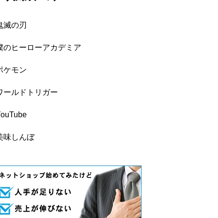
鬼滅の刃
僕のヒーローアカデミア
ポケモン
ワールドトリガー
YouTube
美味しんぼ