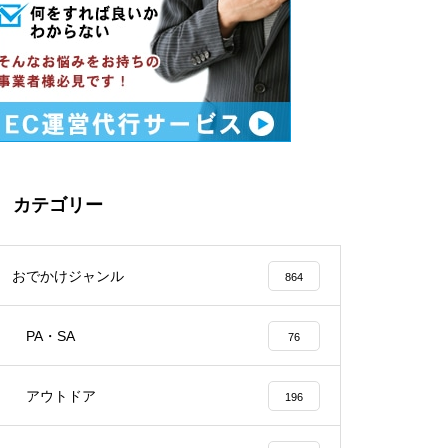
カテゴリー
おでかけジャンル
864
PA・SA
76
アウトドア
196