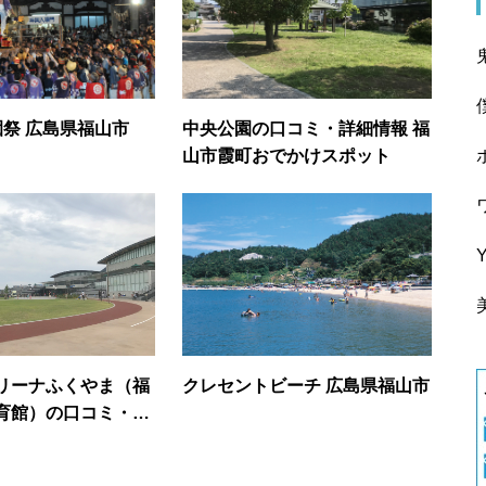
園祭 広島県福山市
中央公園の口コミ・詳細情報 福
山市霞町おでかけスポット
リーナふくやま（福
クレセントビーチ 広島県福山市
育館）の口コミ・詳
山市千代田町