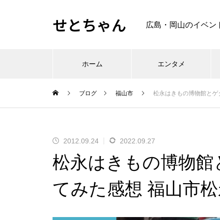
せとちゃん
広島・岡山のイベン
ホーム
エンタメ
ブログ
福山市
松永はきもの博物館とゲ
2012.09.24
2022.09.27
松永はきもの博物館
てみた感想 福山市