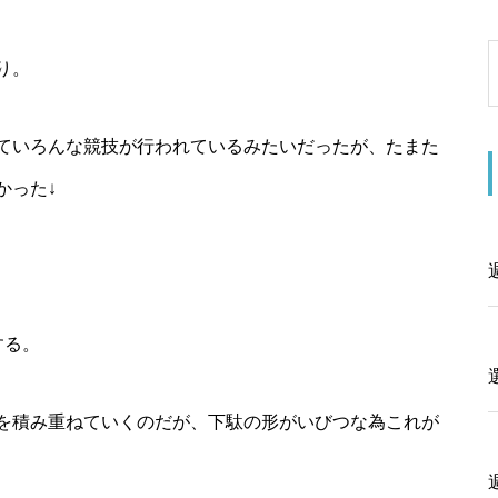
り。
ていろんな競技が行われているみたいだったが、たまた
かった↓
する。
を積み重ねていくのだが、下駄の形がいびつな為これが