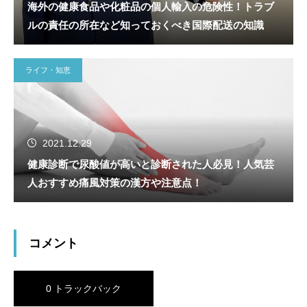
海外の健康食品や化粧品の個人輸入の危険性！トラブ
ルの責任の所在など知っておくべき国際配送の知識
ライフ・知恵
2021.12.29
健康診断で尿酸値が高いと診断された人必見！人気芸
人おすすめ痛風対策の漢方や注意点！
コメント
0 トラックバック