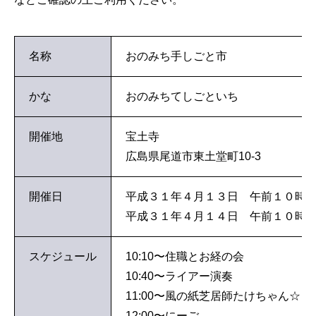
名称
おのみち手しごと市
かな
おのみちてしごといち
開催地
宝土寺
広島県尾道市東土堂町10-3
開催日
平成３１年４月１３日 午前１０時
平成３１年４月１４日 午前１０時
スケジュール
10:10〜住職とお経の会
10:40〜ライアー演奏
11:00〜風の紙芝居師たけちゃん☆
12:00〜にーご