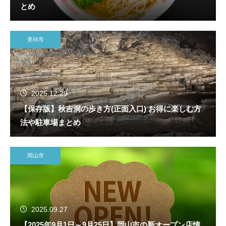
とめ
美祢市
2025.12.29
【保存版】秋吉洞の歩き方(正面入口) お得に楽しむ方
法や駐車場まとめ
岡山市
2025.09.27
【2025年9月1日～9月25日】岡山市の新オープン店情