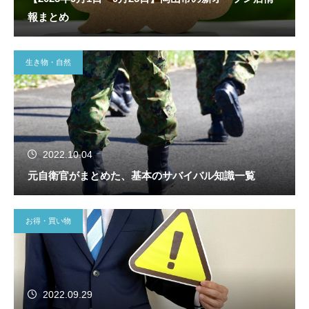
報まとめ
生き物・自然
2022.10.04
元自衛官がまとめた、基本のサバイバル知識一覧
お得・買い物
2022.09.29