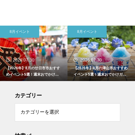
8月イベント
東広島市
2026.07.30
2026.07.30
【2026年】8月の津山市おすすめ
【2026年】8月の東広島市おすす
イベント5選！週末おでかけガイ
めイベント5選！週末おでかけガ
ド
イド
カテゴリー
リー