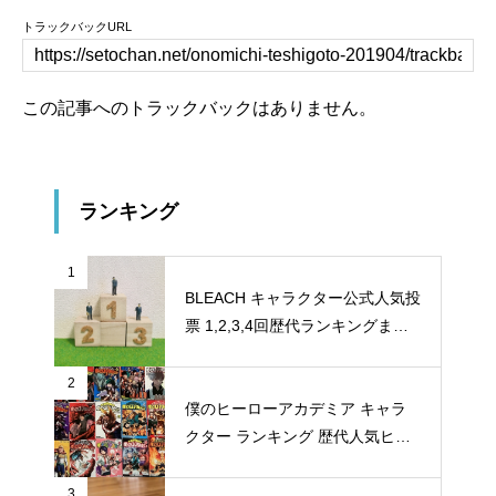
トラックバックURL
この記事へのトラックバックはありません。
ランキング
1
BLEACH キャラクター公式人気投
票 1,2,3,4回歴代ランキングまと
め
2
僕のヒーローアカデミア キャラ
クター ランキング 歴代人気ヒー
ロー投票 公式全９回分
3