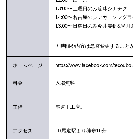
13:00〜土曜日のみ琉球シナチク
14:00〜名古屋のシンガーソングラ
13:00〜日曜日のみ今井美帆&皐月&
＊時間や内容は急遽変更することが
ホームページ
https://www.facebook.com/tecoubou/
料金
入場無料
主催
尾道手工房。
アクセス
JR尾道駅より徒歩10分