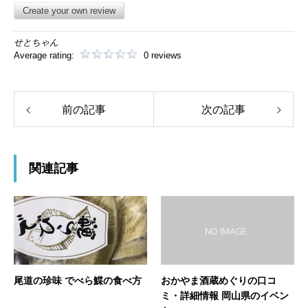
Create your own review
せとちゃん
Average rating:
0 reviews
前の記事
次の記事
関連記事
尾道の珍味 でべら鰈の食べ方
おかやま酒蔵めぐりの口コ
ミ・詳細情報 岡山県のイベン