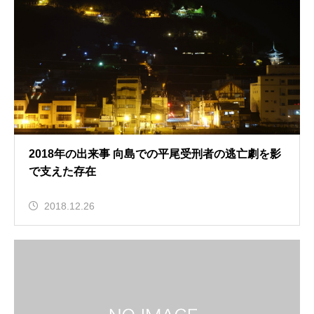
2018年の出来事 向島での平尾受刑者の逃亡劇を影
で支えた存在
2018.12.26