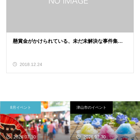
懸賞金がかけられている、未だ未解決な事件集…
2018.12.24
8月イベント
津山市のイベント
2026.07.30
2026.07.30