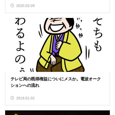
2020.03.09
テレビ局の既得権益についにメスか。電波オーク
ションへの流れ
2019.01.02