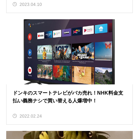
2023.04.10
ドンキのスマートテレビがバカ売れ！NHK料金支
払い義務ナシで買い替える人爆増中！
2022.02.24