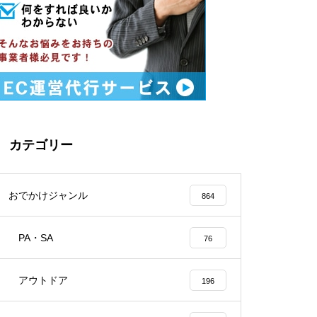
カテゴリー
おでかけジャンル
864
PA・SA
76
アウトドア
196