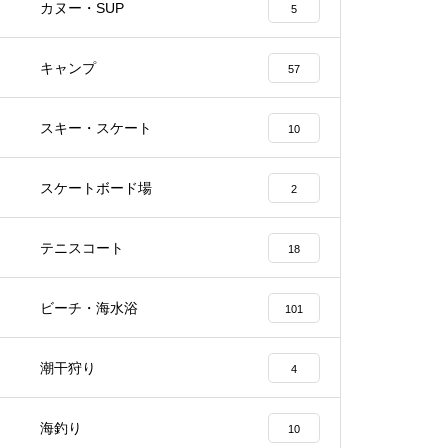
カヌー・SUP
5
キャンプ
57
スキー・スケート
10
スケートボード場
2
テニスコート
18
ビーチ・海水浴
101
潮干狩り
4
海釣り
10