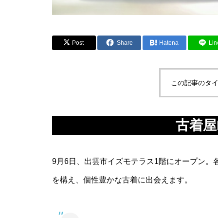
Post
Share
Hatena
Lin
この記事のタイ
古着屋
9月6日、出雲市イズモテラス1階にオープン
を構え、個性豊かな古着に出会えます。