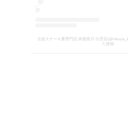
元祖ステーキ重専門店 肉屋黒川 出雲店(@nikuya_ku
た投稿