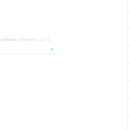
rokawa_izumo)がシェアし