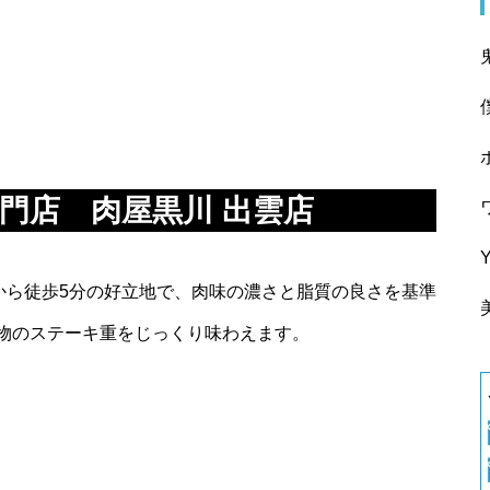
門店 肉屋黒川 出雲店
から徒歩5分の好立地で、肉味の濃さと脂質の良さを基準
物のステーキ重をじっくり味わえます。