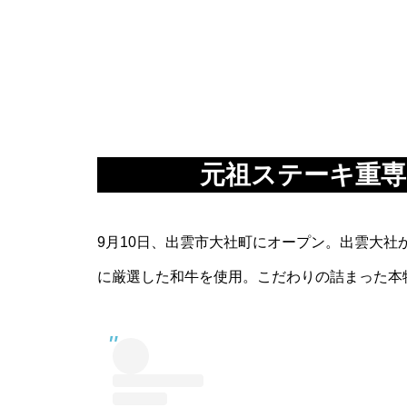
元祖ステーキ重専
9月10日、出雲市大社町にオープン。出雲大社
に厳選した和牛を使用。こだわりの詰まった本