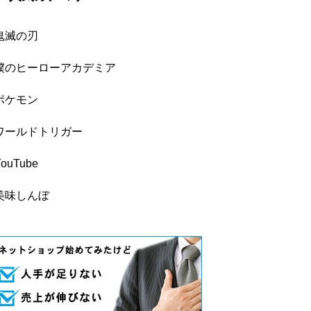
鬼滅の刃
僕のヒーローアカデミア
ポケモン
ワールドトリガー
YouTube
美味しんぼ