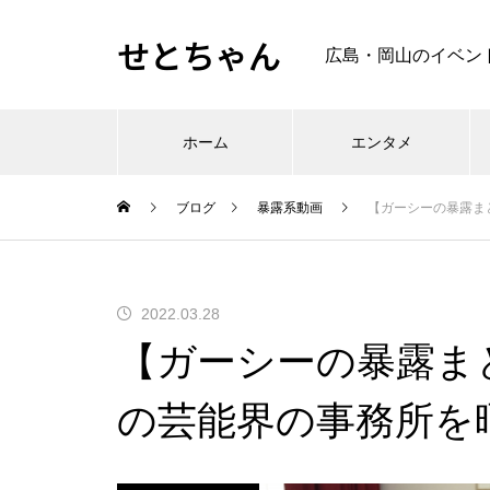
せとちゃん
広島・岡山のイベン
ホーム
エンタメ
ブログ
暴露系動画
【ガーシーの暴露ま
2022.03.28
【ガーシーの暴露ま
の芸能界の事務所を