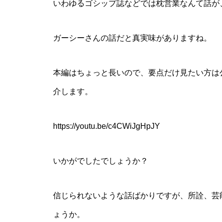
いわゆるゴシップ誌などでは枕営業なんて話が
ガーシーさんの話だと真実味がありますね。
本編はちょっと長いので、要点だけ見たい方は公式
介します。
https://youtu.be/c4CWiJgHpJY
いかがでしたでしょうか？
信じられないような話ばかりですが、所詮、芸
ょうか。