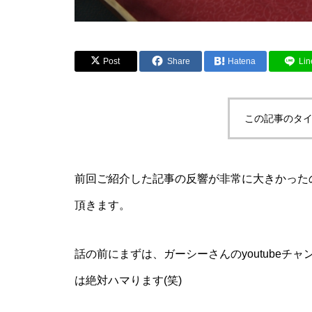
Post
Share
Hatena
Lin
この記事のタイ
前回ご紹介した記事の反響が非常に大きかった
頂きます。
話の前にまずは、ガーシーさんの
youtubeチ
は絶対ハマります(笑)