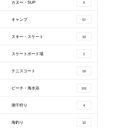
カヌー・SUP
5
キャンプ
57
スキー・スケート
10
スケートボード場
2
テニスコート
18
ビーチ・海水浴
101
潮干狩り
4
海釣り
10