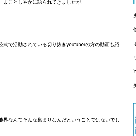
、まことしやかに語られてきましたが、
で活動されている切り抜きyoutuberの方の動画も紹
能界なんてそんな集まりなんだということではないでし