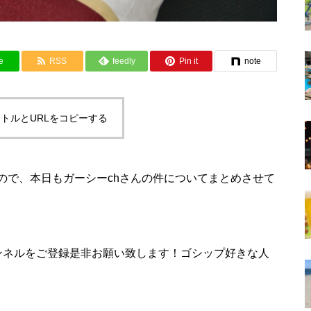
e
RSS
feedly
Pin it
note
トルとURLをコピーする
ので、本日もガーシーchさんの件についてまとめさせて
ャンネル
をご登録是非お願い致します！ゴシップ好きな人