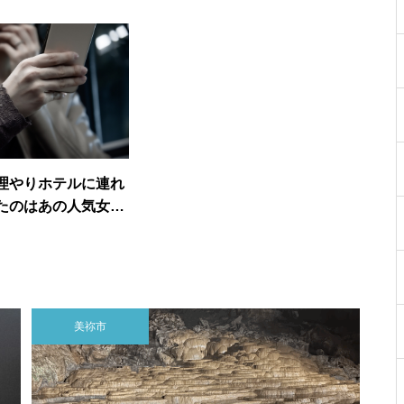
理やりホテルに連れ
たのはあの人気女性
じるり？！ガーシー
まらない！
美祢市