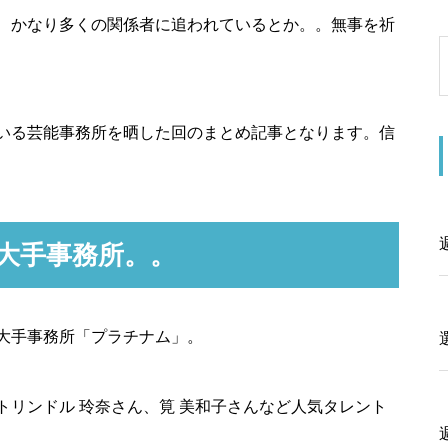
、かなり多くの関係者に追われているとか。。無事を祈
いる芸能事務所を晒した回のまとめ記事となります。信
大手事務所。。
大手事務所「プラチナム」。
リンドル 玲奈さん、筧 美和子さんなど人気タレント