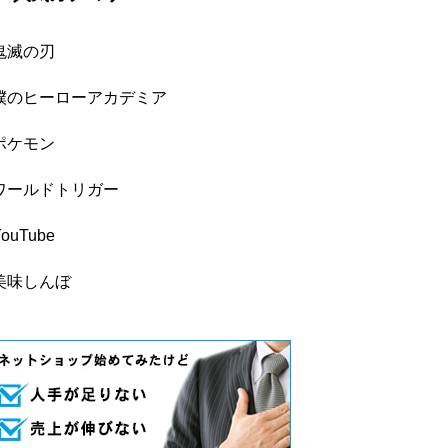
鬼滅の刃
僕のヒーローアカデミア
ポケモン
ワールドトリガー
YouTube
美味しんぼ