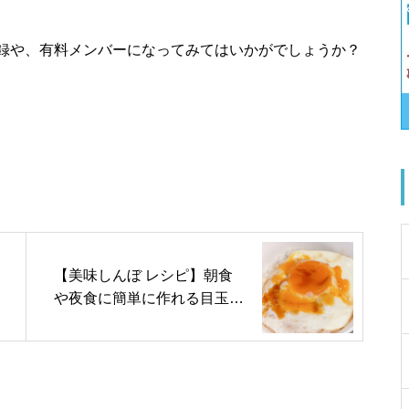
録や、有料メンバーになってみてはいかがでしょうか？
【美味しんぼ レシピ】朝食
や夜食に簡単に作れる目玉焼
き丼 バターしょうゆ味