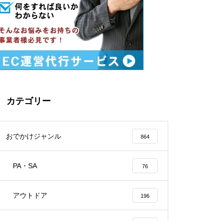
カテゴリー
おでかけジャンル
864
PA・SA
76
アウトドア
196