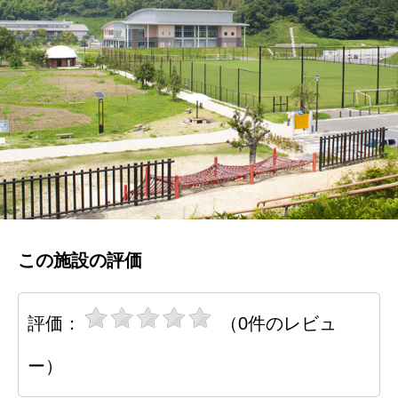
この施設の評価
評価：
（0件のレビュ
ー）