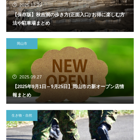
2025.12.29
【保存版】秋吉洞の歩き方(正面入口) お得に楽しむ方
法や駐車場まとめ
岡山市
2025.09.27
【2025年9月1日～9月25日】岡山市の新オープン店情
報まとめ
生き物・自然