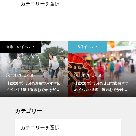
8月イベント
8月イベント
2026.07.30
2026.07.30
【2026年】8月の廿日市市おすす
【2026年】8月の津山市おすすめ
めイベント5選！週末おでかけガ
イベント5選！週末おでかけガイ
イド
ド
カテゴリー
リー