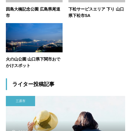
因島大橋記念公園 広島県尾道
下松サービスエリア 下り 山口
市
県下松市SA
火の山公園 山口県下関市おで
かけスポット
ライター投稿記事
三原市