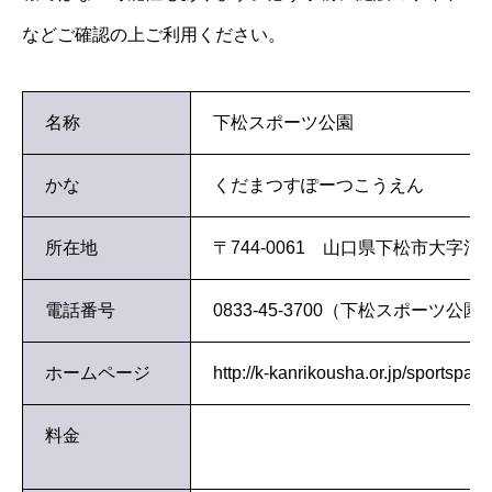
などご確認の上ご利用ください。
名称
下松スポーツ公園
かな
くだまつすぽーつこうえん
所在地
〒744-0061 山口県下松市大字河
電話番号
0833-45-3700（下松スポーツ公
ホームページ
http://k-kanrikousha.or.jp/sportspark/
料金