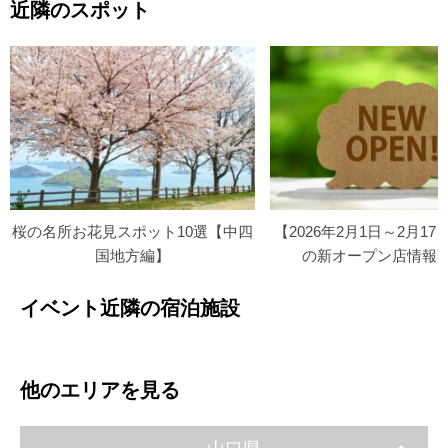
近隣のスポット
桜の名所お花見スポット10選【中四
【2026年2月1日～2月1
国地方編】
の新オープン店情報
イベント近隣の宿泊施設
他のエリアを見る