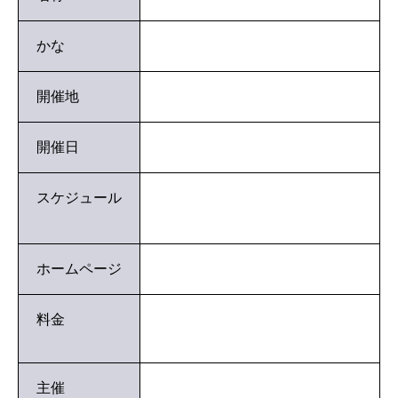
かな
開催地
開催日
スケジュール
ホームページ
料金
主催