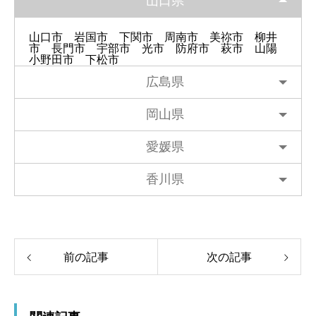
山口県
山口市
岩国市
下関市
周南市
美祢市
柳井
市
長門市
宇部市
光市
防府市
萩市
山陽
小野田市
下松市
広島県
岡山県
愛媛県
香川県
前の記事
次の記事