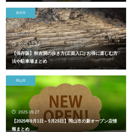
美祢市
2025.12.29
【保存版】秋吉洞の歩き方(正面入口) お得に楽しむ方
法や駐車場まとめ
岡山市
2025.09.27
【2025年9月1日～9月25日】岡山市の新オープン店情
報まとめ