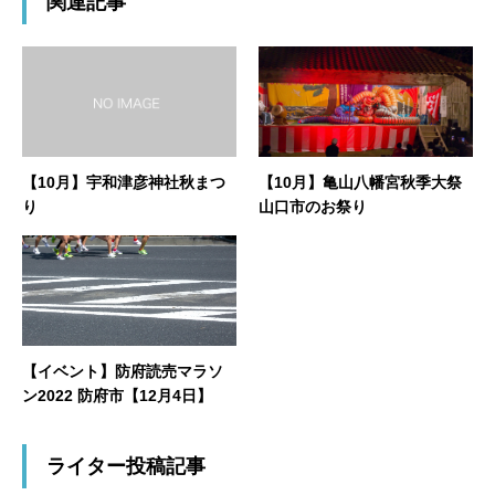
関連記事
【10月】宇和津彦神社秋まつ
【10月】亀山八幡宮秋季大祭
り
山口市のお祭り
【イベント】防府読売マラソ
ン2022 防府市【12月4日】
ライター投稿記事