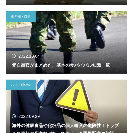
生き物・自然
2022.10.04
元自衛官がまとめた、基本のサバイバル知識一覧
お得・買い物
2022.09.29
海外の健康食品や化粧品の個人輸入の危険性！トラブ