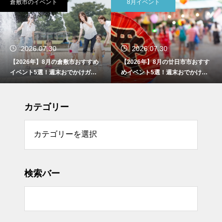
倉敷市のイベント
8月イベント
2026.07.30
2026.07.30
【2026年】8月の倉敷市おすすめ
【2026年】8月の廿日市市おすす
イベント5選！週末おでかけガイ
めイベント5選！週末おでかけガ
ド
イド
カテゴリー
リー
検索バー