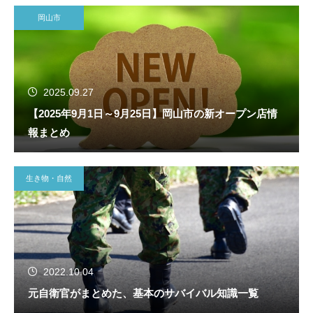
岡山市
2025.09.27
【2025年9月1日～9月25日】岡山市の新オープン店情
報まとめ
生き物・自然
2022.10.04
元自衛官がまとめた、基本のサバイバル知識一覧