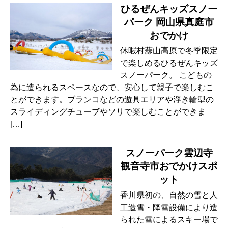
ひるぜんキッズスノー
パーク 岡山県真庭市
おでかけ
休暇村蒜山高原で冬季限定
で楽しめるひるぜんキッズ
スノーパーク。 こどもの
為に造られるスペースなので、安心して親子で楽しむこ
とができます。ブランコなどの遊具エリアや浮き輪型の
スライディングチューブやソリで楽しむことができま
[…]
スノーパーク雲辺寺
観音寺市おでかけスポ
ット
香川県初の、自然の雪と人
工造雪・降雪設備により造
られた雪によるスキー場で