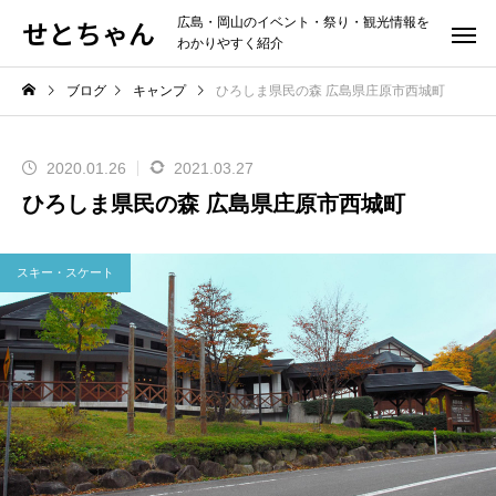
せとちゃん
広島・岡山のイベント・祭り・観光情報を
わかりやすく紹介
ブログ
キャンプ
ひろしま県民の森 広島県庄原市西城町
2020.01.26
2021.03.27
ひろしま県民の森 広島県庄原市西城町
スキー・スケート