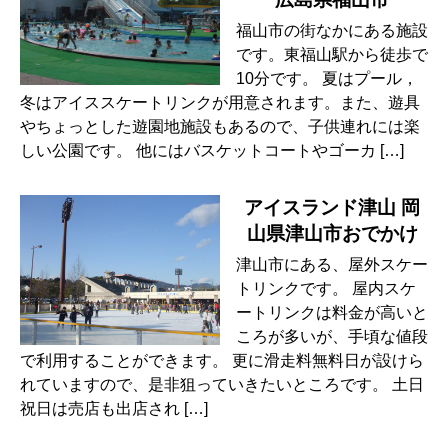
福山市の街なかにある施設
です。東福山駅から徒歩で
10分です。 夏はプール，
冬はアイススケートリンクが用意されます。また、遊具
やちょっとした遊園地施設もあるので、子供連れには楽
しい公園です。 他にはバスケットコートやゴーカ […]
アイスランド津山 岡
山県津山市おでかけ
津山市にある、屋外スケー
トリンクです。 屋内スケ
ートリンクは料金が高いと
ころが多いが、手頃な値段
で利用することができます。 更に滑走料無料日が設けら
れていますので、是非狙っていきたいところです。 土日
祝日は売店も出店され […]