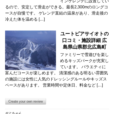
インゲレンデに設置してい
るので、安定して滑走ができる。最長2,300mのロングコ
ースが自慢です。 ゲレンデ直結の温泉があり、滑走後の
冷えた体を温める […]
ユートピアサイオトの
口コミ・施設詳細 広
島県山県郡北広島町
ファミリーで雪遊びを楽し
めるキッズパークが充実し
ています。 バラエティに
富んだコースが楽しめます。 清潔感のある明るい雰囲気
の施設には女性に人気のドレッシングルールやキッズス
ペースがあります。 営業時間や定休日、料金など […]
Create your own review
せとちゃん