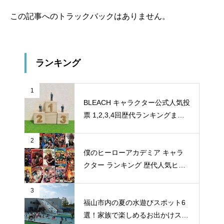
この記事へのトラックバックはありません。
ランキング
1
BLEACH キャラクター公式人気投
票 1,2,3,4回歴代ランキングまと
め
2
僕のヒーローアカデミア キャラ
クター ランキング 歴代人気ヒー
ロー投票 公式全９回分
3
福山市内の夏の水遊びスポット6
選！家族で楽しめるお出かけスポ