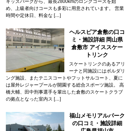
キッズパークから、最長2800kmのロングコースを始
め、上級者向けコースも多彩に用意されています。 営業
時間や定休日、料金な […]
ヘルスピア倉敷の口コ
ミ・施設詳細 岡山県
倉敷市 アイススケー
トリンク
スケートリンクのあるアリ
ーナと同施設にはボルダリ
ング施設、またテニスコートやフットサルコート、夏に
は屋外レジャープールが開園する総合スポーツ施設。 高
橋大輔、田中刑事選手を輩出した倉敷のスケートクラブ
の拠点となった室内ス […]
福山メモリアルパーク
の口コミ・施設詳細
広島県福山市