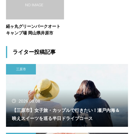
経ヶ丸グリーンパークオート
キャンプ場 岡山県井原市
ライター投稿記事
三原市
2026.08.08
【三原市】女子旅・カップルで行きたい！瀬戸内海＆
映えスイーツを巡る半日ドライブコース