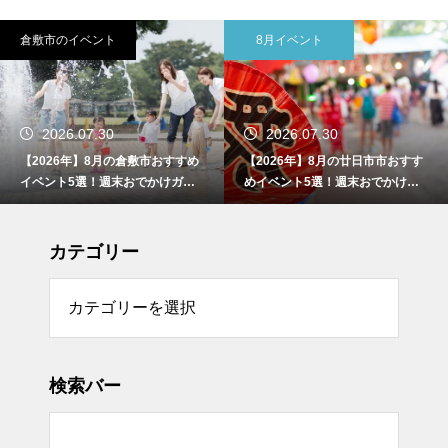
8月イベント
8月イベント
2026.07.30
2026.07.30
【2026年】8月の廿日市市おすす
【2026年】8月の津山市おすすめ
めイベント5選！週末おでかけガ
イベント5選！週末おでかけガイ
イド
ド
カテゴリー
リー
検索バー