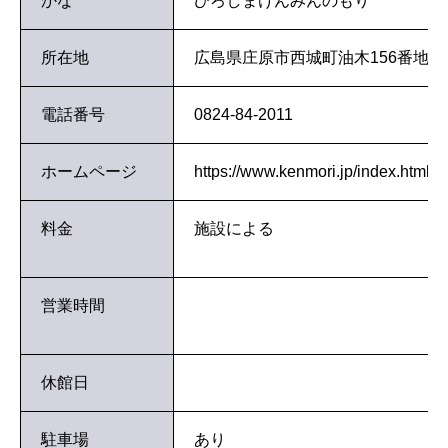
かな
ひろしまけんみんのもり
所在地
​広島県庄原市西城町油木156番地14
電話番号
0824-84-2011
ホームページ
https://www.kenmori.jp/index.html
料金
施設による
営業時間
休館日
駐車場
あり