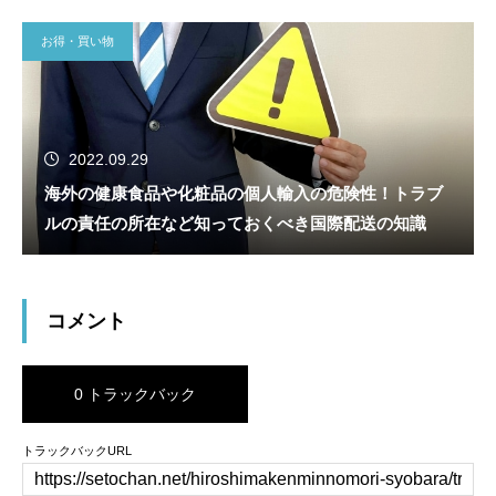
お得・買い物
2022.09.29
海外の健康食品や化粧品の個人輸入の危険性！トラブ
ルの責任の所在など知っておくべき国際配送の知識
コメント
0 トラックバック
トラックバックURL