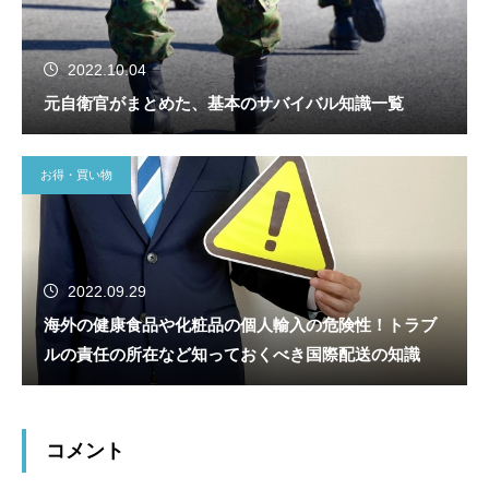
2022.10.04
元自衛官がまとめた、基本のサバイバル知識一覧
お得・買い物
2022.09.29
海外の健康食品や化粧品の個人輸入の危険性！トラブ
ルの責任の所在など知っておくべき国際配送の知識
コメント