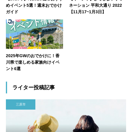
めイベント5選！週末おでかけ
ネーション 平和大通り 2022
ガイド
【11月17~1月3日】
2025年GWのおでかけに！香
川県で楽しめる家族向けイベ
ント6選
ライター投稿記事
三原市