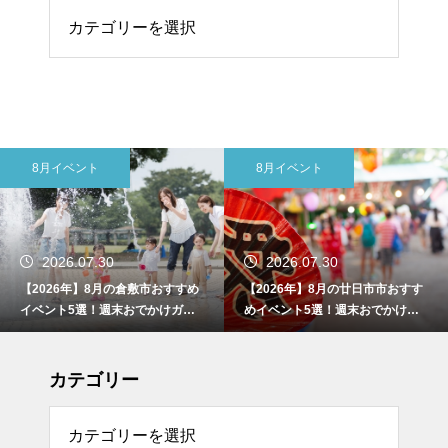
リー
8月イベント
8月イベント
2026.07.30
2026.07.30
【2026年】8月の倉敷市おすすめ
【2026年】8月の廿日市市おすす
イベント5選！週末おでかけガイ
めイベント5選！週末おでかけガ
ド
イド
カテゴリー
リー