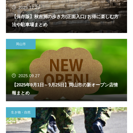
2025.12.29
【保存版】秋吉洞の歩き方(正面入口) お得に楽しむ方
法や駐車場まとめ
岡山市
2025.09.27
【2025年9月1日～9月25日】岡山市の新オープン店情
報まとめ
生き物・自然