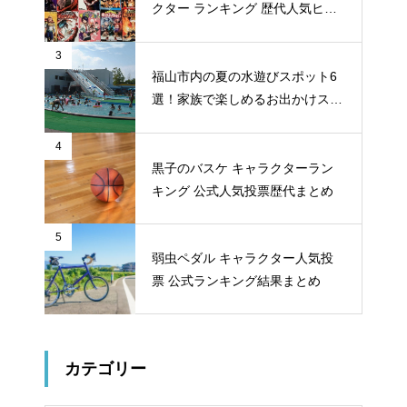
クター ランキング 歴代人気ヒー
ロー投票 公式全９回分
3
福山市内の夏の水遊びスポット6
選！家族で楽しめるお出かけスポ
ット
4
黒子のバスケ キャラクターラン
キング 公式人気投票歴代まとめ
5
弱虫ペダル キャラクター人気投
票 公式ランキング結果まとめ
カテゴリー