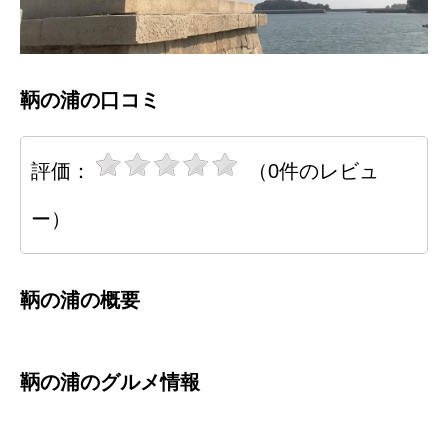
鞆の浦の口コミ
評価：
（0件のレビュ
ー）
鞆の浦の概要
鞆の浦のグルメ情報