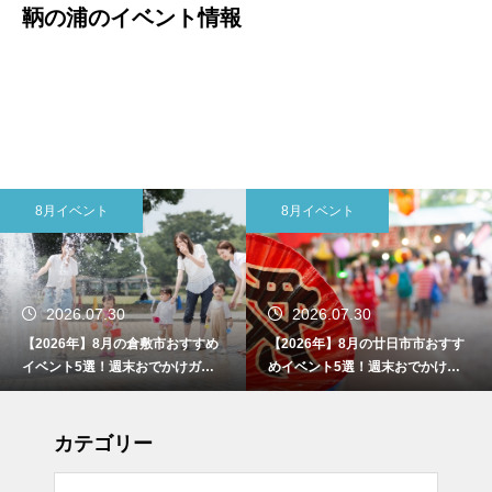
鞆の浦のイベント情報
8月イベント
8月イベント
2026.07.30
2026.07.30
【2026年】8月の倉敷市おすすめ
【2026年】8月の廿日市市おすす
イベント5選！週末おでかけガイ
めイベント5選！週末おでかけガ
ド
イド
カテゴリー
リー