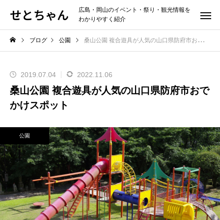
せとちゃん
広島・岡山のイベント・祭り・観光情報を
わかりやすく紹介
ブログ
公園
桑山公園 複合遊具が人気の山口県防府市おでかけスポット
2019.07.04
2022.11.06
桑山公園 複合遊具が人気の山口県防府市おで
かけスポット
公園