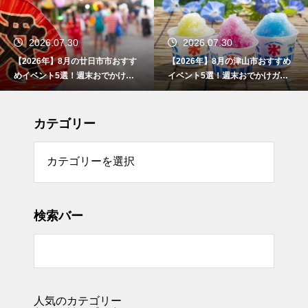
2026.07.30
2026.07.30
【2026年】8月の津山市おすすめ
【2026年】8月の東広島市おすす
イベント5選！週末おでかけガイ
めイベント5選！週末おでかけガ
ド
イド
カテゴリー
リー
検索バー
人気のカテゴリー