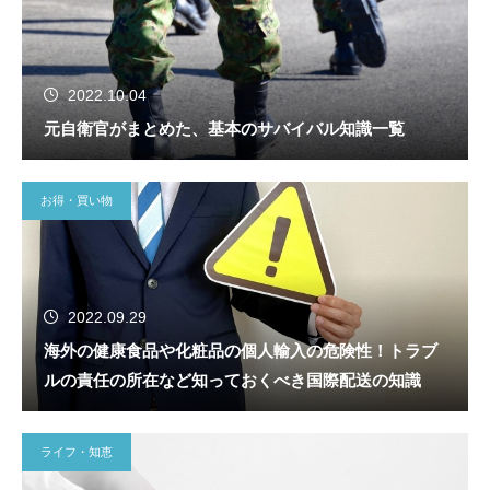
2022.10.04
元自衛官がまとめた、基本のサバイバル知識一覧
お得・買い物
2022.09.29
海外の健康食品や化粧品の個人輸入の危険性！トラブ
ルの責任の所在など知っておくべき国際配送の知識
ライフ・知恵