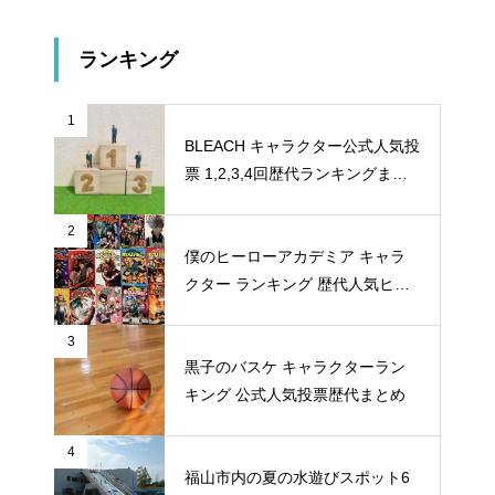
ランキング
1
BLEACH キャラクター公式人気投
票 1,2,3,4回歴代ランキングまと
め
2
僕のヒーローアカデミア キャラ
クター ランキング 歴代人気ヒー
ロー投票 公式全９回分
3
黒子のバスケ キャラクターラン
キング 公式人気投票歴代まとめ
4
福山市内の夏の水遊びスポット6