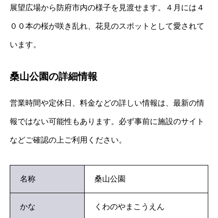
展望広場から防府市内の様子を見渡せます。４月には４
００本の桜が咲き乱れ、花見のスポットとして愛されて
います。
桑山公園の詳細情報
営業時間や定休日、料金などの詳しい情報は、最新の情
報ではない可能性もあります。必ず事前に施設のサイト
などご確認の上ご利用ください。
名称
桑山公園
かな
くわのやまこうえん