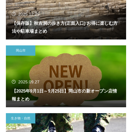
2025.12.29
【保存版】秋吉洞の歩き方(正面入口) お得に楽しむ方
法や駐車場まとめ
岡山市
2025.09.27
【2025年9月1日～9月25日】岡山市の新オープン店情
報まとめ
生き物・自然