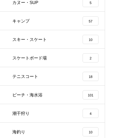
カヌー・SUP
5
キャンプ
57
スキー・スケート
10
スケートボード場
2
テニスコート
18
ビーチ・海水浴
101
潮干狩り
4
海釣り
10