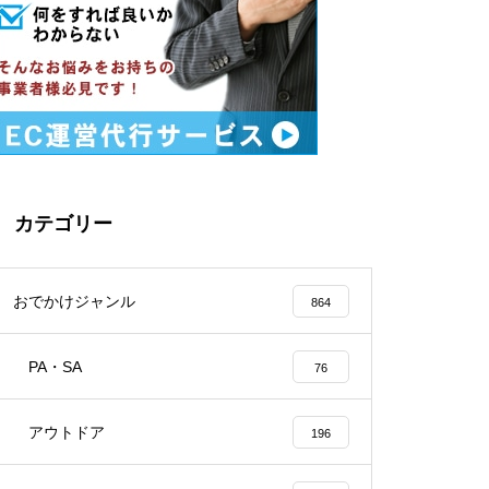
カテゴリー
おでかけジャンル
864
PA・SA
76
アウトドア
196