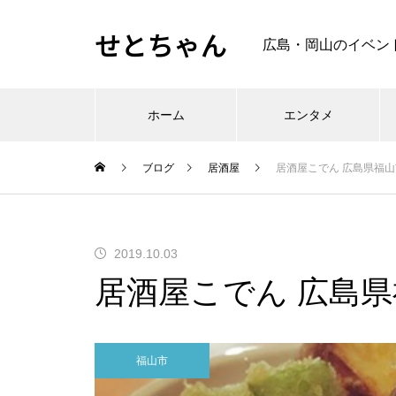
せとちゃん
広島・岡山のイベン
ホーム
エンタメ
ブログ
居酒屋
居酒屋こでん 広島県福
2019.10.03
居酒屋こでん 広島
福山市