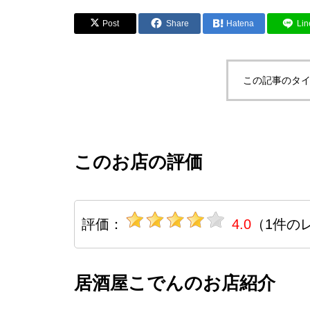
Post
Share
Hatena
Lin
この記事のタイ
このお店の評価
評価：
4.0
（1件の
居酒屋こでんのお店紹介