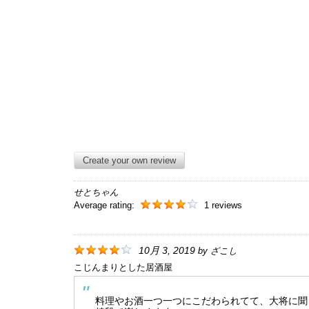
Create your own review
せとちゃん
Average rating:
1 reviews
10月 3, 2019
by
ざこし
こじんまりとした居酒屋
料理やお酒一つ一つにこだわられてて、大将に聞