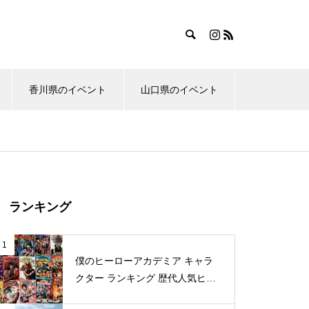
香川県のイベント
山口県のイベント
ランキング
1
僕のヒーローアカデミア キャラ
クター ランキング 歴代人気ヒー
ロー投票 公式全９回分