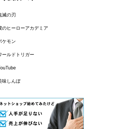
鬼滅の刃
僕のヒーローアカデミア
ポケモン
ワールドトリガー
YouTube
美味しんぼ