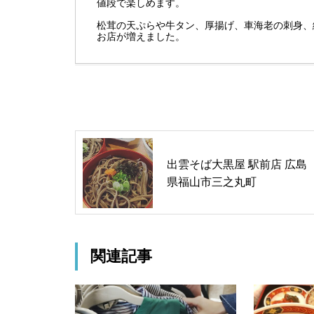
値段で楽しめます。
松茸の天ぷらや牛タン、厚揚げ、車海老の刺身、
お店が増えました。
出雲そば大黒屋 駅前店 広島
県福山市三之丸町
関連記事