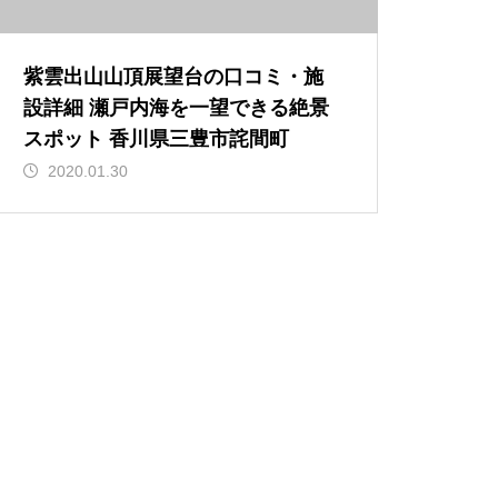
紫雲出山山頂展望台の口コミ・施
設詳細 瀬戸内海を一望できる絶景
スポット 香川県三豊市詫間町
2020.01.30