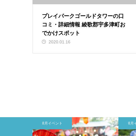
プレイパークゴールドタワーの口
コミ・詳細情報 綾歌郡宇多津町お
でかけスポット
2020.01.16
8月イベント
8月