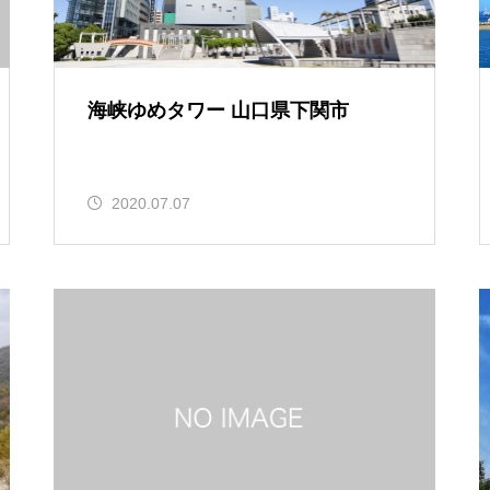
海峡ゆめタワー 山口県下関市
2020.07.07