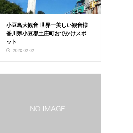
小豆島大観音 世界一美しい観音様
香川県小豆郡土庄町おでかけスポ
ット
2020.02.02