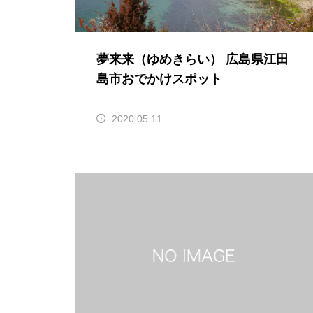
夢来来（ゆめきらい） 広島県江田
島市おでかけスポット
2020.05.11