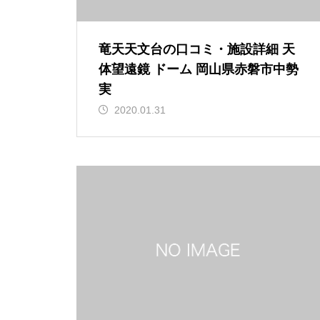
竜天天文台の口コミ・施設詳細 天
体望遠鏡 ドーム 岡山県赤磐市中勢
実
2020.01.31