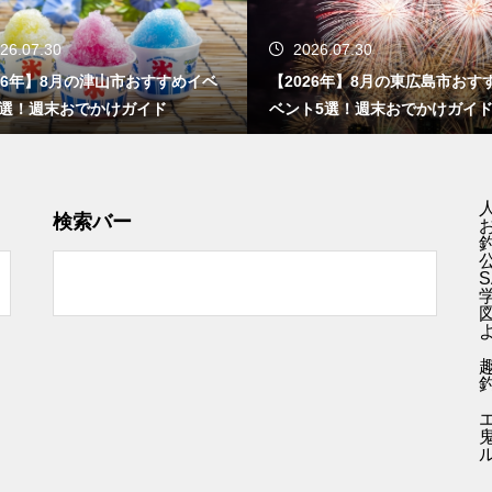
26.07.30
2026.07.30
26年】8月の津山市おすすめイベ
【2026年】8月の東広島市おす
5選！週末おでかけガイド
ベント5選！週末おでかけガイ
検索バー
S