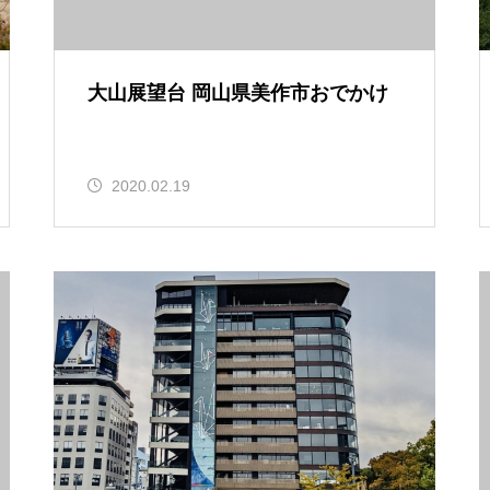
大山展望台 岡山県美作市おでかけ
2020.02.19